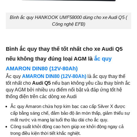
Bình ắc quy HANKOOK UMF58000 dùng cho xe Audi Q5 (
Công nghệ EFB)
Bình ắc quy thay thế tốt nhất cho xe Audi Q5
nếu không thay đúng loại AGM là
ắc quy
AMARON DIN80 (12V-80Ah)
Ắc quy
AMARON DIN80 (12V-80Ah)
là ắc quy thay thế
tốt nhất cho
Audi Q5
nếu bạn không yêu cầu thay bình ắc
quy AGM bởi nhiều ưu điểm nổi bật và đáp ứng tốt hệ
thống điện trên các dòng xe Audi
Ắc quy Amaron chứa hợp kim bạc cao cấp Silver X được
cấp bằng sáng chế, đảm bảo độ ăn mòn thấp, giảm thiểu sự
mất nước và mang lại tuổi thọ lâu dài cho ắc quy.
Công suất khởi động cao hơn giúp xe khởi động ngay cả
trong điều kiện thời tiết khắc nghiệt.