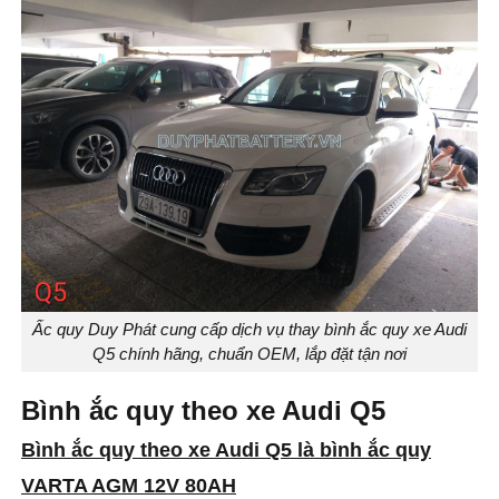
Ấc quy Duy Phát cung cấp dịch vụ thay bình ắc quy xe Audi
Q5 chính hãng, chuẩn OEM, lắp đặt tận nơi
Bình ắc quy theo xe Audi Q5
Bình ắc quy theo xe Audi Q5 là bình ắc quy
VARTA AGM 12V 80AH