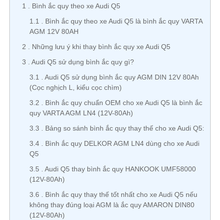
1
Bình ắc quy theo xe Audi Q5
1.1
Bình ắc quy theo xe Audi Q5 là bình ắc quy VARTA
AGM 12V 80AH
2
Những lưu ý khi thay bình ắc quy xe Audi Q5
3
Audi Q5 sử dụng bình ắc quy gì?
3.1
Audi Q5 sử dụng bình ắc quy AGM DIN 12V 80Ah
(Cọc nghịch L, kiểu cọc chìm)
3.2
Bình ắc quy chuẩn OEM cho xe Audi Q5 là bình ắc
quy VARTA AGM LN4 (12V-80Ah)
3.3
Bảng so sánh bình ắc quy thay thế cho xe Audi Q5:
3.4
Bình ắc quy DELKOR AGM LN4 dùng cho xe Audi
Q5
3.5
Audi Q5 thay bình ắc quy HANKOOK UMF58000
(12V-80Ah)
3.6
Bình ắc quy thay thế tốt nhất cho xe Audi Q5 nếu
không thay đúng loại AGM là ắc quy AMARON DIN80
(12V-80Ah)