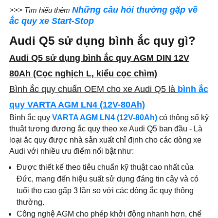
Những câu hỏi thường gặp về
>>> Tìm hiểu thêm
ắc quy xe Start-Stop
Audi Q5 sử dụng bình ắc quy gì?
Audi Q5 sử dụng bình ắc quy AGM DIN 12V
80Ah (Cọc nghịch L, kiểu cọc chìm)
Bình ắc quy chuẩn OEM cho xe Audi Q5 là
bình ắc
quy VARTA AGM LN4 (12V-80Ah)
Bình ắc quy
VARTA AGM LN4 (12V-80Ah)
có thông số kỹ
thuật tương đương ắc quy theo xe Audi Q5 ban đầu - Là
loại ắc quy được nhà sản xuất chỉ định cho các dòng xe
Audi với nhiều ưu điểm nổi bật như:
Được thiết kế theo tiêu chuẩn kỹ thuật cao nhất của
Đức, mang đến hiệu suất sử dụng đáng tin cậy và có
tuổi thọ cao gấp 3 lần so với các dòng ắc quy thông
thường.
Công nghệ AGM cho phép khởi động nhanh hơn, chế