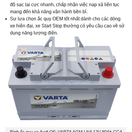
độ sạc lại cực nhanh, chấp nhận việc nạp xả liên tục
mang đến khả năng vận hành bền bỉ.
Sự lựa chọn ắc quy OEM tốt nhất dành cho các dòng
xe hiện đại, xe Start Stop thường có yêu cầu cao về sử
dụng năng lượng điện.
Bình ắc quy xe Audi Q5: VARTA AGM LN4 12V 80Ah CCA