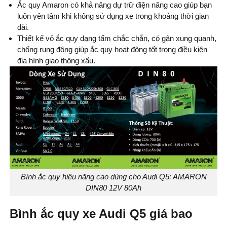
Ắc quy Amaron có khả năng dự trữ điện năng cao giúp bạn
luôn yên tâm khi không sử dụng xe trong khoảng thời gian
dài.
Thiết kế vỏ ắc quy dạng tấm chắc chắn, có gân xung quanh,
chống rung động giúp ắc quy hoạt động tốt trong điều kiện
địa hình giao thông xấu.
Bình ắc quy hiệu năng cao dùng cho Audi Q5: AMARON
DIN80 12V 80Ah
Bình ắc quy xe Audi Q5 giá bao