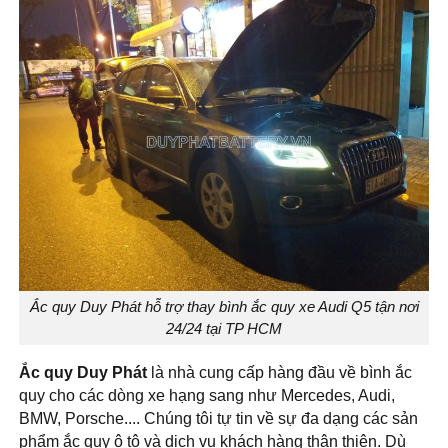
Ắc quy Duy Phát hỗ trợ thay bình ắc quy xe Audi Q5 tận nơi
24/24 tại TP HCM
Ắc quy Duy Phát
là nhà cung cấp hàng đầu về bình ắc
quy cho các dòng xe hạng sang như Mercedes, Audi,
BMW, Porsche.... Chúng tôi tự tin về sự đa dạng các sản
phẩm ắc quy ô tô và dịch vụ khách hàng thân thiện. Dù