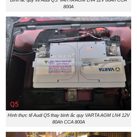
800A
Hình thực tế Audi Q5 thay bình ắc quy VARTA AGM LN4 12V
80Ah CCA 800A