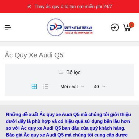
Thay ắc quy ô tô tận nơi miễn phí 24/7
0
Ắc Quy Xe Audi Q5
Bộ lọc
Mới nhất
40
Những đề xuất Ắc quy xe Audi Q5 mà chúng tôi giới thiệu
dưới đây là phù hợp và có hiệu quả sử dụng bền lâu hơn
so với Ắc quy xe Audi Q5 ban đầu của quý khách hàng.
Báo giá Ắc quy xe Audi Q5 mà chúng tôi cung cấp được