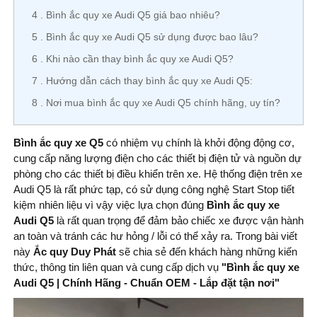
4
Bình ắc quy xe Audi Q5 giá bao nhiêu?
5
Bình ắc quy xe Audi Q5 sử dụng được bao lâu?
6
Khi nào cần thay bình ắc quy xe Audi Q5?
7
Hướng dẫn cách thay bình ắc quy xe Audi Q5:
8
Nơi mua bình ắc quy xe Audi Q5 chính hãng, uy tín?
Bình ắc quy xe Q5
có nhiệm vụ chính là khởi động động cơ,
cung cấp năng lượng điện cho các thiết bị điện tử và nguồn dự
phòng cho các thiết bị điều khiển trên xe. Hệ thống điện trên xe
Audi Q5 là rất phức tạp, có sử dụng công nghệ Start Stop tiết
kiệm nhiên liệu vì vậy việc lựa chọn đúng
Bình ắc quy xe
Audi Q5
là rất quan trọng để đảm bảo chiếc xe được vận hành
an toàn và tránh các hư hỏng / lỗi có thể xảy ra. Trong bài viết
này
Ắc quy Duy Phát
sẽ chia sẻ đến khách hàng những kiến
thức, thông tin liên quan và cung cấp dịch vụ
"Bình ắc quy xe
Audi Q5 | Chính Hãng - Chuẩn OEM - Lắp đặt tận nơi
"