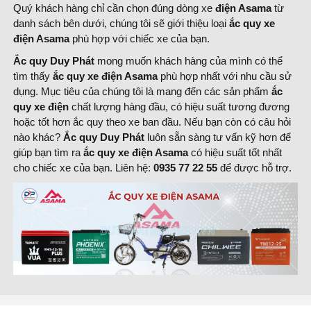
Quý khách hàng chỉ cần chọn đúng dòng xe
điện Asama
từ
danh sách bên dưới, chúng tôi sẽ giới thiệu loại
ắc quy xe
điện Asama
phù hợp với chiếc xe của bạn.
Ắc quy Duy Phát
mong muốn khách hàng của mình có thể
tìm thấy
ắc quy xe điện Asama
phù hợp nhất với nhu cầu sử
dụng. Mục tiêu của chúng tôi là mang đến các sản phẩm
ắc
quy xe điện
chất lượng hàng đầu, có hiệu suất tương đương
hoặc tốt hơn ắc quy theo xe ban đầu. Nếu bạn còn có câu hỏi
nào khác?
Ắc quy Duy Phát
luôn sẵn sàng tư vấn kỹ hơn để
giúp bạn tìm ra
ắc quy xe điện Asama
có hiệu suất tốt nhất
cho chiếc xe của bạn. Liên hệ:
0935 77 22 55
để được hỗ trợ.