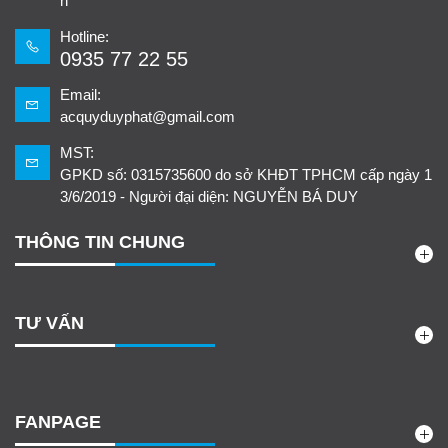
h
Hotline:
0935 77 22 55
Email:
acquyduyphat@gmail.com
MST:
GPKD số: 0315735600 do sở KHĐT TPHCM cấp ngày 1
3/6/2019 - Người đại diện: NGUYỄN BÁ DUY
THÔNG TIN CHUNG
TƯ VẤN
FANPAGE