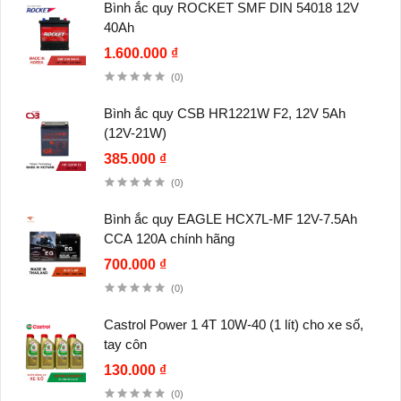
Bình ắc quy ROCKET SMF DIN 54018 12V
40Ah
1.600.000 ₫
(0)
Bình ắc quy CSB HR1221W F2, 12V 5Ah
(12V-21W)
385.000 ₫
(0)
Bình ắc quy EAGLE HCX7L-MF 12V-7.5Ah
CCA 120A chính hãng
700.000 ₫
(0)
Castrol Power 1 4T 10W-40 (1 lít) cho xe số,
tay côn
130.000 ₫
(0)