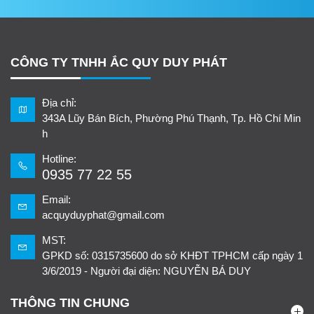
CÔNG TY TNHH ẮC QUY DUY PHÁT
Địa chỉ:
343A Lũy Bán Bích, Phường Phú Thạnh, Tp. Hồ Chí Min
h
Hotline:
0935 77 22 55
Email:
acquyduyphat@gmail.com
MST:
GPKD số: 0315735600 do sở KHĐT TPHCM cấp ngày 1
3/6/2019 - Người đại diện: NGUYỄN BÁ DUY
THÔNG TIN CHUNG