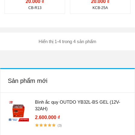
20.000 ₫
20.000 ₫
CB-R13
KCB-25A
Hiển thị 1-4 trong 4 sản phẩm
Sản phẩm mới
Bình ắc quy OUTDO YB32L-BS GEL (12V-
32AH)
2.600.000 ₫
(3)