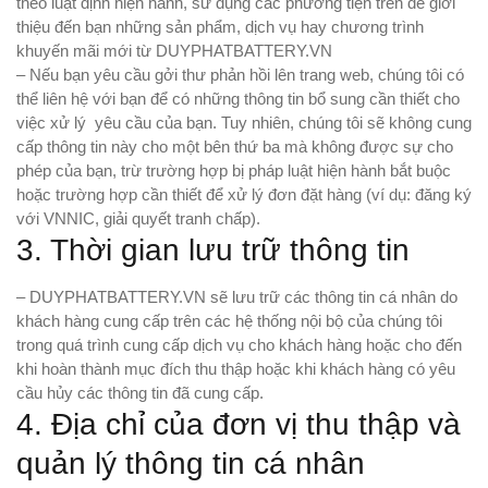
theo luật định hiện hành, sử dụng các phương tiện trên để giới
thiệu đến bạn những sản phẩm, dịch vụ hay chương trình
khuyến mãi mới từ DUYPHATBATTERY.VN
– Nếu bạn yêu cầu gởi thư phản hồi lên trang web, chúng tôi có
thể liên hệ với bạn để có những thông tin bổ sung cần thiết cho
việc xử lý yêu cầu của bạn. Tuy nhiên, chúng tôi sẽ không cung
cấp thông tin này cho một bên thứ ba mà không được sự cho
phép của bạn, trừ trường hợp bị pháp luật hiện hành bắt buộc
hoặc trường hợp cần thiết để xử lý đơn đặt hàng (ví dụ: đăng ký
với VNNIC, giải quyết tranh chấp).
3. Thời gian lưu trữ thông tin
– DUYPHATBATTERY.VN sẽ lưu trữ các thông tin cá nhân do
khách hàng cung cấp trên các hệ thống nội bộ của chúng tôi
trong quá trình cung cấp dịch vụ cho khách hàng hoặc cho đến
khi hoàn thành mục đích thu thập hoặc khi khách hàng có yêu
cầu hủy các thông tin đã cung cấp.
4. Địa chỉ của đơn vị thu thập và
quản lý thông tin cá nhân