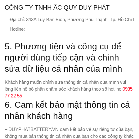
CÔNG TY TNHH ẮC QUY DUY PHÁT
Địa chỉ: 343A Lũy Bán Bích, Phường Phú Thạnh, Tp. Hồ Chí Mi
Hotline:
0935 77 22 55
5. Phương tiện và công cụ để
người dùng tiếp cận và chỉnh
sửa dữ liệu cá nhân của mình
Khách hàng muốn chỉnh sửa thông tin cá nhân của mình vui
lòng liên hệ bộ phận chăm sóc khách hàng theo số hotline
0935
77 22 55
6. Cam kết bảo mật thông tin cá
nhân khách hàng
– DUYPHATBATTERY.VN cam kết bảo vệ sự riêng tư của bạn,
không mua bán thông tin cá nhân của bạn cho các công ty khác