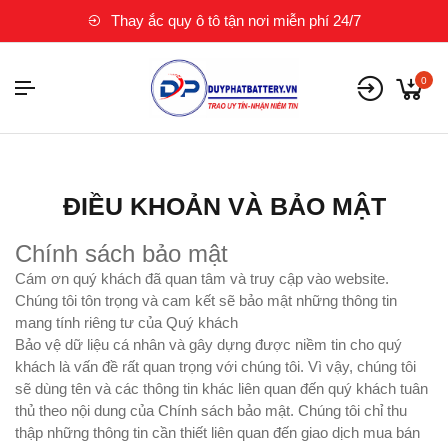
Thay ắc quy ô tô tận nơi miễn phí 24/7
0
ĐIỀU KHOẢN VÀ BẢO MẬT
Chính sách bảo mật
Cám ơn quý khách đã quan tâm và truy cập vào website.
Chúng tôi tôn trọng và cam kết sẽ bảo mật những thông tin
mang tính riêng tư của Quý khách
Bảo vệ dữ liệu cá nhân và gây dựng được niềm tin cho quý
khách là vấn đề rất quan trọng với chúng tôi. Vì vậy, chúng tôi
sẽ dùng tên và các thông tin khác liên quan đến quý khách tuân
thủ theo nội dung của Chính sách bảo mật. Chúng tôi chỉ thu
thập những thông tin cần thiết liên quan đến giao dịch mua bán