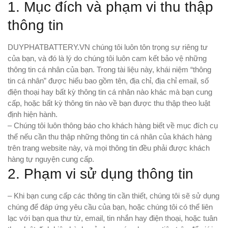
1. Mục đích và phạm vi thu thập
thông tin
DUYPHATBATTERY.VN chúng tôi luôn tôn trọng sự riêng tư
của bạn, và đó là lý do chúng tôi luôn cam kết bảo vệ những
thông tin cá nhân của bạn. Trong tài liệu này, khái niệm “thông
tin cá nhân” được hiểu bao gồm tên, địa chỉ, địa chỉ email, số
điện thoại hay bất kỳ thông tin cá nhân nào khác mà bạn cung
cấp, hoặc bất kỳ thông tin nào về bạn được thu thập theo luật
định hiện hành.
– Chúng tôi luôn thông báo cho khách hàng biết về mục đích cụ
thể nếu cần thu thập những thông tin cá nhân của khách hàng
trên trang website này, và mọi thông tin đều phải được khách
hàng tự nguyện cung cấp.
2. Phạm vi sử dụng thông tin
– Khi bạn cung cấp các thông tin cần thiết, chúng tôi sẽ sử dụng
chúng để đáp ứng yêu cầu của bạn, hoặc chúng tôi có thể liên
lạc với bạn qua thư từ, email, tin nhắn hay điện thoại, hoặc tuân