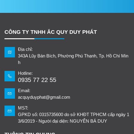
CÔNG TY TNHH ẮC QUY DUY PHÁT
Địa chỉ:
343A Lũy Bán Bích, Phường Phú Thạnh, Tp. Hồ Chí Min
h
Hotline:
0935 77 22 55
Email:
acquyduyphat@gmail.com
MST:
GPKD số: 0315735600 do sở KHĐT TPHCM cấp ngày 1
3/6/2019 - Người đại diện: NGUYỄN BÁ DUY