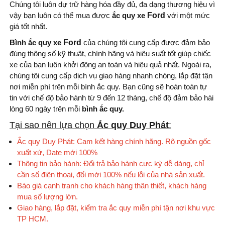
Chúng tôi luôn dự trữ hàng hóa đầy đủ, đa dạng thương hiệu vì
vậy bạn luôn có thể mua được
ắc quy xe
Ford
với một mức
giá tốt nhất.
Bình ắc quy xe
Ford
của chúng tôi cung cấp được đảm bảo
đúng thông số kỹ thuật, chính hãng và hiệu suất tốt giúp chiếc
xe của bạn luôn khởi động an toàn và hiệu quả nhất. Ngoài ra,
chúng tôi cung cấp dịch vụ giao hàng nhanh chóng, lắp đặt tận
nơi miễn phí trên mỗi bình ắc quy. Bạn cũng sẽ hoàn toàn tự
tin với chế độ bảo hành từ 9 đến 12 tháng, chế độ đảm bảo hài
lòng 60 ngày trên mỗi
bình
ắc quy.
Tại sao nên lựa chọn
Ắc quy Duy Phát
:
Ắc quy Duy Phát: Cam kết hàng chính hãng. Rõ nguồn gốc
xuất xứ, Date mới 100%
Thông tin bảo hành: Đổi trả bảo hành cực kỳ dễ dàng, chỉ
cần số điện thoại, đổi mới 100% nếu lỗi của nhà sản xuất.
Báo giá cạnh tranh cho khách hàng thân thiết, khách hàng
mua số lượng lớn.
Giao hàng, lắp đặt, kiểm tra ắc quy miễn phí tận nơi khu vực
TP HCM.