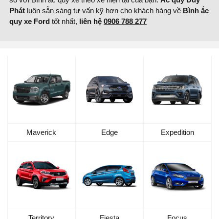
Phát
luôn sẵn sàng tư vấn kỹ hơn cho khách hàng về
Bình ắc
quy xe Ford
tốt nhất,
liên hệ
0906 788 277
Maverick
Edge
Expedition
Territory
Fiesta
Focus