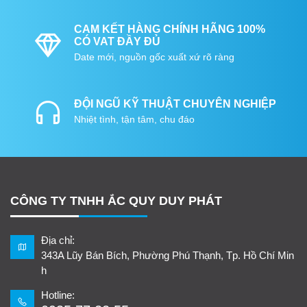
CAM KẾT HÀNG CHÍNH HÃNG 100%
CÓ VAT ĐẦY ĐỦ
Date mới, nguồn gốc xuất xứ rõ ràng
ĐỘI NGŨ KỸ THUẬT CHUYÊN NGHIỆP
Nhiệt tình, tận tâm, chu đáo
CÔNG TY TNHH ẮC QUY DUY PHÁT
Địa chỉ:
343A Lũy Bán Bích, Phường Phú Thạnh, Tp. Hồ Chí Min
h
Hotline: