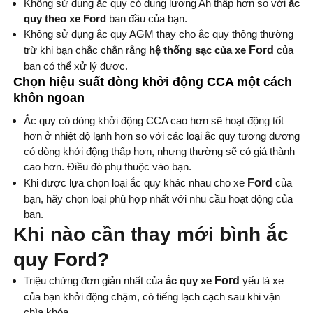
Không sử dụng ắc quy có dung lượng Ah thấp hơn so với
ắc
quy theo xe Ford
ban đầu của bạn.
Không sử dụng ắc quy AGM thay cho ắc quy thông thường
trừ khi bạn chắc chắn rằng
hệ thống sạc của xe
Ford
của
bạn có thể xử lý được.
Chọn hiệu suất dòng khởi động CCA một cách
khôn ngoan
Ắc quy có dòng khởi động CCA cao hơn sẽ hoạt động tốt
hơn ở nhiệt độ lạnh hơn so với các loại ắc quy tương đương
có dòng khởi động thấp hơn, nhưng thường sẽ có giá thành
cao hơn. Điều đó phụ thuộc vào bạn.
Khi được lựa chọn loại ắc quy khác nhau cho xe
Ford
của
bạn, hãy chọn loại phù hợp nhất với nhu cầu hoạt động của
bạn.
Khi nào cần thay mới bình ắc
quy Ford?
Triệu chứng đơn giản nhất của
ắc quy xe
Ford
yếu là xe
của bạn khởi động chậm, có tiếng lạch cạch sau khi vặn
chìa khóa.