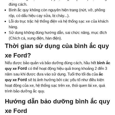
đúng cách.
Bình ắc quy không còn nguyên hiện trạng (nứt, vỡ, phồng
rộp, có dấu hiệu cạy sửa, bị cháy...).
Lỗi do trục trặc hệ thống điện và hệ thống sạc xe của khách
hàng.
Sử dụng không đúng hướng dẫn, sai chức năng, mục đích
(Chích cá, xung điện, hàn điện).
Thời gian sử dụng của bình ắc quy
xe Ford?
Nếu được bảo quản và bảo dưỡng đúng cách, hầu hết
bình
ắc
quy xe
Ford
có thể hoạt động hiệu quả trong khoảng 2 đến 3
năm sau khi được đưa vào sử dụng. Tuổi thọ tối đa của
ắc
quy xe
Ford
sẽ bị ảnh hưởng bởi các yếu tố như điều kiện
hoạt động của xe, hệ thống sạc trên xe, thói quen lái xe, quá
trình bảo dưỡng ắc quy.
Hướng dẫn bảo dưỡng bình ắc quy
xe Ford