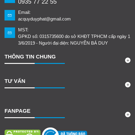
0935 77 22 55
Email:
acquyduyphat@gmail.com
MST:
GPKD số: 0315735600 do sở KHĐT TPHCM cấp ngày 1
3/6/2019 - Người đại diện: NGUYỄN BÁ DUY
THÔNG TIN CHUNG
TƯ VẤN
FANPAGE