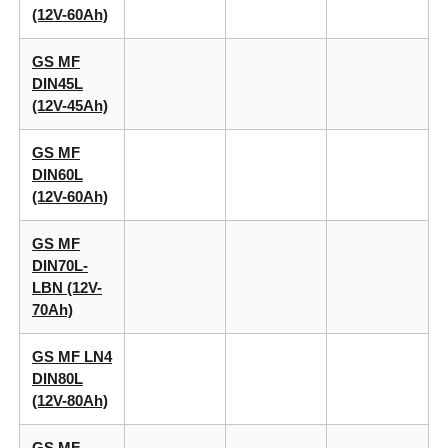
(12V-60Ah)
GS MF
DIN45L
(12V-45Ah)
GS MF
DIN60L
(12V-60Ah)
GS MF
DIN70L-
LBN (12V-
70Ah)
GS MF LN4
DIN80L
(12V-80Ah)
GS MF