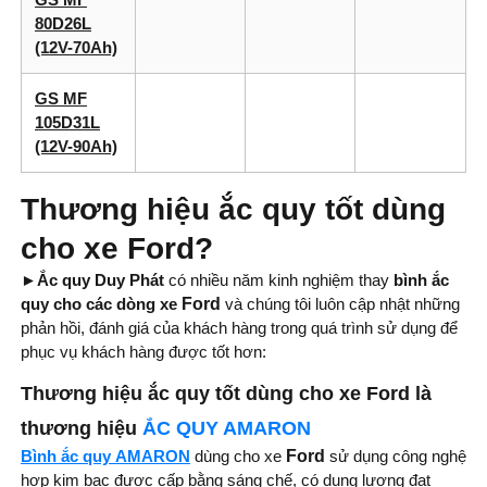
80D26L
(12V-70Ah)
GS MF
105D31L
(12V-90Ah)
Thương hiệu ắc quy tốt dùng
cho xe Ford?
►Ắc quy Duy Phát
có nhiều năm kinh nghiệm thay
bình ắc
quy cho các dòng xe
Ford
và chúng tôi luôn cập nhật những
phản hồi, đánh giá của khách hàng trong quá trình sử dụng để
phục vụ khách hàng được tốt hơn:
Thương hiệu ắc quy tốt dùng cho xe Ford là
thương hiệu
ẮC QUY AMARON
Bình ắc quy
AMARON
dùng cho xe
Ford
sử dụng công nghệ
hợp kim bạc được cấp bằng sáng chế, có dung lượng đạt