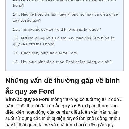
hỏng?
14
Nếu xe Ford để lâu ngày không nổ máy thì điều gì sẽ
xảy với ắc quy?
15
Tại sao ắc quy xe Ford không sạc lại được?
16
Những lỗi người sử dụng hay mắc phải làm bình ắc
quy xe Ford mau hỏng
17
Cách thay bình ắc quy xe Ford
18
Nơi mua bình ắc quy xe Ford chính hãng, giá tốt?
Những vấn đề thường gặp về bình
ắc quy xe Ford
Bình ắc quy xe Ford
thông thường có tuổi thọ từ 2 đến 3
năm. Tuổi thọ tối đa của
ắc quy xe Ford
phụ thuộc vào
điều kiện hoạt động của xe như điều kiện vận hành, tần
suất sử dụng các thiết bị điện tử, số lần khởi động nhiều
hay ít, thói quen lái xe và quá trình bảo dưỡng ắc quy.