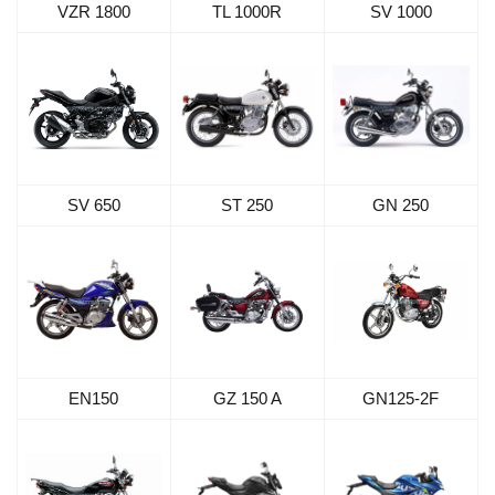
VZR 1800
TL 1000R
SV 1000
SV 650
ST 250
GN 250
EN150
GZ 150 A
GN125-2F