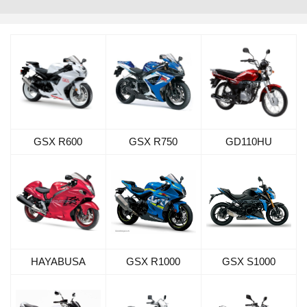
GSX R600
GSX R750
GD110HU
HAYABUSA
GSX R1000
GSX S1000