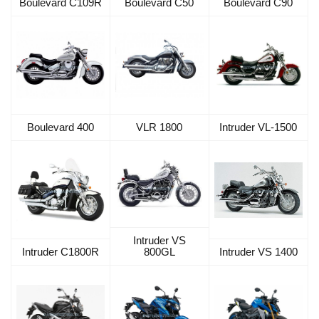
Boulevard C109R
Boulevard C50
Boulevard C90
VLR 1800
Intruder VL-1500
Boulevard 400
Intruder VS
Intruder C1800R
800GL
Intruder VS 1400