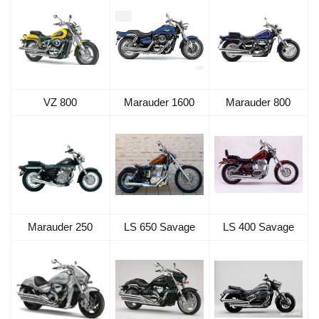
VZ 800
Marauder 1600
Marauder 800
Marauder 250
LS 650 Savage
LS 400 Savage