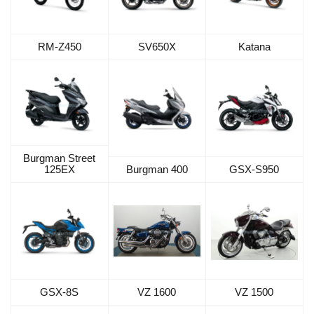
RM-Z450
SV650X
Katana
Burgman Street
125EX
Burgman 400
GSX-S950
GSX-8S
VZ 1600
VZ 1500