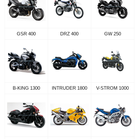
GSR 400
DRZ 400
GW 250
B-KING 1300
INTRUDER 1800
V-STROM 1000