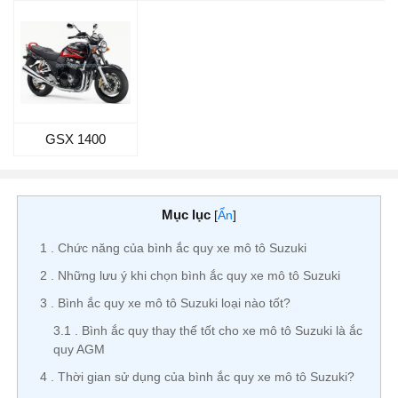
GSX 1400
Mục lục
[
Ẩn
]
1
Chức năng của bình ắc quy xe mô tô Suzuki
2
Những lưu ý khi chọn bình ắc quy xe mô tô Suzuki
3
Bình ắc quy xe mô tô Suzuki loại nào tốt?
3.1
Bình ắc quy thay thế tốt cho xe mô tô Suzuki là ắc
quy AGM
4
Thời gian sử dụng của bình ắc quy xe mô tô Suzuki?