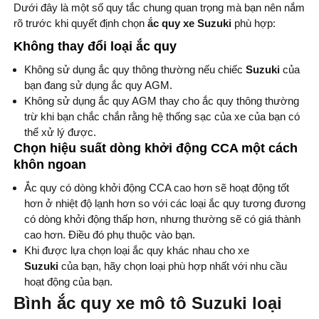
Dưới đây là một số quy tắc chung quan trọng mà bạn nên nắm
rõ trước khi quyết định chọn
ắc quy xe Suzuki
phù hợp:
Không thay đổi loại ắc quy
Không sử dụng ắc quy thông thường nếu chiếc
Suzuki
của
bạn đang sử dụng ắc quy AGM.
Không sử dụng ắc quy AGM thay cho ắc quy thông thường
trừ khi bạn chắc chắn rằng hệ thống sạc của xe của bạn có
thể xử lý được.
Chọn hiệu suất dòng khởi động CCA một cách
khôn ngoan
Ắc quy có dòng khởi động CCA cao hơn sẽ hoạt động tốt
hơn ở nhiệt độ lạnh hơn so với các loại ắc quy tương đương
có dòng khởi động thấp hơn, nhưng thường sẽ có giá thành
cao hơn. Điều đó phụ thuộc vào bạn.
Khi được lựa chọn loại ắc quy khác nhau cho xe
Suzuki
của bạn, hãy chọn loại phù hợp nhất với nhu cầu
hoạt động của bạn.
Bình ắc quy xe mô tô Suzuki loại