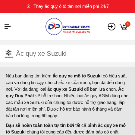
Thay ắc quy ô tô tận nơi miễn phí 24/7
0
Ắc quy xe Suzuki
Nếu bạn đang tìm kiếm
ắc quy xe mô tô Suzuki
có hiệu suất
cao và đáng tin cậy cho chiếc xe của mình, bạn đã đến đúng
nơi. Với đa dạng loại
ắc quy xe Suzuki
để bạn lựa chọn,
Ắc
quy Duy Phát
sẽ hỗ trợ bạn. Nhiều loại ắc quy AGM dùng cho
các mẫu xe Suzuki của chúng tôi được hỗ trợ giao hàng, lắp
đặt tận nơi miễn phí. Được hỗ trợ bảo hành 6 tháng và đảm
bảo hài lòng trong 60 ngày.
Bạn sẽ hoàn toàn toàn tự tin bởi
tất cả
bình ắc quy xe mô
tô Suzuki
chúng tôi cung cấp đều được đảm bảo có chất