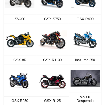
SV400
GSX-S750
GSX-R400
GSX-8R
GSX-R1100
Inazuma 250
VZ800
GSX R250
GSX R125
Desperado