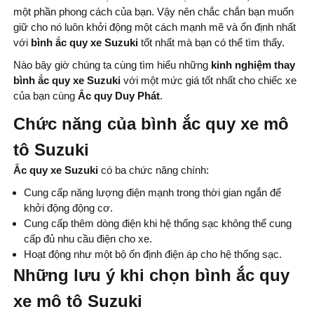
một phần phong cách của bạn. Vậy nên chắc chắn bạn muốn
giữ cho nó luôn khởi động một cách mạnh mẽ và ổn định nhất
với
bình
ắc quy xe Suzuki
tốt nhất mà bạn có thể tìm thấy.
Nào bây giờ chúng ta cùng tìm hiểu những
kinh nghiệm thay
bình
ắc quy xe Suzuki
với một mức giá tốt nhất cho chiếc xe
của bạn cùng
Ắc quy Duy Phát
.
Chức năng của bình ắc quy xe mô
tô Suzuki
Ắc quy xe Suzuki
có ba chức năng chính:
Cung cấp năng lượng điện mạnh trong thời gian ngắn để
khởi động động cơ.
Cung cấp thêm dòng điện khi hệ thống sạc không thể cung
cấp đủ nhu cầu điện cho xe.
Hoạt động như một bộ ổn định điện áp cho hệ thống sạc.
Những lưu ý khi chọn bình ắc quy
xe mô tô Suzuki