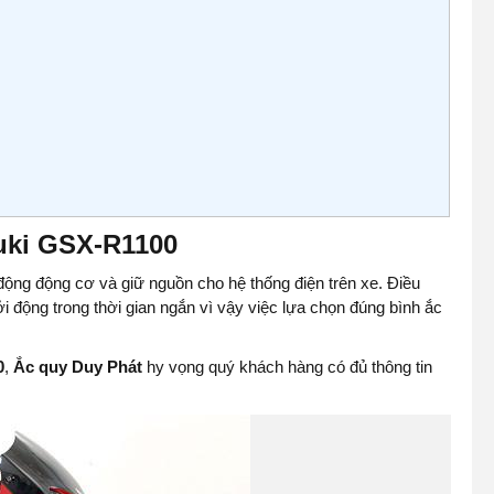
uki GSX-R1100
ộng động cơ và giữ nguồn cho hệ thống điện trên xe. Điều
i động trong thời gian ngắn vì vậy việc lựa chọn đúng bình ắc
0
,
Ắc quy Duy Phát
hy vọng quý khách hàng có đủ thông tin