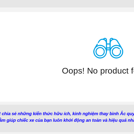
Oops! No product 
ết chia sẻ những kiến thức hữu ích, kinh nghiệm thay bình Ắc q
m giúp chiếc xe của bạn luôn khởi động an toàn và hiệu quả nhấ