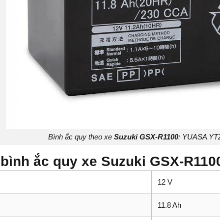
Bình ắc quy theo xe
Suzuki GSX-R1100
: YUASA YT
bình ắc quy xe Suzuki GSX-R110
12 V
11.8 Ah