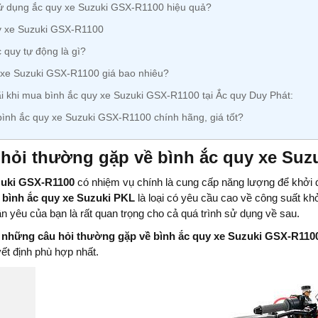
 dụng ắc quy xe Suzuki GSX-R1100 hiệu quả?
y xe Suzuki GSX-R1100
 quy tự động là gì?
 xe Suzuki GSX-R1100 giá bao nhiêu?
khi mua bình ắc quy xe Suzuki GSX-R1100 tại Ắc quy Duy Phát:
bình ắc quy xe Suzuki GSX-R1100 chính hãng, giá tốt?
hỏi thường gặp về bình ắc quy xe Suz
zuki GSX-R1100
có nhiệm vụ chính là cung cấp năng lượng để khởi đ
à
bình ắc quy xe Suzuki PKL
là loại có yêu cầu cao về công suất khở
n yêu của bạn là rất quan trọng cho cả quá trình sử dụng về sau.
y
những câu hỏi thường gặp về bình ắc quy xe Suzuki GSX-R110
ết định phù hợp nhất.