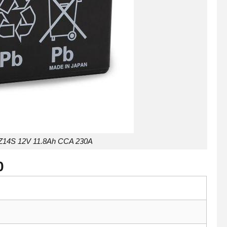
Z14S 12V 11.8Ah CCA 230A
0