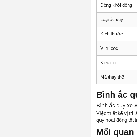
Dòng khởi động
Loại ắc quy
Kích thước
Vị trí cọc
Kiểu cọc
Mã thay thế
Bình ắc 
Bình ắc quy xe
Việc thiết kế vị trí
quy hoạt động tốt t
Mối quan 