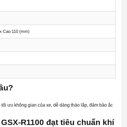
 x Cao 110 (mm)
đâu?
 tối ưu không gian của xe, dễ dàng tháo lắp, đảm bảo ắc
 GSX-R1100 đạt tiêu chuẩn khí