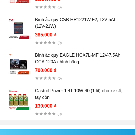
(0)
Bình ắc quy CSB HR1221W F2, 12V 5Ah
(12V-21W)
385.000 ₫
(0)
Bình ắc quy EAGLE HCX7L-MF 12V-7.5Ah
CCA 120A chính hãng
700.000 ₫
(0)
Castrol Power 1 4T 10W-40 (1 lít) cho xe số,
tay côn
130.000 ₫
(0)