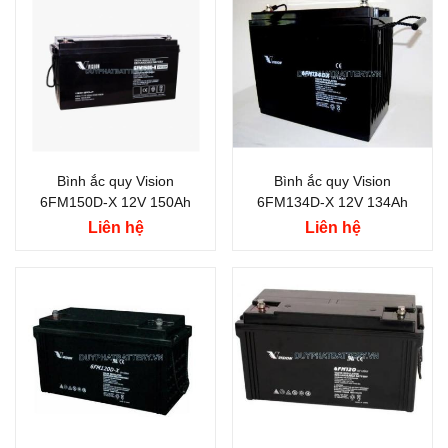
Bình ắc quy Vision
Bình ắc quy Vision
6FM150D-X 12V 150Ah
6FM134D-X 12V 134Ah
Liên hệ
Liên hệ