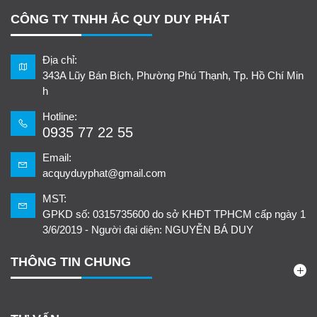
CÔNG TY TNHH ẮC QUY DUY PHÁT
Địa chỉ:
343A Lũy Bán Bích, Phường Phú Thạnh, Tp. Hồ Chí Min
h
Hotline:
0935 77 22 55
Email:
acquyduyphat@gmail.com
MST:
GPKD số: 0315735600 do sở KHĐT TPHCM cấp ngày 1
3/6/2019 - Người đại diện: NGUYỄN BÁ DUY
THÔNG TIN CHUNG