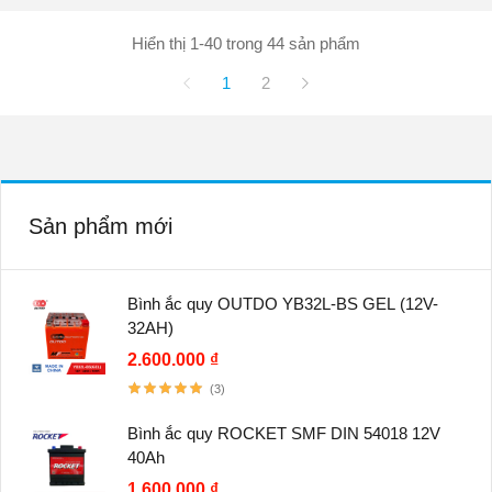
Hiển thị 1-40 trong 44 sản phẩm
1
2
Sản phẩm mới
Bình ắc quy OUTDO YB32L-BS GEL (12V-
32AH)
2.600.000 ₫
(3)
Bình ắc quy ROCKET SMF DIN 54018 12V
40Ah
1.600.000 ₫