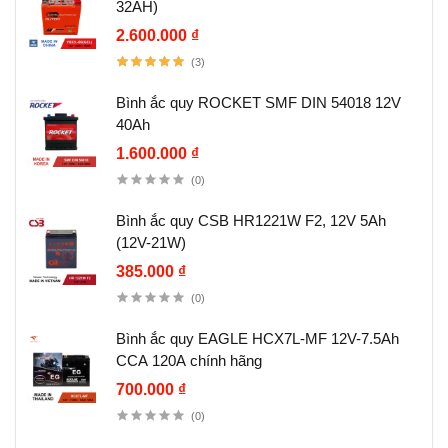
32AH)
2.600.000 ₫
(3)
Bình ắc quy ROCKET SMF DIN 54018 12V
40Ah
1.600.000 ₫
(0)
Bình ắc quy CSB HR1221W F2, 12V 5Ah
(12V-21W)
385.000 ₫
(0)
Bình ắc quy EAGLE HCX7L-MF 12V-7.5Ah
CCA 120A chính hãng
700.000 ₫
(0)