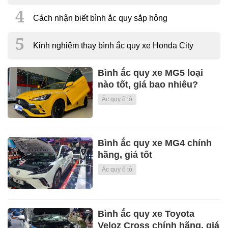
Cách nhận biết bình ắc quy sắp hỏng
Kinh nghiệm thay bình ắc quy xe Honda City
Bình ắc quy xe MG5 loại
nào tốt, giá bao nhiêu?
Ắc quy ô tô
Bình ắc quy xe MG4 chính
hãng, giá tốt
Ắc quy ô tô
Bình ắc quy xe Toyota
Veloz Cross chính hãng, giá