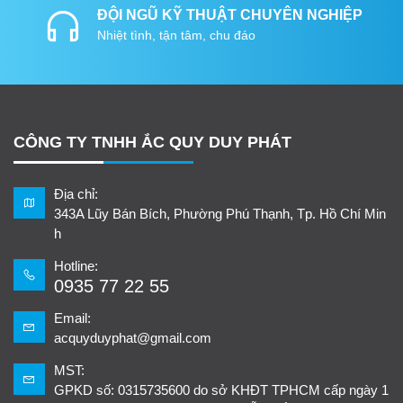
ĐỘI NGŨ KỸ THUẬT CHUYÊN NGHIỆP
Nhiệt tình, tận tâm, chu đáo
CÔNG TY TNHH ẮC QUY DUY PHÁT
Địa chỉ:
343A Lũy Bán Bích, Phường Phú Thạnh, Tp. Hồ Chí Min
h
Hotline:
0935 77 22 55
Email:
acquyduyphat@gmail.com
MST:
GPKD số: 0315735600 do sở KHĐT TPHCM cấp ngày 1