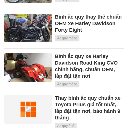
Bình ắc quy thay thế chuẩn
OEM xe Harley Davidson
Forty Eight
Ắc quy mô tô
Bình ắc quy xe Harley
Davidson Road King CVO
chính hãng, chuẩn OEM,
lắp đặt tận nơi
Ắc quy mô tô
Thay bình ắc quy chuẩn xe
Toyota Prius giá tốt nhất,
lắp đặt tận nơi, bảo hành 9
tháng
Ắc quy ô tô