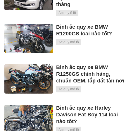
tháng
Ắc quy ô tô
Bình ắc quy xe BMW
R1200GS loại nào tốt?
Ắc quy mô tô
Bình ắc quy xe BMW
R1250GS chính hãng,
chuẩn OEM, lắp đặt tận nơi
Ắc quy mô tô
Bình ắc quy xe Harley
Davison Fat Boy 114 loại
nào tốt?
Ắc quy mô tô