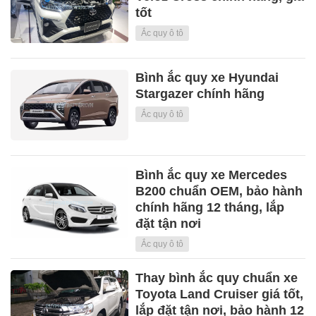
tốt
Ắc quy ô tô
Bình ắc quy xe Hyundai
Stargazer chính hãng
Ắc quy ô tô
Bình ắc quy xe Mercedes
B200 chuẩn OEM, bảo hành
chính hãng 12 tháng, lắp
đặt tận nơi
Ắc quy ô tô
Thay bình ắc quy chuẩn xe
Toyota Land Cruiser giá tốt,
lắp đặt tận nơi, bảo hành 12