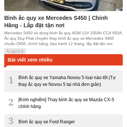
Bình ắc quy xe Mercedes S450 | Chính
Hãng - Lắp đặt tận nơi
Mercedes S450 sử dụng bình ắc quy AGM 12V 105Ah CCA 950A.
Ắc quy Duy Phát chuyên thay bình ắc quy xe Mercedes S450
chuẩn OEM, chính hãng, bảo hành 12 tháng, lắp đặt tận nơi.
Ắc quy ô tô
Bài viết xem nhiều
Bình ắc quy xe Yamaha Novou 5 loại nào tốt (Tự
thay ắc quy xe Novou 5 tại nhà đơn giản)
[Kinh nghiệm] Thay bình ắc quy xe Mazda CX-5
chính hãng
Bình ắc quy xe Ford Ranger