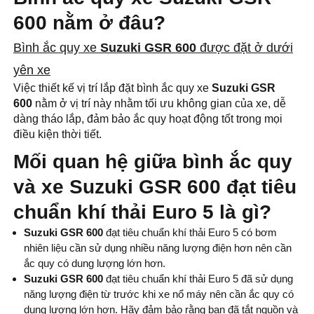
600 nằm ở đâu?
Bình ắc quy xe
Suzuki GSR 600
được đặt ở dưới
yên xe
Việc thiết kế vị trí lắp đặt bình ắc quy xe
Suzuki GSR
600
nằm ở vị trí này nhằm tối ưu không gian của xe, dễ
dàng tháo lắp, đảm bảo ắc quy hoạt động tốt trong mọi
điều kiện thời tiết.
Mối quan hệ giữa bình ắc quy
và xe Suzuki GSR 600 đạt tiêu
chuẩn khí thải Euro 5 là gì?
Suzuki GSR 600
đạt tiêu chuẩn khí thải Euro 5 có bơm
nhiên liệu cần sử dụng nhiều năng lượng điện hơn nên cần
ắc quy có dung lượng lớn hơn.
Suzuki GSR 600
đạt tiêu chuẩn khí thải Euro 5 đã sử dụng
năng lượng điện từ trước khi xe nổ máy nên cần ắc quy có
dung lương lớn hơn. Hãy đảm bảo rằng bạn đã tắt nguồn và