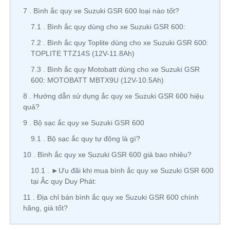
7
Bình ắc quy xe Suzuki GSR 600 loại nào tốt?
7.1
Bình ắc quy dùng cho xe Suzuki GSR 600:
7.2
Bình ắc quy Toplite dùng cho xe Suzuki GSR 600:
TOPLITE TTZ14S (12V-11.8Ah)
7.3
Bình ắc quy Motobatt dùng cho xe Suzuki GSR
600: MOTOBATT MBTX9U (12V-10.5Ah)
8
Hướng dẫn sử dụng ắc quy xe Suzuki GSR 600 hiệu
quả?
9
Bộ sạc ắc quy xe Suzuki GSR 600
9.1
Bộ sạc ắc quy tự động là gì?
10
Bình ắc quy xe Suzuki GSR 600 giá bao nhiêu?
10.1
►Ưu đãi khi mua bình ắc quy xe Suzuki GSR 600
tại Ắc quy Duy Phát:
11
Địa chỉ bán bình ắc quy xe Suzuki GSR 600 chính
hãng, giá tốt?