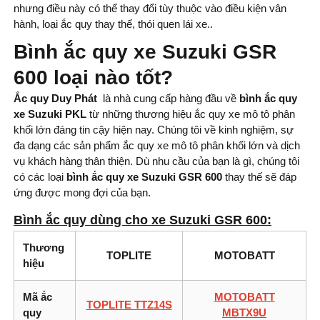
nhưng điều này có thể thay đổi tùy thuộc vào điều kiện vân
hành, loại ắc quy thay thế, thói quen lái xe..
Bình ắc quy xe Suzuki GSR
600 loại nào tốt?
Ắc quy Duy Phát
là nhà cung cấp hàng đầu về
bình ắc quy
xe Suzuki PKL
từ những thương hiệu ắc quy xe mô tô phân
khối lớn đáng tin cậy hiện nay. Chúng tôi về kinh nghiệm, sự
đa dạng các sản phẩm ắc quy xe mô tô phân khối lớn và dịch
vụ khách hàng thân thiện. Dù nhu cầu của bạn là gì, chúng tôi
có các loại
bình
ắc quy xe Suzuki GSR 600
thay thế sẽ đáp
ứng được mong đợi của bạn.
Bình ắc quy dùng cho xe Suzuki GSR 600:
Thương
TOPLITE
MOTOBATT
hiệu
Mã ắc
MOTOBATT
TOPLITE TTZ14S
quy
MBTX9U