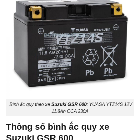
Bình ắc quy theo xe
Suzuki GSR 600
: YUASA YTZ14S 12V
11.8Ah CCA 230A
Thông số bình ắc quy xe
Suzuki GSR 600