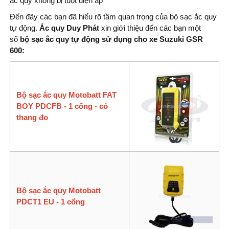
ắc quy không bị tuột điện áp
Đến đây các bạn đã hiểu rõ tầm quan trọng của bộ sạc ắc quy
tự động.
Ắc quy Duy Phát
xin giới thiệu đến các bạn một
số
bộ sạc ắc quy tự động sử dụng cho xe Suzuki GSR
600
:
Bộ sạc ắc quy Motobatt FAT
BOY PDCFB - 1 cổng - có
thang đo
Bộ sạc ắc quy Motobatt
PDCT1 EU - 1 cổng