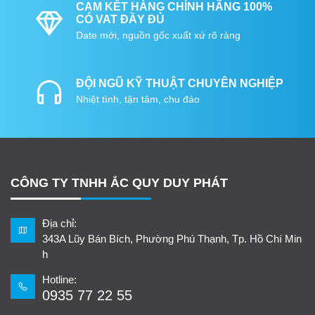
CAM KẾT HÀNG CHÍNH HÃNG 100%
CÓ VAT ĐẦY ĐỦ
Date mới, nguồn gốc xuất xứ rõ ràng
ĐỘI NGŨ KỸ THUẬT CHUYÊN NGHIỆP
Nhiệt tình, tận tâm, chu đáo
CÔNG TY TNHH ẮC QUY DUY PHÁT
Địa chỉ:
343A Lũy Bán Bích, Phường Phú Thạnh, Tp. Hồ Chí Min
h
Hotline:
0935 77 22 55