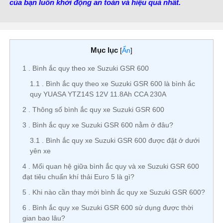
của bạn luôn khởi động an toàn và hiệu quả nhất.
Mục lục
[
Ẩn
]
1
Bình ắc quy theo xe Suzuki GSR 600
1.1
Bình ắc quy theo xe Suzuki GSR 600 là bình ắc
quy YUASA YTZ14S 12V 11.8Ah CCA 230A
2
Thông số bình ắc quy xe Suzuki GSR 600
3
Bình ắc quy xe Suzuki GSR 600 nằm ở đâu?
3.1
Bình ắc quy xe Suzuki GSR 600 được đặt ở dưới
yên xe
4
Mối quan hệ giữa bình ắc quy và xe Suzuki GSR 600
đạt tiêu chuẩn khí thải Euro 5 là gì?
5
Khi nào cần thay mới bình ắc quy xe Suzuki GSR 600?
6
Bình ắc quy xe Suzuki GSR 600 sử dụng được thời
gian bao lâu?