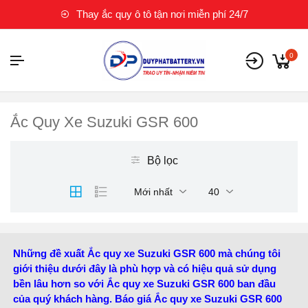
Thay ắc quy ô tô tận nơi miễn phí 24/7
0
Ắc Quy Xe Suzuki GSR 600
Bộ lọc
Mới nhất
40
Những đề xuất Ắc quy xe Suzuki GSR 600 mà chúng tôi
giới thiệu dưới đây là phù hợp và có hiệu quả sử dụng
bền lâu hơn so với Ắc quy xe Suzuki GSR 600 ban đầu
của quý khách hàng. Báo giá Ắc quy xe Suzuki GSR 600