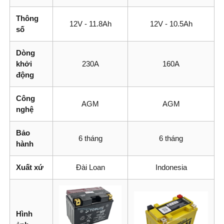
Thông
12V - 11.8Ah
12V - 10.5Ah
số
Dòng
khởi
230A
160A
động
Công
AGM
AGM
nghệ
Bảo
6 tháng
6 tháng
hành
Xuất xứ
Đài Loan
Indonesia
Hình