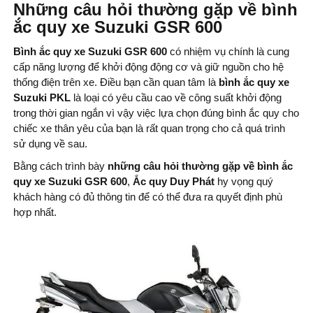
Những câu hỏi thường gặp về bình
ắc quy xe Suzuki GSR 600
Bình ắc quy xe Suzuki GSR 600
có nhiệm vụ chính là cung
cấp năng lượng để khởi động động cơ và giữ nguồn cho hệ
thống điện trên xe. Điều bạn cần quan tâm là
bình ắc quy xe
Suzuki PKL
là loại có yêu cầu cao về công suất khởi động
trong thời gian ngắn vì vậy việc lựa chọn đúng bình ắc quy cho
chiếc xe thân yêu của bạn là rất quan trọng cho cả quá trình
sử dụng về sau.
Bằng cách trình bày
những câu hỏi thường gặp về bình ắc
quy xe Suzuki GSR 600
,
Ắc quy Duy Phát
hy vọng quý
khách hàng có đủ thông tin để có thể đưa ra quyết định phù
hợp nhất.