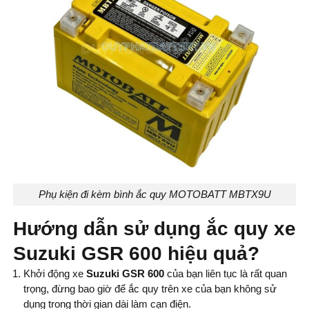
Phụ kiện đi kèm bình ắc quy MOTOBATT MBTX9U
Hướng dẫn sử dụng ắc quy xe
Suzuki GSR 600 hiệu quả?
Khởi động xe
Suzuki GSR 600
của bạn liên tục là rất quan
trọng, đừng bao giờ để ắc quy trên xe của bạn không sử
dụng trong thời gian dài làm cạn điện.