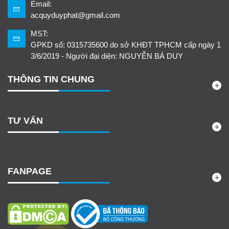
Email:
acquyduyphat@gmail.com
MST:
GPKD số: 0315735600 do sở KHĐT TPHCM cấp ngày 1
3/6/2019 - Người đại diện: NGUYỄN BÁ DUY
THÔNG TIN CHUNG
TƯ VẤN
FANPAGE