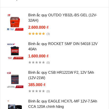
Bình ắc quy OUTDO YB32L-BS GEL (12V-
32AH)
2.600.000 ₫
(3)
Bình ắc quy ROCKET SMF DIN 54018 12V
40Ah
1.600.000 ₫
(0)
Bình ắc quy CSB HR1221W F2, 12V 5Ah
(12V-21W)
385.000 ₫
(0)
Bình ắc quy EAGLE HCX7L-MF 12V-7.5Ah
CCA 120A chính hãng