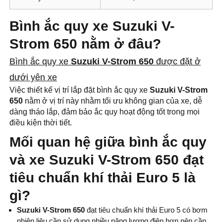
Bình ắc quy xe Suzuki V-
Strom 650 nằm ở đâu?
Bình ắc quy xe
Suzuki V-Strom 650
được đặt ở
dưới yên xe
Việc thiết kế vị trí lắp đặt bình ắc quy xe
Suzuki V-Strom
650
nằm ở vị trí này nhằm tối ưu không gian của xe, dễ
dàng tháo lắp, đảm bảo ắc quy hoạt động tốt trong mọi
điều kiện thời tiết.
Mối quan hệ giữa bình ắc quy
và xe Suzuki V-Strom 650 đạt
tiêu chuẩn khí thải Euro 5 là
gì?
Suzuki V-Strom 650
đạt tiêu chuẩn khí thải Euro 5 có bơm
nhiên liệu cần sử dụng nhiều năng lượng điện hơn nên cần