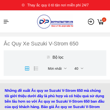
Thay ắc quy ô tô tận nơi miễn phí 24/7
0
Ắc Quy Xe Suzuki V-Strom 650
Bộ lọc
Mới nhất
40
Những đề xuất Ắc quy xe Suzuki V-Strom 650 mà chúng
tôi giới thiệu dưới đây là phù hợp và có hiệu quả sử dụng
bền lâu hơn so với Ắc quy xe Suzuki V-Strom 650 ban đầu
của quý khách hàng. Báo giá Ắc quy xe Suzuki V-Strom