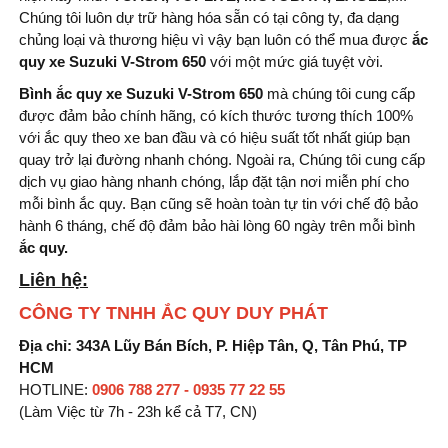
Chúng tôi luôn dự trữ hàng hóa sẵn có tại công ty, đa dạng
chủng loại và thương hiệu vì vậy bạn luôn có thể mua được
ắc
quy xe Suzuki V-Strom 650
với một mức giá tuyệt vời.
Bình ắc quy xe Suzuki V-Strom 650
mà chúng tôi cung cấp
được đảm bảo chính hãng, có kích thước tương thích 100%
với ắc quy theo xe ban đầu và có hiệu suất tốt nhất giúp bạn
quay trở lại đường nhanh chóng. Ngoài ra, Chúng tôi cung cấp
dịch vụ giao hàng nhanh chóng, lắp đặt tận nơi miễn phí cho
mỗi bình ắc quy. Bạn cũng sẽ hoàn toàn tự tin với chế độ bảo
hành 6 tháng, chế độ đảm bảo hài lòng 60 ngày trên mỗi bình
ắc quy.
Liên hệ:
CÔNG TY TNHH ẮC QUY DUY PHÁT
Địa chỉ: 343A Lũy Bán Bích, P. Hiệp Tân, Q, Tân Phú, TP
HCM
HOTLINE:
0906 788 277 - 0935 77 22 55
(Làm Việc từ 7h - 23h kể cả T7, CN)