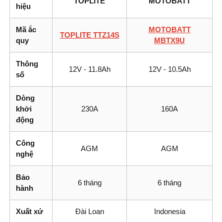
TOPLITE
MOTOBATT
hiệu
Mã ắc
MOTOBATT
TOPLITE TTZ14S
quy
MBTX9U
Thông
12V - 11.8Ah
12V - 10.5Ah
số
Dòng
khởi
230A
160A
động
Công
AGM
AGM
nghệ
Bảo
6 tháng
6 tháng
hành
Xuất xứ
Đài Loan
Indonesia