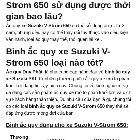
Strom 650 sử dụng được thời
gian bao lâu?
Ắc quy xe
Suzuki V-Strom 650
có thể sử dụng được từ 2
năm, nhưng điều này có thể thay đổi tùy thuộc vào điều kiện
vân hành, loại ắc quy thay thế, thói quen lái xe..
Bình ắc quy xe Suzuki V-
Strom 650 loại nào tốt?
Ắc quy Duy Phát
là nhà cung cấp hàng đầu về
bình ắc quy
xe Suzuki PKL
từ những thương hiệu ắc quy xe mô tô phân
khối lớn đáng tin cậy hiện nay. Chúng tôi về kinh nghiệm, sự
đa dạng các sản phẩm ắc quy xe mô tô phân khối lớn và dịch
vụ khách hàng thân thiện. Dù nhu cầu của bạn là gì, chúng tôi
có các loại
bình
ắc quy xe Suzuki V-Strom 650
thay thế sẽ
đáp ứng được mong đợi của bạn.
Bình ắc quy dùng cho xe Suzuki V-Strom 650:
Thương