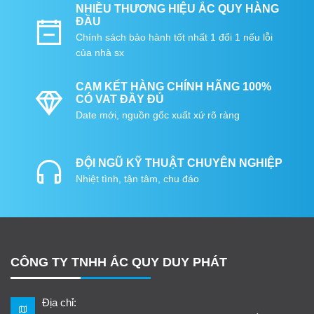
NHIỀU THƯƠNG HIỆU ẮC QUY HÀNG
ĐẦU
Chính sách bảo hành tốt nhất 1 đổi 1 nếu lỗi
của nhà sx
CAM KẾT HÀNG CHÍNH HÃNG 100%
CÓ VAT ĐẦY ĐỦ
Date mới, nguồn gốc xuất xứ rõ ràng
ĐỘI NGŨ KỸ THUẬT CHUYÊN NGHIỆP
Nhiệt tình, tận tâm, chu đáo
CÔNG TY TNHH ẮC QUY DUY PHÁT
Địa chỉ: