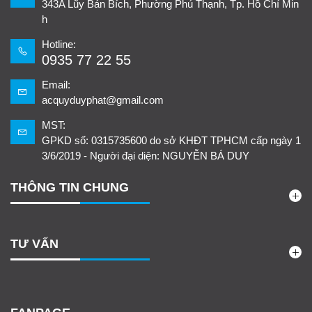
343A Lũy Bán Bích, Phường Phú Thạnh, Tp. Hồ Chí Min
h
Hotline:
0935 77 22 55
Email:
acquyduyphat@gmail.com
MST:
GPKD số: 0315735600 do sở KHĐT TPHCM cấp ngày 1
3/6/2019 - Người đại diện: NGUYỄN BÁ DUY
THÔNG TIN CHUNG
TƯ VẤN