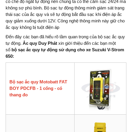
có chế độ ngắt tự động nên chúng ta có thể cắm sạc 24/24 mà
không sợ phù bình. Bộ sạc tự động thông minh giám sát trạng
thái sạc của ắc quy và sẽ tự động bắt đầu sạc khi điện áp ắc
quy giảm xuống dưới 12V. Công nghệ thông minh này giữ cho
ắc quy không bị tuột điện áp
Đến đây các bạn đã hiểu rõ tầm quan trọng của bộ sạc ắc quy
tự động.
Ắc quy Duy Phát
xin giới thiệu đến các bạn một
số
bộ sạc ắc quy tự động sử dụng cho xe Suzuki V-Strom
650
:
Bộ sạc ắc quy Motobatt FAT
BOY PDCFB - 1 cổng - có
thang đo