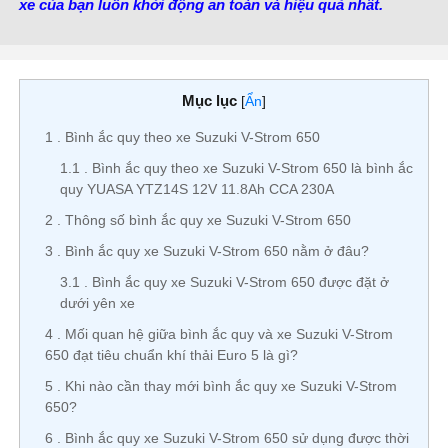
xe của bạn luôn khởi động an toàn và hiệu quả nhất.
Mục lục
[
Ẩn
]
1
Bình ắc quy theo xe Suzuki V-Strom 650
1.1
Bình ắc quy theo xe Suzuki V-Strom 650 là bình ắc
quy YUASA YTZ14S 12V 11.8Ah CCA 230A
2
Thông số bình ắc quy xe Suzuki V-Strom 650
3
Bình ắc quy xe Suzuki V-Strom 650 nằm ở đâu?
3.1
Bình ắc quy xe Suzuki V-Strom 650 được đặt ở
dưới yên xe
4
Mối quan hệ giữa bình ắc quy và xe Suzuki V-Strom
650 đạt tiêu chuẩn khí thải Euro 5 là gì?
5
Khi nào cần thay mới bình ắc quy xe Suzuki V-Strom
650?
6
Bình ắc quy xe Suzuki V-Strom 650 sử dụng được thời