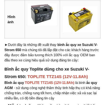
Hình
ảnh
►
Dưới đây là những đề xuất thay
bình
ắc quy xe Suzuki V-
Strom 650
mà chúng tôi đã lắp đặt cho các khách hàng trước
đây được đảm bảo tương thích 100% với ắc quy OEM ban
đầu theo xe cùng hiệu quả sử dụng đáng tin cậy:
Bình ắc quy Toplite dùng cho xe Suzuki V-
Strom 650:
TOPLITE TTZ14S (12V-11.8Ah)
Bình ắc quy
TOPLITE TTZ14S (12V-11.8Ah)
là bình
ắc quy
AGM
- sử dụng công nghệ thảm thủy tinh hấp thụ có khả năng
chống tràn, chống rung tốt hơn, chấp nhận việc xả và sạc lại
nhiều lần, có độ bền đáng tin cậy