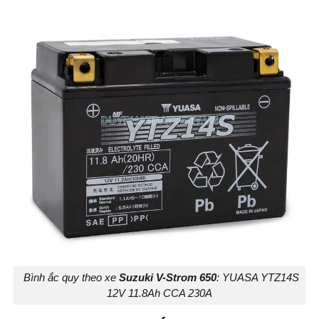
Bình ắc quy theo xe
Suzuki V-Strom 650
: YUASA YTZ14S
12V 11.8Ah CCA 230A