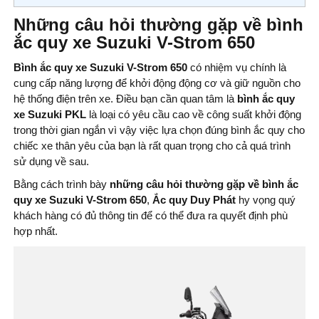
Những câu hỏi thường gặp về bình
ắc quy xe Suzuki V-Strom 650
Bình ắc quy xe Suzuki V-Strom 650
có nhiệm vụ chính là
cung cấp năng lượng để khởi động động cơ và giữ nguồn cho
hệ thống điện trên xe. Điều bạn cần quan tâm là
bình ắc quy
xe Suzuki PKL
là loại có yêu cầu cao về công suất khởi động
trong thời gian ngắn vì vậy việc lựa chọn đúng bình ắc quy cho
chiếc xe thân yêu của bạn là rất quan trọng cho cả quá trình
sử dụng về sau.
Bằng cách trình bày
những câu hỏi thường gặp về bình ắc
quy xe Suzuki V-Strom 650
,
Ắc quy Duy Phát
hy vọng quý
khách hàng có đủ thông tin để có thể đưa ra quyết định phù
hợp nhất.