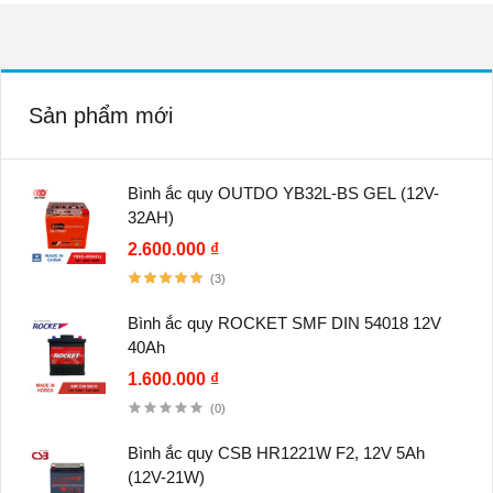
Sản phẩm mới
Bình ắc quy OUTDO YB32L-BS GEL (12V-
32AH)
2.600.000 ₫
(3)
Bình ắc quy ROCKET SMF DIN 54018 12V
40Ah
1.600.000 ₫
(0)
Bình ắc quy CSB HR1221W F2, 12V 5Ah
(12V-21W)