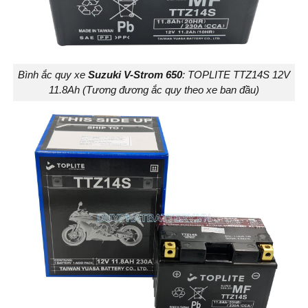
Bình ắc quy xe
Suzuki V-Strom 650
: TOPLITE TTZ14S 12V
11.8Ah (Tương đương ắc quy theo xe ban đầu)