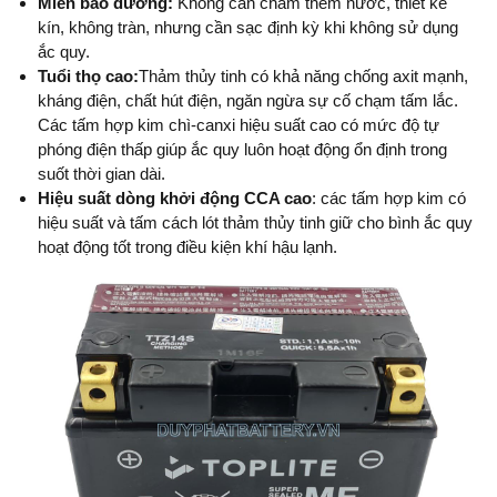
Miễn bảo dưỡng:
Không cần châm thêm nước, thiết kế
kín, không tràn, nhưng cần sạc định kỳ khi không sử dụng
ắc quy.
Tuổi thọ cao:
Thảm thủy tinh có khả năng chống axit mạnh,
kháng điện, chất hút điện, ngăn ngừa sự cố chạm tấm lắc.
Các tấm hợp kim chì-canxi hiệu suất cao có mức độ tự
phóng điện thấp giúp ắc quy luôn hoạt động ổn định trong
suốt thời gian dài.
Hiệu suất dòng khởi động CCA cao
: các tấm hợp kim có
hiệu suất và tấm cách lót thảm thủy tinh giữ cho bình ắc quy
hoạt động tốt trong điều kiện khí hậu lạnh.