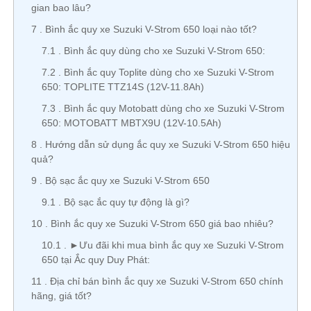
gian bao lâu?
7
Bình ắc quy xe Suzuki V-Strom 650 loại nào tốt?
7.1
Bình ắc quy dùng cho xe Suzuki V-Strom 650:
7.2
Bình ắc quy Toplite dùng cho xe Suzuki V-Strom
650: TOPLITE TTZ14S (12V-11.8Ah)
7.3
Bình ắc quy Motobatt dùng cho xe Suzuki V-Strom
650: MOTOBATT MBTX9U (12V-10.5Ah)
8
Hướng dẫn sử dụng ắc quy xe Suzuki V-Strom 650 hiệu
quả?
9
Bộ sạc ắc quy xe Suzuki V-Strom 650
9.1
Bộ sạc ắc quy tự động là gì?
10
Bình ắc quy xe Suzuki V-Strom 650 giá bao nhiêu?
10.1
►Ưu đãi khi mua bình ắc quy xe Suzuki V-Strom
650 tại Ắc quy Duy Phát:
11
Địa chỉ bán bình ắc quy xe Suzuki V-Strom 650 chính
hãng, giá tốt?