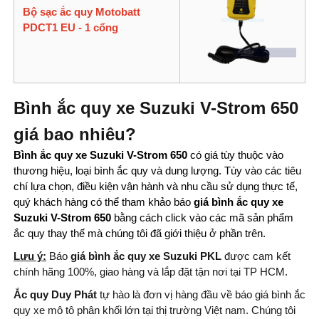
Bộ sạc ắc quy Motobatt
PDCT1 EU - 1 cổng
Bình ắc quy xe Suzuki V-Strom 650
giá bao nhiêu?
Bình ắc quy xe Suzuki V-Strom 650
có giá tùy thuộc vào
thương hiệu, loại bình ắc quy và dung lượng.
Tùy vào các tiêu
chí lựa chọn, điều kiện vận hành và nhu cầu sử dụng thực tế,
quý khách hàng có thể tham khảo báo
giá bình ắc quy xe
Suzuki V-Strom 650
bằng cách click vào các mã sản phẩm
ắc quy thay thế mà chúng tôi đã giới thiệu ở phần trên.
Lưu ý:
Báo
giá bình ắc quy xe Suzuki PKL
được cam kết
chính hãng 100%, giao hàng và lắp đặt tận nơi tại TP HCM.
Ắc quy Duy Phát
tự hào là đơn vị hàng đầu về báo giá bình ắc
quy xe mô tô phân khối lớn tại thị trường Việt nam. Chúng tôi