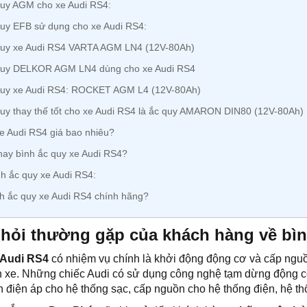
uy AGM cho xe Audi RS4:
uy EFB sử dụng cho xe Audi RS4:
quy xe Audi RS4 VARTA AGM LN4 (12V-80Ah)
quy DELKOR AGM LN4 dùng cho xe Audi RS4
quy xe Audi RS4: ROCKET AGM L4 (12V-80Ah)
uy thay thế tốt cho xe Audi RS4 là ắc quy AMARON DIN80 (12V-80Ah)
e Audi RS4 giá bao nhiêu?
hay bình ắc quy xe Audi RS4?
h ắc quy xe Audi RS4:
h ắc quy xe Audi RS4 chính hãng?
hỏi thường gặp của khách hàng về bìn
 Audi RS4
có nhiệm vụ chính là khởi động động cơ và cấp nguồ
rên xe. Những chiếc Audi có sử dụng công nghệ tạm dừng động c
 điện áp cho hệ thống sạc, cấp nguồn cho hệ thống điện, hệ th