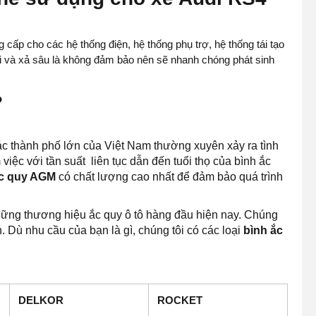
p cho các hệ thống điện, hệ thống phụ trợ, hệ thống tái tạo
i và xả sâu là không đảm bảo nên sẽ nhanh chóng phát sinh
?
các thành phố lớn của Việt Nam thường xuyên xảy ra tình
việc với tần suất liên tục dẫn đến tuổi thọ của bình ắc
ắc quy AGM
có chất lượng cao nhất để đảm bảo quá trình
hững thương hiệu ắc quy ô tô hàng đầu hiện nay. Chúng
. Dù nhu cầu của bạn là gì, chúng tôi có các loại
bình ắc
DELKOR
ROCKET