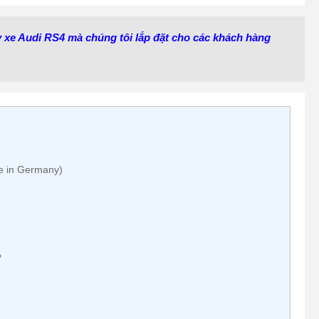
uy xe Audi RS4 mà chúng tôi lắp đặt cho các khách hàng
e in Germany)
?