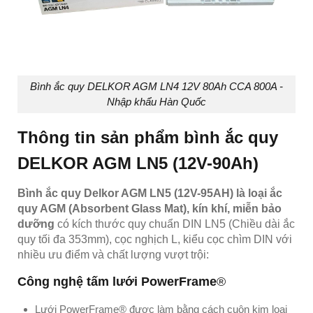
Bình ắc quy DELKOR AGM LN4 12V 80Ah CCA 800A -
Nhập khẩu Hàn Quốc
Thông tin sản phẩm bình ắc quy
DELKOR AGM LN5 (12V-90Ah)
Bình ắc quy Delkor AGM LN5 (12V-95AH) là loại ắc
quy AGM (Absorbent Glass Mat), kín khí, miễn bảo
dưỡng
có kích thước quy chuẩn DIN LN5 (Chiều dài ắc
quy tối đa 353mm), cọc nghịch L, kiểu cọc chìm DIN với
nhiều ưu điểm và chất lượng vượt trội:
Công nghệ tấm lưới PowerFrame
®
Lưới PowerFrame® được làm bằng cách cuộn kim loại