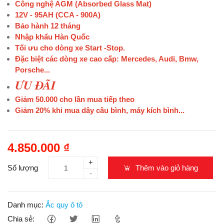
Công nghệ AGM (Absorbed Glass Mat)
12V - 95AH (CCA - 900A)
Bảo hành 12 tháng
Nhập khẩu Hàn Quốc
Tối ưu cho dòng xe Start -Stop.
Đặc biệt các dòng xe cao cấp: Mercedes, Audi, Bmw,
Porsche...
ƯU ĐÃI
Giảm 50.000 cho lần mua tiếp theo
Giảm 20% khi mua dây câu bình, máy kích bình...
4.850.000 ₫
+
Số lượng
Thêm vào giỏ hàng
-
Danh mục:
Ắc quy ô tô
Chia sẻ: