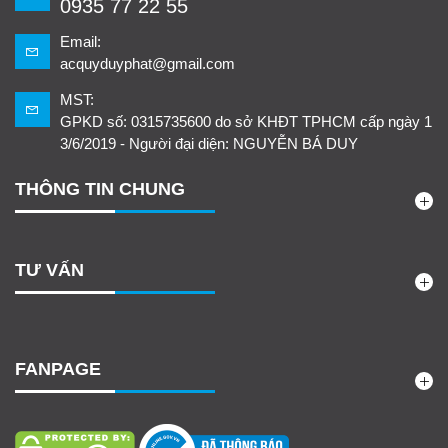
0935 77 22 55
Email:
acquyduyphat@gmail.com
MST:
GPKD số: 0315735600 do sở KHĐT TPHCM cấp ngày 1
3/6/2019 - Người đại diện: NGUYỄN BÁ DUY
THÔNG TIN CHUNG
TƯ VẤN
FANPAGE