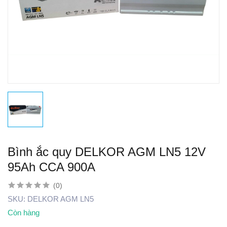
Bình ắc quy DELKOR AGM LN5 12V
95Ah CCA 900A
(0)
SKU:
DELKOR AGM LN5
Còn hàng