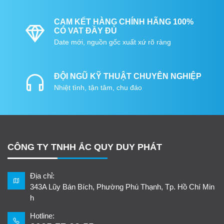
CAM KẾT HÀNG CHÍNH HÃNG 100%
CÓ VAT ĐẦY ĐỦ
Date mới, nguồn gốc xuất xứ rõ ràng
ĐỘI NGŨ KỸ THUẬT CHUYÊN NGHIỆP
Nhiệt tình, tận tâm, chu đáo
CÔNG TY TNHH ẮC QUY DUY PHÁT
Địa chỉ:
343A Lũy Bán Bích, Phường Phú Thạnh, Tp. Hồ Chí Min
h
Hotline: