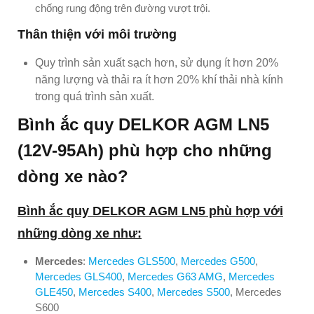
chống rung động trên đường vượt trội.
Thân thiện với môi trường
Quy trình sản xuất sạch hơn, sử dụng ít hơn 20%
năng lượng và thải ra ít hơn 20% khí thải nhà kính
trong quá trình sản xuất.
Bình ắc quy DELKOR AGM LN5
(12V-95Ah) phù hợp cho những
dòng xe nào?
Bình ắc quy DELKOR AGM LN5 phù hợp với
những dòng xe như:
Mercedes
:
Mercedes GLS500
,
Mercedes G500
,
Mercedes GLS400
,
Mercedes G63 AMG
,
Mercedes
GLE450
,
Mercedes S400
,
Mercedes S500
, Mercedes
S600