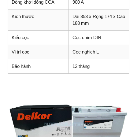
Dòng khởi động CCA
900 A
Kích thước
Dài 353 x Rộng 174 x Cao
188 mm
Kiểu cọc
Cọc chìm DIN
Vị trí cọc
Cọc nghịch L
Bảo hành
12 tháng