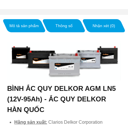
Mô tả sản phẩm
Thông số
Nhận xét (0)
BÌNH ẮC QUY DELKOR AGM LN5
(12V-95Ah) - ẮC QUY DELKOR
HÀN QUỐC
Hãng sản xuất:
Clarios Delkor Corporation