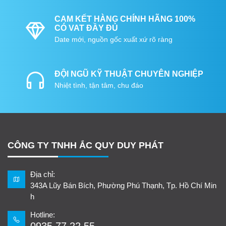
CAM KẾT HÀNG CHÍNH HÃNG 100%
CÓ VAT ĐẦY ĐỦ
Date mới, nguồn gốc xuất xứ rõ ràng
ĐỘI NGŨ KỸ THUẬT CHUYÊN NGHIỆP
Nhiệt tình, tận tâm, chu đáo
CÔNG TY TNHH ẮC QUY DUY PHÁT
Địa chỉ:
343A Lũy Bán Bích, Phường Phú Thạnh, Tp. Hồ Chí Min
h
Hotline: