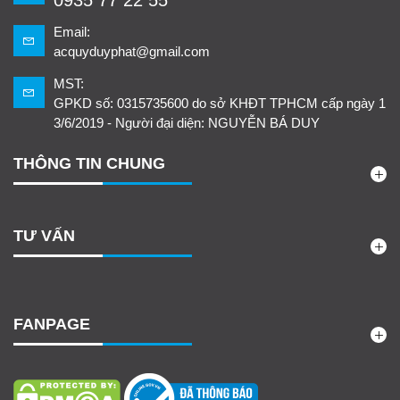
0935 77 22 55
Email:
acquyduyphat@gmail.com
MST:
GPKD số: 0315735600 do sở KHĐT TPHCM cấp ngày 1
3/6/2019 - Người đại diện: NGUYỄN BÁ DUY
THÔNG TIN CHUNG
TƯ VẤN
FANPAGE