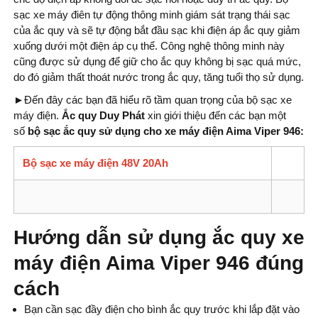
sạc xe máy điên tự động thông minh giám sát trạng thái sạc
của ắc quy và sẽ tự động bắt đầu sạc khi điện áp ắc quy giảm
xuống dưới một điện áp cụ thể. Công nghệ thông minh này
cũng được sử dụng để giữ cho ắc quy không bị sạc quá mức,
do đó giảm thất thoát nước trong ắc quy, tăng tuổi thọ sử dụng.
►
Đến đây các bạn đã hiểu rõ tầm quan trọng của bộ sạc xe
máy điện.
Ắc quy Duy Phát
xin giới thiệu đến các bạn một
số
bộ sạc ắc quy sử dụng cho xe máy điện Aima Viper 946:
Bộ sạc xe máy điện 48V 20Ah
Hướng dẫn sử dụng ắc quy xe
máy điện Aima Viper 946 đúng
cách
Bạn cần sạc đầy điện cho bình ắc quy trước khi lắp đặt vào