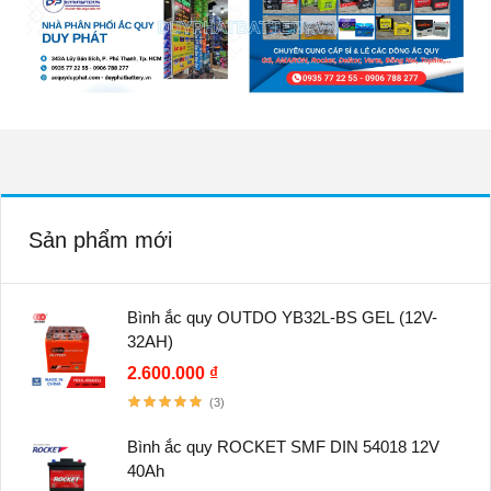
Sản phẩm mới
Bình ắc quy OUTDO YB32L-BS GEL (12V-
32AH)
2.600.000 ₫
(3)
Bình ắc quy ROCKET SMF DIN 54018 12V
40Ah