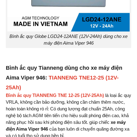
Bình ắc quy Globe LGD24-12ANE (12V-24Ah) dùng cho xe
máy điện Aima Viper 946
Bình ắc quy Tianneng dùng cho xe máy điện
Aima Viper 946:
TIANNENG TNE12-25 (12V-
25Ah)
Bình ắc quy TIANNENG TNE 12-25 (12V-25Ah)
là loại ắc quy
VRLA, không cần bảo dưỡng, không cần châm thêm nước,
hoàn toàn không rò rỉ: Có dung lượng đạt chuẩn 25Ah, công
nghệ bộ tách AGM tiên tiến cho hiệu suất phóng điện cao, khả
năng phục hồi sau khi phóng điện sâu tốt. giúp chiếc
xe máy
điện Aima Viper 946
của bạn luôn di chuyển quãng đường xa
và có tuổi thọ sử dụng bền bỉ.