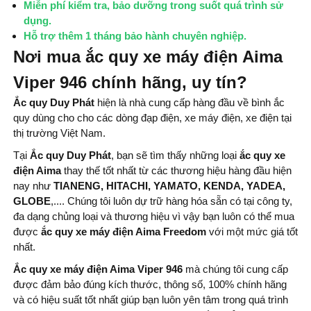
Miễn phí kiểm tra, bảo dưỡng trong suốt quá trình sử
dụng.
Hỗ trợ thêm 1 tháng bảo hành chuyên nghiệp.
Nơi mua ắc quy xe máy điện Aima
Viper 946 chính hãng, uy tín?
Ắc quy Duy Phát
hiện là nhà cung cấp hàng đầu về bình ắc
quy dùng cho cho các dòng đạp điện, xe máy điện, xe điện tại
thị trường Việt Nam.
Tại
Ắc quy Duy Phát
, bạn sẽ tìm thấy những loại
ắc quy xe
điện Aima
thay thế tốt nhất từ ​​các thương hiệu hàng đầu hiện
nay như
TIANENG, HITACHI, YAMATO, KENDA, YADEA,
GLOBE
,.... Chúng tôi luôn dự trữ hàng hóa sẵn có tại công ty,
đa dạng chủng loại và thương hiệu vì vậy bạn luôn có thể mua
được
ắc quy xe máy điện Aima Freedom
với một mức giá tốt
nhất.
Ắc quy xe máy điện Aima Viper 946
mà chúng tôi cung cấp
được đảm bảo đúng kích thước, thông số, 100% chính hãng
và có hiệu suất tốt nhất giúp bạn luôn yên tâm trong quá trình