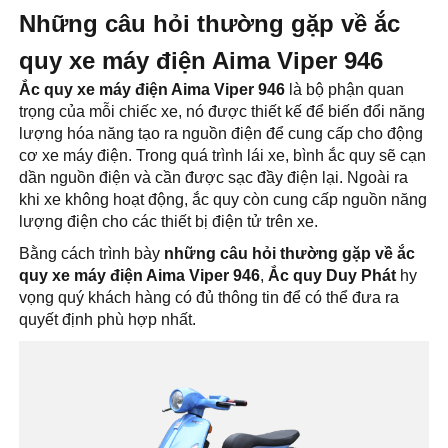
Những câu hỏi thường gặp về ắc
quy xe máy điện Aima Viper 946
Ắc quy xe máy điện Aima Viper 946
là bộ phận quan
trọng của mỗi chiếc xe, nó được thiết kế để biến đổi năng
lượng hóa năng tạo ra nguồn điện để cung cấp cho động
cơ xe máy điện. Trong quá trình lái xe, bình ắc quy sẽ cạn
dần nguồn điện và cần được sạc đầy điện lại. Ngoài ra
khi xe không hoạt động, ắc quy còn cung cấp nguồn năng
lượng điện cho các thiết bị điện tử trên xe.
Bằng cách trình bày
những câu hỏi thường gặp về ắc
quy xe máy điện Aima Viper 946
,
Ắc quy Duy Phát
hy
vọng quý khách hàng có đủ thông tin để có thể đưa ra
quyết định phù hợp nhất.