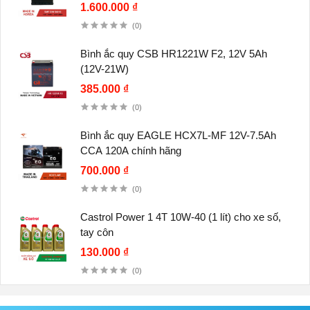
1.600.000 ₫
(0)
Bình ắc quy CSB HR1221W F2, 12V 5Ah
(12V-21W)
385.000 ₫
(0)
Bình ắc quy EAGLE HCX7L-MF 12V-7.5Ah
CCA 120A chính hãng
700.000 ₫
(0)
Castrol Power 1 4T 10W-40 (1 lít) cho xe số,
tay côn
130.000 ₫
(0)