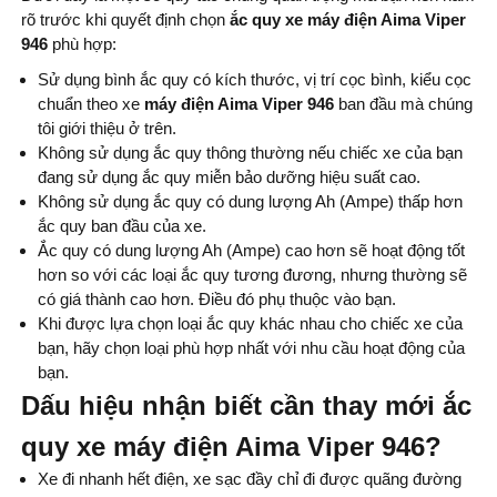
rõ trước khi quyết định chọn
ắc quy xe máy điện Aima Viper
946
phù hợp:
Sử dụng bình ắc quy có kích thước, vị trí cọc bình, kiểu cọc
chuẩn theo xe
máy điện Aima Viper 946
ban đầu mà chúng
tôi giới thiệu ở trên.
Không sử dụng ắc quy thông thường nếu chiếc xe của bạn
đang sử dụng ắc quy miễn bảo dưỡng hiệu suất cao.
Không sử dụng ắc quy có dung lượng Ah (Ampe) thấp hơn
ắc quy ban đầu của xe.
Ắc quy có dung lượng Ah (Ampe) cao hơn sẽ hoạt động tốt
hơn so với các loại ắc quy tương đương, nhưng thường sẽ
có giá thành cao hơn. Điều đó phụ thuộc vào bạn.
Khi được lựa chọn loại ắc quy khác nhau cho chiếc xe của
bạn, hãy chọn loại phù hợp nhất với nhu cầu hoạt động của
bạn.
Dấu hiệu nhận biết cần thay mới ắc
quy xe máy điện Aima Viper 946?
Xe đi nhanh hết điện, xe sạc đầy chỉ đi được quãng đường