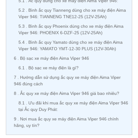
5.1
Ắc quy dùng cho xe máy điện Aima Viper 946:
5.2
Bình ắc quy Tianneng dùng cho xe máy điện Aima
Viper 946: TIANNENG TNE12-25 (12V-25Ah)
5.3
Bình ắc quy Phoenix dùng cho xe máy điện Aima
Viper 946: PHOENIX 6-DZF-25 (12V-25Ah)
5.4
Bình ắc quy Yamato dùng cho xe máy điện Aima
Viper 946: YAMATO YMT-12-30 PLUS (12V-30Ah)
6
Bộ sạc xe máy điện Aima Viper 946
6.1
Bộ sạc xe máy điện là gì?
7
Hướng dẫn sử dụng ắc quy xe máy điện Aima Viper
946 đúng cách
8
Ắc quy xe máy điện Aima Viper 946 giá bao nhiêu?
8.1
Ưu đãi khi mua ắc quy xe máy điện Aima Viper 946
tại Ắc quy Duy Phát:
9
Nơi mua ắc quy xe máy điện Aima Viper 946 chính
hãng, uy tín?