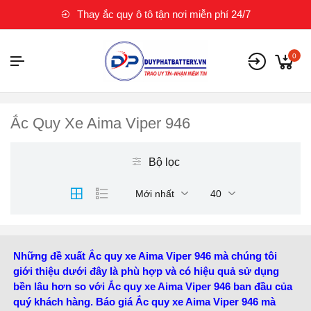
Thay ắc quy ô tô tận nơi miễn phí 24/7
0
Ắc Quy Xe Aima Viper 946
Bộ lọc
Mới nhất
40
Những đề xuất Ắc quy xe Aima Viper 946 mà chúng tôi
giới thiệu dưới đây là phù hợp và có hiệu quả sử dụng
bền lâu hơn so với Ắc quy xe Aima Viper 946 ban đầu của
quý khách hàng. Báo giá Ắc quy xe Aima Viper 946 mà