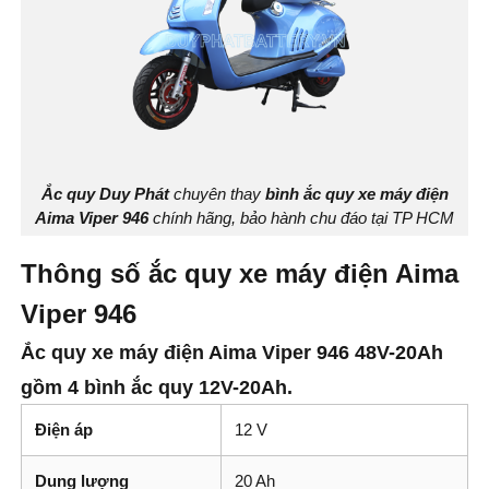
Ắc quy Duy Phát
chuyên thay
bình ắc quy xe máy điện
Aima Viper 946
chính hãng, bảo hành chu đáo tại TP HCM
Thông số ắc quy xe máy điện Aima
Viper 946
Ắc quy xe máy điện Aima Viper 946 48V-20Ah
gồm 4 bình ắc quy 12V-20Ah.
Điện áp
12 V
Dung lượng
20 Ah