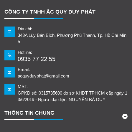
CÔNG TY TNHH ẮC QUY DUY PHÁT
Địa chỉ:
343A Lũy Bán Bích, Phường Phú Thạnh, Tp. Hồ Chí Min
h
Hotline:
0935 77 22 55
Email:
acquyduyphat@gmail.com
MST:
GPKD số: 0315735600 do sở KHĐT TPHCM cấp ngày 1
3/6/2019 - Người đại diện: NGUYỄN BÁ DUY
THÔNG TIN CHUNG