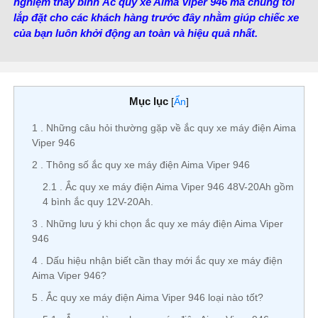
nghiệm thay bình Ắc quy xe Aima Viper 946 mà chúng tôi
lắp đặt cho các khách hàng trước đây nhằm giúp chiếc xe
của bạn luôn khởi động an toàn và hiệu quả nhất.
Mục lục
[
Ẩn
]
1
Những câu hỏi thường gặp về ắc quy xe máy điện Aima
Viper 946
2
Thông số ắc quy xe máy điện Aima Viper 946
2.1
Ắc quy xe máy điện Aima Viper 946 48V-20Ah gồm
4 bình ắc quy 12V-20Ah.
3
Những lưu ý khi chọn ắc quy xe máy điện Aima Viper
946
4
Dấu hiệu nhận biết cần thay mới ắc quy xe máy điện
Aima Viper 946?
5
Ắc quy xe máy điện Aima Viper 946 loại nào tốt?