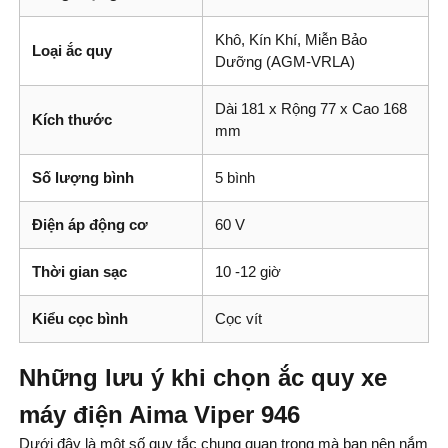
Khô, Kín Khí, Miễn Bảo
Loại ắc quy
Dưỡng (AGM-VRLA)
Dài 181 x Rộng 77 x Cao 168
Kích thước
mm
Số lượng bình
5 bình
Điện áp động cơ
60 V
Thời gian sạc
10 -12 giờ
Kiểu cọc bình
Cọc vít
Những lưu ý khi chọn ắc quy xe
máy điện Aima Viper 946
Dưới đây là một số quy tắc chung quan trọng mà bạn nên nắm