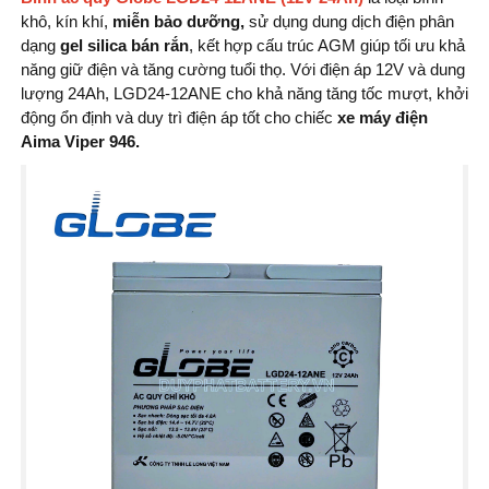
khô, kín khí,
miễn bảo dưỡng,
sử dụng dung dịch điện phân
dạng
gel silica bán rắn
, kết hợp cấu trúc AGM giúp tối ưu khả
năng giữ điện và tăng cường tuổi thọ. Với điện áp 12V và dung
lượng 24Ah, LGD24-12ANE cho khả năng tăng tốc mượt, khởi
động ổn định và duy trì điện áp tốt cho chiếc
xe máy điện
Aima Viper 946.