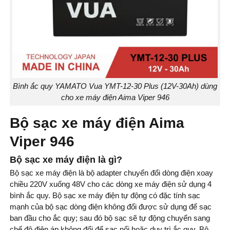
Bình ắc quy YAMATO Vua YMT-12-30 Plus (12V-30Ah) dùng
cho xe máy điện Aima Viper 946
B
ộ sạc xe máy điện Aima
Viper 946
Bộ sạc xe máy điện là gì?
Bộ sạc xe máy điện là bộ adapter chuyển đổi dòng điện xoay
chiều 220V xuống 48V cho các dòng xe máy điện sử dụng 4
bình ắc quy. Bộ sạc xe máy điện tự động có đặc tính sạc
mạnh của bộ sạc dòng điện không đổi được sử dụng để sạc
ban đầu cho ắc quy; sau đó bộ sạc sẽ tự động chuyển sang
chế độ điện áp không đổi để sạc nổi hoặc duy trì ắc quy. Bộ