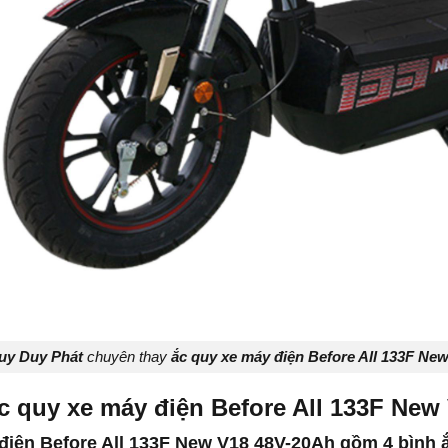
uy Duy Phát
chuyên thay
ắc quy xe máy điện Before All 133F Ne
c quy xe máy điện Before All 133F New
điện Before All 133F New V18 48V-20Ah gồm 4 bình 