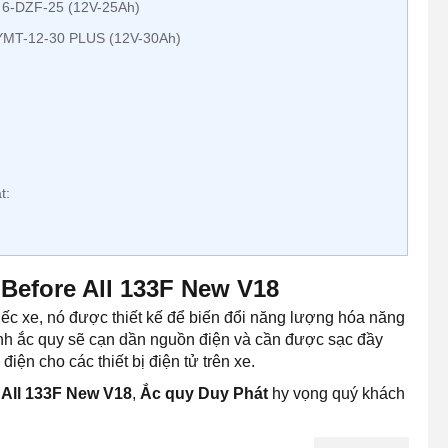
 6-DZF-25 (12V-25Ah)
 YMT-12-30 PLUS (12V-30Ah)
t:
Before All 133F New V18
iếc xe, nó được thiết kế để biến đổi năng lượng hóa năng
bình ắc quy sẽ cạn dần nguồn điện và cần được sạc đầy
iện cho các thiết bị điện tử trên xe.
 All 133F New V18
,
Ắc quy Duy Phát
hy vọng quý khách