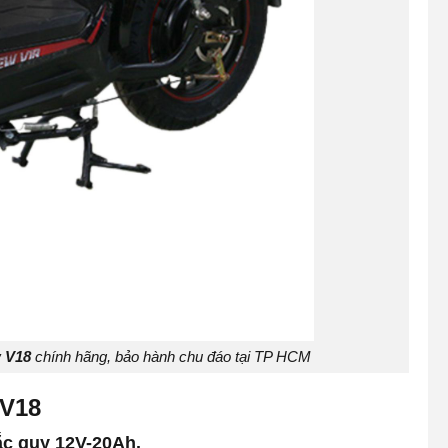
w V18
chính hãng, bảo hành chu đáo tại TP HCM
 V18
ắc quy 12V-20Ah.