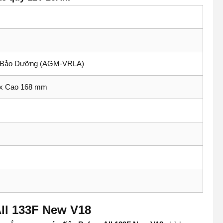
ễn Bảo Dưỡng (AGM-VRLA)
 x Cao 168 mm
All 133F New V18