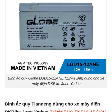
Bình ắc quy Globe LGD15-12ANE (12V-15Ah) dùng cho xe
máy điện DKBike Juno Yadea
Bình ắc quy Tianneng dùng cho xe máy điện