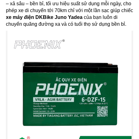
– xả sâu – bền bỉ, tối ưu hiệu suất sử dụng mỗi ngày, cho
phép xe di chuyển tới 70km chỉ với một lần sạc giúp chiếc
xe máy điện DKBike Juno Yadea
của bạn luôn di
chuyển quãng đường xa và có tuổi thọ sử dụng bền bỉ.