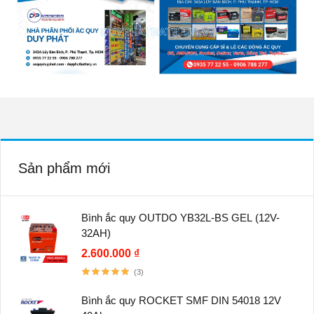
Sản phẩm mới
Bình ắc quy OUTDO YB32L-BS GEL (12V-
32AH)
2.600.000 ₫
(3)
Bình ắc quy ROCKET SMF DIN 54018 12V