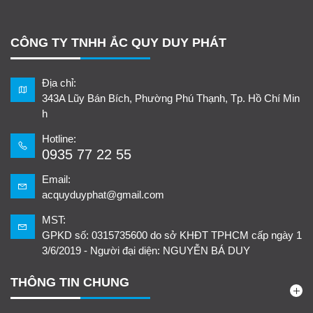
CÔNG TY TNHH ẮC QUY DUY PHÁT
Địa chỉ:
343A Lũy Bán Bích, Phường Phú Thạnh, Tp. Hồ Chí Min
h
Hotline:
0935 77 22 55
Email:
acquyduyphat@gmail.com
MST:
GPKD số: 0315735600 do sở KHĐT TPHCM cấp ngày 1
3/6/2019 - Người đại diện: NGUYỄN BÁ DUY
THÔNG TIN CHUNG