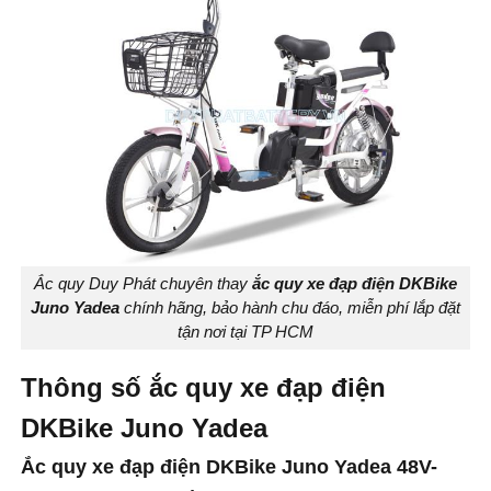
Ắc quy Duy Phát chuyên thay
ắc quy xe đạp điện DKBike
Juno Yadea
chính hãng, bảo hành chu đáo, miễn phí lắp đặt
tận nơi tại TP HCM
Thông số ắc quy xe đạp điện
DKBike Juno Yadea
Ắc quy xe đạp điện DKBike Juno Yadea 48V-