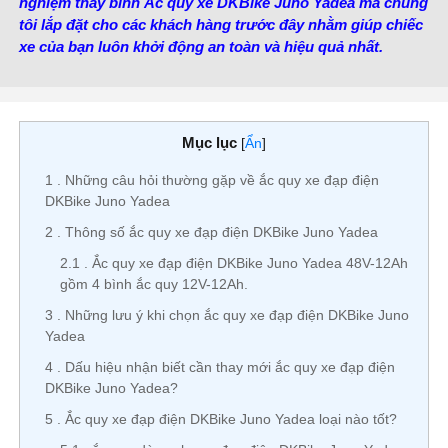
nghiệm thay bình Ắc quy xe DKBike Juno Yadea mà chúng
tôi lắp đặt cho các khách hàng trước đây nhằm giúp chiếc
xe của bạn luôn khởi động an toàn và hiệu quả nhất.
Mục lục
[
Ẩn
]
1
Những câu hỏi thường gặp về ắc quy xe đạp điện
DKBike Juno Yadea
2
Thông số ắc quy xe đạp điện DKBike Juno Yadea
2.1
Ắc quy xe đạp điện DKBike Juno Yadea 48V-12Ah
gồm 4 bình ắc quy 12V-12Ah.
3
Những lưu ý khi chọn ắc quy xe đạp điện DKBike Juno
Yadea
4
Dấu hiệu nhận biết cần thay mới ắc quy xe đạp điện
DKBike Juno Yadea?
5
Ắc quy xe đạp điện DKBike Juno Yadea loại nào tốt?