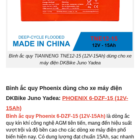
Bình ắc quy TIANNENG TNE12-15 (12V-15Ah) dùng cho xe
máy điện DKBike Juno Yadea
Bình ắc quy Phoenix dùng cho xe máy điện
DKBike Juno Yadea:
PHOENIX 6-DZF-15 (12V-
15Ah)
Bình ắc quy Phoenix 6-DZF-15 (12V-15Ah)
là dòng ắc
quy kín khí công nghệ AGM tiên tiến, mang đến hiệu suất
vượt trội và độ bền cao cho các dòng xe máy điện phổ
biến hiện nay. Có dung lượng đạt chuẩn 15Ah, sạc nhanh