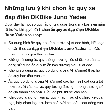
Những lưu ý khi chọn ắc quy xe
đạp điện DKBike Juno Yadea
Dưới đây là một số quy tắc chung quan trọng mà bạn nên nắm
rõ trước khi quyết định chọn
ắc quy xe
đạp điện DKBike
Juno Yadea
phù hợp:
Sử dụng bình ắc quy có kích thước, vị trí cọc bình, kiểu cọc
chuẩn theo xe
đạp điện DKBike Juno Yadea
ban đầu
mà chúng tôi giới thiệu ở trên.
Không sử dụng ắc quy thông thường nếu chiếc xe của bạn
đang sử dụng ắc quy miễn bảo dưỡng hiệu suất cao.
Không sử dụng ắc quy có dung lượng Ah (Ampe) thấp hơn
ắc quy ban đầu của xe.
Ắc quy có dung lượng Ah (Ampe) cao hơn sẽ hoạt động tốt
hơn so với các loại ắc quy tương đương, nhưng thường sẽ
có giá thành cao hơn. Điều đó phụ thuộc vào bạn.
Khi được lựa chọn loại ắc quy khác nhau cho chiếc xe của
bạn, hãy chọn loại phù hợp nhất với nhu cầu hoạt động của
bạn.