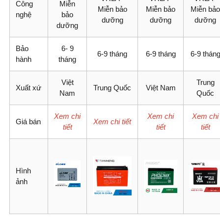
Công
Miễn
Miễn bảo
Miễn bảo
Miễn bảo
nghệ
bảo
dưỡng
dưỡng
dưỡng
dưỡng
Bảo
6- 9
6-9 tháng
6-9 tháng
6-9 thán
hành
tháng
Việt
Trung
Xuất xứ
Trung Quốc
Việt Nam
Nam
Quốc
Xem chi
Xem chi
Xem chi
Giá bán
Xem chi tiết
tiết
tiết
tiết
Hình
ảnh