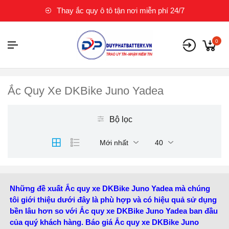
Thay ắc quy ô tô tận nơi miễn phí 24/7
0
Ắc Quy Xe DKBike Juno Yadea
Bộ lọc
Mới nhất
40
Những đề xuất Ắc quy xe DKBike Juno Yadea mà chúng
tôi giới thiệu dưới đây là phù hợp và có hiệu quả sử dụng
bền lâu hơn so với Ắc quy xe DKBike Juno Yadea ban đầu
của quý khách hàng. Báo giá Ắc quy xe DKBike Juno