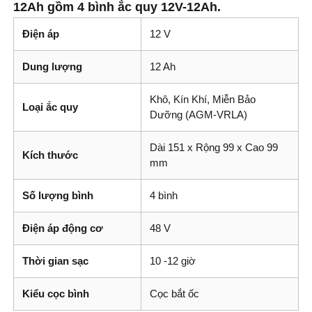
12Ah gồm 4 bình ắc quy 12V-12Ah.
Điện áp
12 V
Dung lượng
12 Ah
Khô, Kín Khí, Miễn Bảo
Loại ắc quy
Dưỡng (AGM-VRLA)
Dài 151 x Rộng 99 x Cao 99
Kích thước
mm
Số lượng bình
4 bình
Điện áp động cơ
48 V
Thời gian sạc
10 -12 giờ
Kiểu cọc bình
Cọc bắt ốc