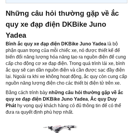
Những câu hỏi thường gặp về ắc
quy xe đạp điện DKBike Juno
Yadea
Bình ắc quy xe đạp điện DKBike Juno Yadea
là bộ
phận quan trọng của mỗi chiếc xe, nó được thiết kế để
biến đổi năng lượng hóa năng tạo ra nguồn điện để cung
cấp cho động cơ xe đạp điện. Trong quá trình lái xe, bình
ắc quy sẽ cạn dần nguồn điện và cần được sạc đầy điện
lại. Ngoài ra khi xe không hoạt động, ắc quy còn cung cấp
nguồn năng lượng điện cho các thiết bị điện tử trên xe.
Bằng cách trình bày
những câu hỏi thường gặp về ắc
quy xe đạp điện DKBike Juno Yadea
,
Ắc quy Duy
Phát
hy vọng quý khách hàng có đủ thông tin để có thể
đưa ra quyết định phù hợp nhất.