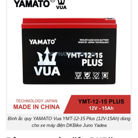
Bình ắc quy YAMATO Vua YMT-12-15 Plus (12V-15Ah) dùng
cho xe máy điện DKBike Juno Yadea