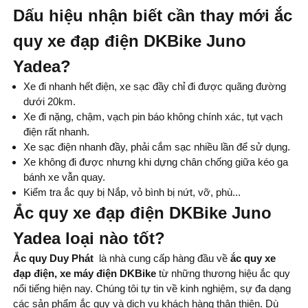
Dấu hiệu nhận biết cần thay mới ắc
quy xe đạp điện DKBike Juno
Yadea?
Xe đi nhanh hết điện, xe sạc đầy chỉ đi được quãng đường
dưới 20km.
Xe đi nặng, chậm, vạch pin báo không chính xác, tụt vạch
điện rất nhanh.
Xe sạc điện nhanh đầy, phải cắm sạc nhiều lần để sử dụng.
Xe không đi được nhưng khi dựng chân chống giữa kéo ga
bánh xe vẫn quay.
Kiểm tra ắc quy bị Nắp, vỏ bình bị nứt, vỡ, phù...
Ắc quy xe đạp điện DKBike Juno
Yadea loại nào tốt?
Ắc quy Duy Phát
là nhà cung cấp hàng đầu về
ắc quy xe
đạp điện, xe máy điện DKBike
từ những thương hiệu ắc quy
nổi tiếng hiện nay. Chúng tôi tự tin về kinh nghiệm, sự đa dạng
các sản phẩm ắc quy và dịch vụ khách hàng thân thiện. Dù