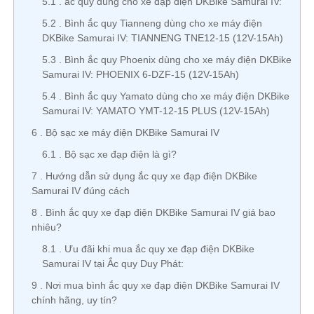
5.1
ắc quy dùng cho xe đạp điện DKBike Samurai IV:
5.2
Bình ắc quy Tianneng dùng cho xe máy điện
DKBike Samurai IV: TIANNENG TNE12-15 (12V-15Ah)
5.3
Bình ắc quy Phoenix dùng cho xe máy điện DKBike
Samurai IV: PHOENIX 6-DZF-15 (12V-15Ah)
5.4
Bình ắc quy Yamato dùng cho xe máy điện DKBike
Samurai IV: YAMATO YMT-12-15 PLUS (12V-15Ah)
6
Bộ sạc xe máy điện DKBike Samurai IV
6.1
Bộ sạc xe đạp điện là gì?
7
Hướng dẫn sử dụng ắc quy xe đạp điện DKBike
Samurai IV đúng cách
8
Bình ắc quy xe đạp điện DKBike Samurai IV giá bao
nhiêu?
8.1
Ưu đãi khi mua ắc quy xe đạp điện DKBike
Samurai IV tại Ắc quy Duy Phát:
9
Nơi mua bình ắc quy xe đạp điện DKBike Samurai IV
chính hãng, uy tín?