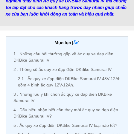
nghiệm thay bình Ắc quy xe DKBike Samurai IV mà chúng
tôi lắp đặt cho các khách hàng trước đây nhằm giúp chiếc
xe của bạn luôn khởi động an toàn và hiệu quả nhất.
Mục lục
[
Ẩn
]
1
Những câu hỏi thường gặp về ắc quy xe đạp điện
DKBike Samurai IV
2
Thông số ắc quy xe đạp điện DKBike Samurai IV
2.1
Ắc quy xe đạp điện DKBike Samurai IV 48V-12Ah
gồm 4 bình ắc quy 12V-12Ah.
3
Những lưu ý khi chọn ắc quy xe đạp điện DKBike
Samurai IV
4
Dấu hiệu nhận biết cần thay mới ắc quy xe đạp điện
DKBike Samurai IV?
5
Ắc quy xe đạp điện DKBike Samurai IV loại nào tốt?