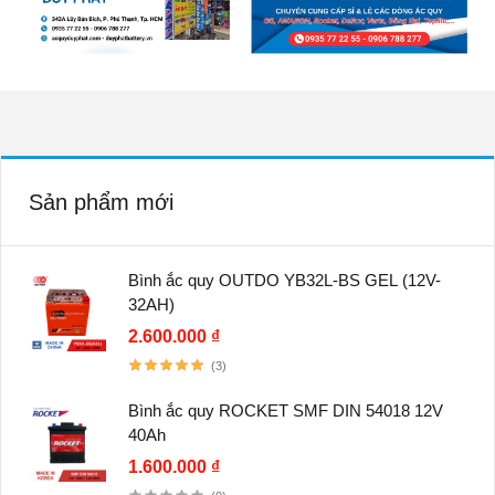
Sản phẩm mới
Bình ắc quy OUTDO YB32L-BS GEL (12V-
32AH)
2.600.000 ₫
(3)
Bình ắc quy ROCKET SMF DIN 54018 12V
40Ah
1.600.000 ₫