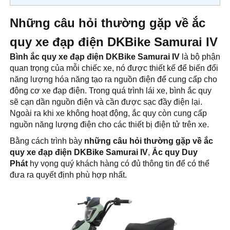
Những câu hỏi thường gặp về ắc
quy xe đạp điện DKBike Samurai IV
Bình ắc quy xe đạp điện DKBike Samurai IV
là bộ phận
quan trọng của mỗi chiếc xe, nó được thiết kế để biến đổi
năng lượng hóa năng tạo ra nguồn điện để cung cấp cho
động cơ xe đạp điện. Trong quá trình lái xe, bình ắc quy
sẽ cạn dần nguồn điện và cần được sạc đầy điện lại.
Ngoài ra khi xe không hoạt động, ắc quy còn cung cấp
nguồn năng lượng điện cho các thiết bị điện tử trên xe.
Bằng cách trình bày
những câu hỏi thường gặp về ắc
quy xe đạp điện DKBike Samurai IV
,
Ắc quy Duy
Phát
hy vọng quý khách hàng có đủ thông tin để có thể
đưa ra quyết định phù hợp nhất.