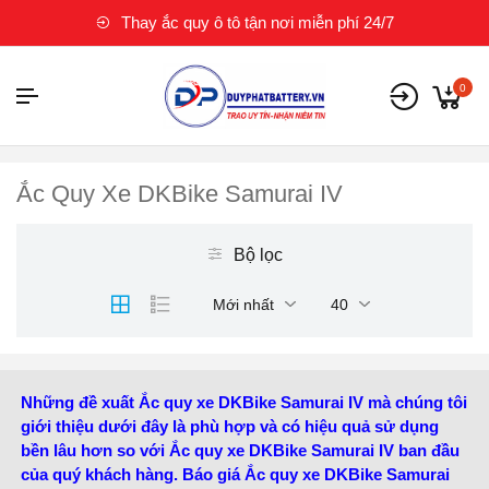
Thay ắc quy ô tô tận nơi miễn phí 24/7
0
Ắc Quy Xe DKBike Samurai IV
Bộ lọc
Mới nhất
40
Những đề xuất Ắc quy xe DKBike Samurai IV mà chúng tôi
giới thiệu dưới đây là phù hợp và có hiệu quả sử dụng
bền lâu hơn so với Ắc quy xe DKBike Samurai IV ban đầu
của quý khách hàng. Báo giá Ắc quy xe DKBike Samurai