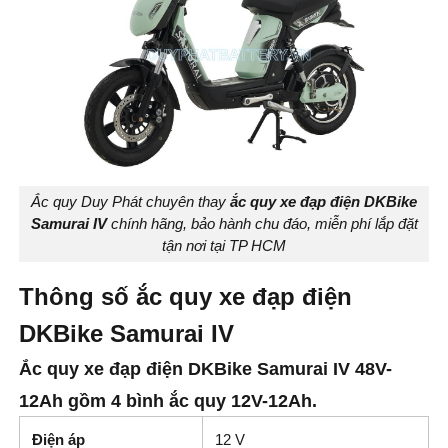
Ắc quy Duy Phát chuyên thay
ắc quy xe đạp điện DKBike
Samurai IV
chính hãng, bảo hành chu đáo, miễn phí lắp đặt
tận nơi tại TP HCM
Thông số ắc quy xe đạp điện
DKBike Samurai IV
Ắc quy xe đạp điện DKBike Samurai IV 48V-
12Ah gồm 4 bình ắc quy 12V-12Ah.
Điện áp
12 V