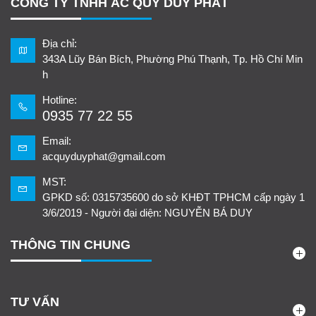
CÔNG TY TNHH ẮC QUY DUY PHÁT
Địa chỉ:
343A Lũy Bán Bích, Phường Phú Thạnh, Tp. Hồ Chí Min
h
Hotline:
0935 77 22 55
Email:
acquyduyphat@gmail.com
MST:
GPKD số: 0315735600 do sở KHĐT TPHCM cấp ngày 1
3/6/2019 - Người đại diện: NGUYỄN BÁ DUY
THÔNG TIN CHUNG
TƯ VẤN