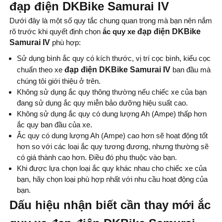
đạp điện DKBike Samurai IV
Dưới đây là một số quy tắc chung quan trọng mà bạn nên nắm
rõ trước khi quyết định chọn
ắc quy xe
đạp điện DKBike
Samurai IV
phù hợp:
Sử dụng bình ắc quy có kích thước, vị trí cọc bình, kiểu cọc
chuẩn theo xe
đạp điện DKBike Samurai IV
ban đầu mà
chúng tôi giới thiệu ở trên.
Không sử dụng ắc quy thông thường nếu chiếc xe của bạn
đang sử dụng ắc quy miễn bảo dưỡng hiệu suất cao.
Không sử dụng ắc quy có dung lượng Ah (Ampe) thấp hơn
ắc quy ban đầu của xe.
Ắc quy có dung lượng Ah (Ampe) cao hơn sẽ hoạt động tốt
hơn so với các loại ắc quy tương đương, nhưng thường sẽ
có giá thành cao hơn. Điều đó phụ thuộc vào bạn.
Khi được lựa chọn loại ắc quy khác nhau cho chiếc xe của
bạn, hãy chọn loại phù hợp nhất với nhu cầu hoạt động của
bạn.
Dấu hiệu nhận biết cần thay mới ắc