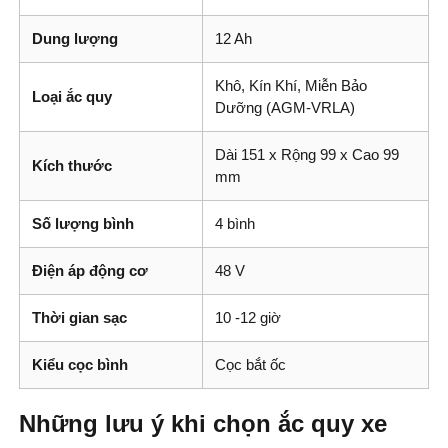
Dung lượng
12 Ah
Khô, Kín Khí, Miễn Bảo
Loại ắc quy
Dưỡng (AGM-VRLA)
Dài 151 x Rộng 99 x Cao 99
Kích thước
mm
Số lượng bình
4 bình
Điện áp động cơ
48 V
Thời gian sạc
10 -12 giờ
Kiểu cọc bình
Cọc bắt ốc
Những lưu ý khi chọn ắc quy xe