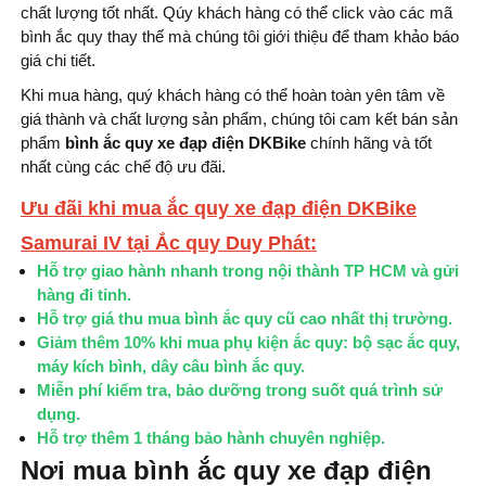
chất lượng tốt nhất. Qúy khách hàng có thể click vào các mã
bình ắc quy thay thế mà chúng tôi giới thiệu để tham khảo báo
giá chi tiết.
Khi mua hàng, quý khách hàng có thể hoàn toàn yên tâm về
giá thành và chất lượng sản phẩm, chúng tôi cam kết bán sản
phẩm
bình ắc quy xe đạp điện DKBike
chính hãng và tốt
nhất cùng các chế độ ưu đãi.
Ưu đãi khi mua ắc quy xe đạp điện DKBike
Samurai IV tại Ắc quy Duy Phát:
Hỗ trợ giao hành nhanh trong nội thành TP HCM và gửi
hàng đi tỉnh.
Hỗ trợ giá thu mua bình ắc quy cũ cao nhất thị trường.
Giảm thêm 10% khi mua phụ kiện ắc quy: bộ sạc ắc quy,
máy kích bình, dây câu bình ắc quy.
Miễn phí kiểm tra, bảo dưỡng trong suốt quá trình sử
dụng.
Hỗ trợ thêm 1 tháng bảo hành chuyên nghiệp.
Nơi mua bình ắc quy xe đạp điện