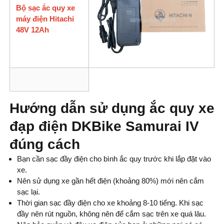
Bộ sạc ắc quy xe
máy điện Hitachi
48V 12Ah
Hướng dẫn sử dụng ắc quy xe
đạp điện DKBike Samurai IV
đúng cách
Bạn cần sạc đầy điện cho bình ắc quy trước khi lắp đặt vào
xe.
Nên sử dụng xe gần hết điện (khoảng 80%) mới nên cắm
sạc lại.
Thời gian sạc đầy điện cho xe khoảng 8-10 tiếng. Khi sạc
đầy nên rút nguồn, không nên để cắm sạc trên xe quá lâu.