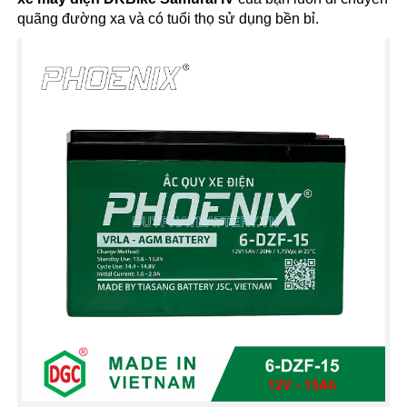
quãng đường xa và có tuổi thọ sử dụng bền bỉ.