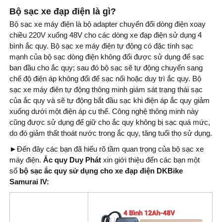
Bộ sạc xe đạp điện là gì?
Bộ sạc xe máy điện là bộ adapter chuyển đổi dòng điện xoay
chiều 220V xuống 48V cho các dòng xe đạp điện sử dụng 4
bình ắc quy. Bộ sạc xe máy điện tự động có đặc tính sạc
mạnh của bộ sạc dòng điện không đổi được sử dụng để sạc
ban đầu cho ắc quy; sau đó bộ sạc sẽ tự động chuyển sang
chế độ điện áp không đổi để sạc nổi hoặc duy trì ắc quy. Bộ
sạc xe máy điên tự động thông minh giám sát trạng thái sạc
của ắc quy và sẽ tự động bắt đầu sạc khi điện áp ắc quy giảm
xuống dưới một điện áp cụ thể. Công nghệ thông minh này
cũng được sử dụng để giữ cho ắc quy không bị sạc quá mức,
do đó giảm thất thoát nước trong ắc quy, tăng tuổi thọ sử dụng.
►
Đến đây các bạn đã hiểu rõ tầm quan trọng của bộ sạc xe
máy điện.
Ắc quy Duy Phát
xin giới thiệu đến các bạn một
số
bộ sạc ắc quy sử dụng cho xe đạp điện DKBike
Samurai IV: