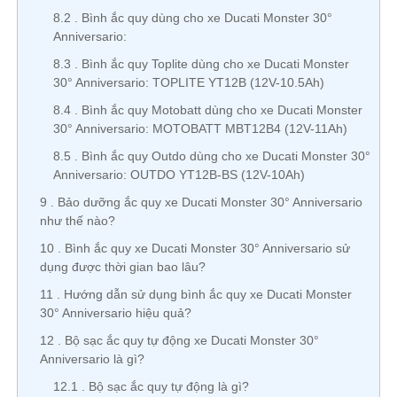
8.2
Bình ắc quy dùng cho xe Ducati Monster 30°
Anniversario:
8.3
Bình ắc quy Toplite dùng cho xe Ducati Monster
30° Anniversario: TOPLITE YT12B (12V-10.5Ah)
8.4
Bình ắc quy Motobatt dùng cho xe Ducati Monster
30° Anniversario: MOTOBATT MBT12B4 (12V-11Ah)
8.5
Bình ắc quy Outdo dùng cho xe Ducati Monster 30°
Anniversario: OUTDO YT12B-BS (12V-10Ah)
9
Bảo dưỡng ắc quy xe Ducati Monster 30° Anniversario
như thế nào?
10
Bình ắc quy xe Ducati Monster 30° Anniversario sử
dụng được thời gian bao lâu?
11
Hướng dẫn sử dụng bình ắc quy xe Ducati Monster
30° Anniversario hiệu quả?
12
Bộ sạc ắc quy tự động xe Ducati Monster 30°
Anniversario là gì?
12.1
Bộ sạc ắc quy tự động là gì?