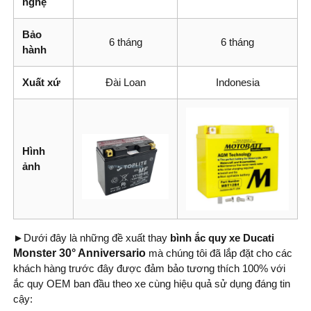
nghệ
Bảo
6 tháng
6 tháng
hành
Xuất xứ
Đài Loan
Indonesia
Hình
ảnh
►
Dưới đây là những đề xuất thay
bình
ắc quy xe Ducati
Monster 30° Anniversario
mà chúng tôi đã lắp đặt cho các
khách hàng trước đây được đảm bảo tương thích 100% với
ắc quy OEM ban đầu theo xe cùng hiệu quả sử dụng đáng tin
cậy: