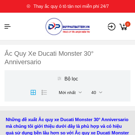
Thay ắc quy ô tô tận nơi miễn phí 24/7
0
Ắc Quy Xe Ducati Monster 30°
Anniversario
Bộ lọc
Mới nhất
40
Những đề xuất Ắc quy xe Ducati Monster 30° Anniversario
mà chúng tôi giới thiệu dưới đây là phù hợp và có hiệu
quả sử dụng bền lâu hơn so với Ắc quy xe Ducati Monster