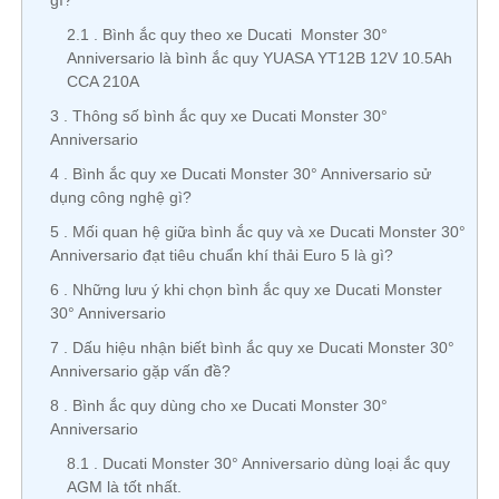
gì?
2.1
Bình ắc quy theo xe Ducati Monster 30°
Anniversario là bình ắc quy YUASA YT12B 12V 10.5Ah
CCA 210A
3
Thông số bình ắc quy xe Ducati Monster 30°
Anniversario
4
Bình ắc quy xe Ducati Monster 30° Anniversario sử
dụng công nghệ gì?
5
Mối quan hệ giữa bình ắc quy và xe Ducati Monster 30°
Anniversario đạt tiêu chuẩn khí thải Euro 5 là gì?
6
Những lưu ý khi chọn bình ắc quy xe Ducati Monster
30° Anniversario
7
Dấu hiệu nhận biết bình ắc quy xe Ducati Monster 30°
Anniversario gặp vấn đề?
8
Bình ắc quy dùng cho xe Ducati Monster 30°
Anniversario
8.1
Ducati Monster 30° Anniversario dùng loại ắc quy
AGM là tốt nhất.