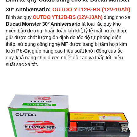
30° Anniversario
:
OUTDO YT12B-BS (12V-10Ah)
Bình ắc quy
OUTDO YT12B-BS (12V-10Ah)
dùng cho xe
Ducati Monster 30° Anniversario
là loại ắc quy khô
miễn bảo dưỡng, hoàn toàn kín khí, tỷ lệ mất nước thấp,
giữ được chất lượng ổn định do tốc độ tự phóng điện
thấp, sử dụng công nghệ
MF
được trang bị tấm hợp kim
lưới
Pb-Ca
giúp nâng cao hiệu suất khởi động của ắc
quy, khả năng chịu được nhiệt độ cao và thấp tốt, hiệu
suất sạc xả tốt.