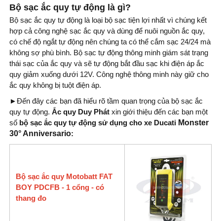
Bộ sạc ắc quy tự động là gì?
Bộ sạc ắc quy tự động là loại bộ sạc tiện lợi nhất vì chúng kết
hợp cả công nghệ sạc ắc quy và dùng để nuôi nguồn ắc quy,
có chế độ ngắt tự động nên chúng ta có thể cắm sạc 24/24 mà
không sợ phù bình. Bộ sạc tự động thông minh giám sát trạng
thái sạc của ắc quy và sẽ tự động bắt đầu sạc khi điện áp ắc
quy giảm xuống dưới 12V. Công nghệ thông minh này giữ cho
ắc quy không bị tuột điện áp.
►
Đến đây các bạn đã hiểu rõ tầm quan trọng của bộ sạc ắc
quy tự động.
Ắc quy Duy Phát
xin giới thiệu đến các bạn một
số
bộ sạc ắc quy tự động sử dụng cho xe Ducati
Monster
30° Anniversario
:
Bộ sạc ắc quy Motobatt FAT
BOY PDCFB - 1 cổng - có
thang đo