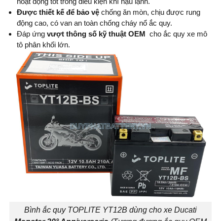
hoạt động tốt trong điều kiện khí hậu lạnh.
Được thiết kế để bảo vệ
chống ăn mòn, chịu được rung
động cao, có van an toàn chống cháy nổ ắc quy.
Đáp ứng
vượt thông số kỹ thuật OEM
cho ắc quy xe mô
tô phân khối lớn.
Bình ắc quy TOPLITE YT12B dùng cho xe Ducati