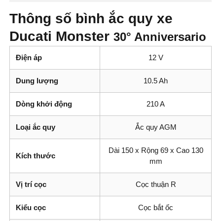
Thông số bình ắc quy xe
Ducati Monster
30° Anniversario
Điện áp
12 V
Dung lượng
10.5 Ah
Dòng khởi động
210 A
Loại ắc quy
Ắc quy AGM
Dài 150 x Rộng 69 x Cao 130
Kích thước
mm
Vị trí cọc
Cọc thuận R
Kiểu cọc
Cọc bắt ốc