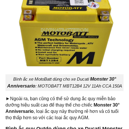
Bình ắc xe MotoBatt dùng cho xe Ducati
Monster 30°
Anniversario
: MOTOBATT MBT12B4 12V 11Ah CCA 150A
►Ngoài ra, bạn cũng có thể sử dụng ắc quy miễn bảo
dưỡng hiệu suất cao để thay thế cho chiếc
Monster 30°
Anniversario
, loại ắc quy này thường rẻ hơn và có tuổi
thọ thấp hơn so với các loại ắc quy AGM.
Bình ắc quy Outdo dùng cho xe Ducati Monster