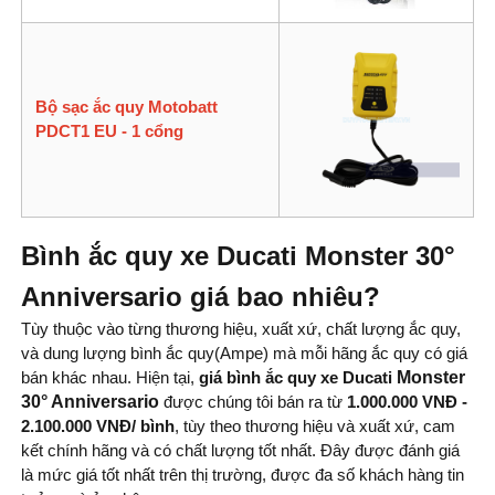
Bộ sạc ắc quy Motobatt
PDCT1 EU - 1 cổng
Bình ắc quy xe Ducati Monster
30°
Anniversario
giá bao nhiêu?
Tùy thuộc vào từng thương hiệu, xuất xứ, chất lượng ắc quy,
và dung lượng bình ắc quy(Ampe) mà mỗi hãng ắc quy có giá
bán khác nhau. Hiện tại,
giá bình ắc quy xe Ducati
Monster
30° Anniversario
được chúng tôi bán ra từ
1.000.000 VNĐ -
2.100.000 VNĐ/ bình
, tùy theo thương hiệu và xuất xứ, cam
kết chính hãng và có chất lượng tốt nhất. Đây được đánh giá
là mức giá tốt nhất trên thị trường, được đa số khách hàng tin