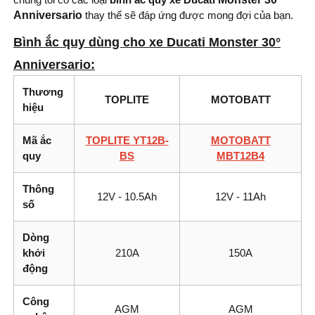
Anniversario
thay thế sẽ đáp ứng được mong đợi của bạn.
Bình ắc quy dùng cho xe Ducati Monster
30°
Anniversario
:
Thương
TOPLITE
MOTOBATT
hiệu
Mã ắc
TOPLITE YT12B-
MOTOBATT
quy
BS
MBT12B4
Thông
12V - 10.5Ah
12V - 11Ah
số
Dòng
khởi
210A
150A
động
Công
AGM
AGM