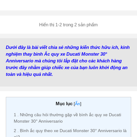
Vị trí cọc:
Cọc thuận R
Kiểu cọc:
Cọc bắt ốc
Hiển thị 1-2 trong 2 sản phẩm
Dưới đây là bài viết chia sẻ những kiến thức hữu ích, kinh
nghiệm thay bình Ắc quy xe Ducati Monster 30°
Anniversario mà chúng tôi lắp đặt cho các khách hàng
trước đây nhằm giúp chiếc xe của bạn luôn khởi động an
toàn và hiệu quả nhất.
Mục lục
[
Ẩn
]
1
Những câu hỏi thường gặp về bình ắc quy xe Ducati
Monster 30° Anniversario
2
Bình ắc quy theo xe Ducati Monster 30° Anniversario là