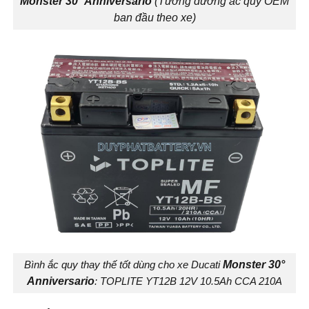
Monster 30° Anniversario
(Tương đương ắc quy OEM
ban đầu theo xe)
Bình ắc quy thay thế tốt dùng cho xe Ducati
Monster 30°
Anniversario
: TOPLITE YT12B 12V 10.5Ah CCA 210A