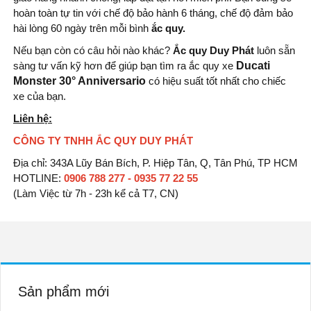
hoàn toàn tự tin với chế độ bảo hành 6 tháng, chế độ đảm bảo
hài lòng 60 ngày trên mỗi bình
ắc quy.
Nếu bạn còn có câu hỏi nào khác?
Ắc quy Duy Phát
luôn sẵn
sàng tư vấn kỹ hơn để giúp bạn tìm ra ắc quy xe
Ducati
Monster 30° Anniversario
có hiệu suất tốt nhất cho chiếc
xe của bạn.
Liên hệ:
CÔNG TY TNHH ẮC QUY DUY PHÁT
Địa chỉ: 343A Lũy Bán Bích, P. Hiệp Tân, Q, Tân Phú, TP HCM
HOTLINE:
0906 788 277 - 0935 77 22 55
(Làm Việc từ 7h - 23h kể cả T7, CN)
Sản phẩm mới