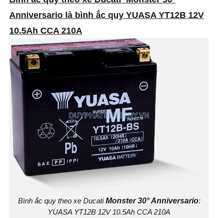
Anniversario là bình ắc quy YUASA YT12B 12V
10.5Ah CCA 210A
Bình ắc quy theo xe Ducati
Monster 30° Anniversario
:
YUASA YT12B 12V 10.5Ah CCA 210A