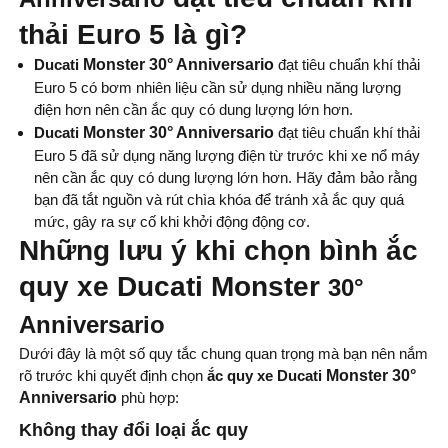
thải Euro 5 là gì?
Ducati
Monster 30° Anniversario
đạt tiêu chuẩn khí thải
Euro 5 có bơm nhiên liệu cần sử dụng nhiều năng lượng
điện hơn nên cần ắc quy có dung lượng lớn hơn.
Ducati
Monster 30° Anniversario
đạt tiêu chuẩn khí thải
Euro 5 đã sử dụng năng lượng điện từ trước khi xe nổ máy
nên cần ắc quy có dung lượng lớn hơn. Hãy đảm bảo rằng
bạn đã tắt nguồn và rút chìa khóa để tránh xả ắc quy quá
mức, gây ra sự cố khi khởi động động cơ.
Những lưu ý khi chọn bình ắc
quy xe Ducati Monster
30°
Anniversario
Dưới đây là một số quy tắc chung quan trọng mà bạn nên nắm
rõ trước khi quyết định chọn
ắc quy xe Ducati
Monster 30°
Anniversario
phù hợp:
Không thay đổi loại ắc quy