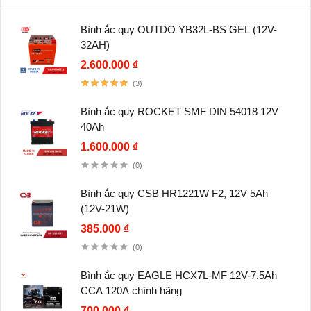
Bình ắc quy OUTDO YB32L-BS GEL (12V-
32AH)
2.600.000 ₫
(3)
Bình ắc quy ROCKET SMF DIN 54018 12V
40Ah
1.600.000 ₫
(0)
Bình ắc quy CSB HR1221W F2, 12V 5Ah
(12V-21W)
385.000 ₫
(0)
Bình ắc quy EAGLE HCX7L-MF 12V-7.5Ah
CCA 120A chính hãng
700.000 ₫