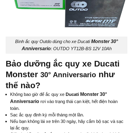
Bình ắc quy Outdo dùng cho xe Ducati
Monster 30°
Anniversario
: OUTDO YT12B-BS 12V 10Ah
Bảo dưỡng ắc quy xe Ducati
Monster
như
30° Anniversario
thế nào?
Không bao giờ để ắc quy xe
Ducati
Monster 30°
Anniversario
rơi vào trạng thái cạn kiệt, hết điện hoàn
toàn.
Sạc ắc quy định kỳ mỗi tháng một lần.
Nếu bạn không lái xe trên 30 ngày, hãy cắm bộ sạc và sạc
lại ắc quy.