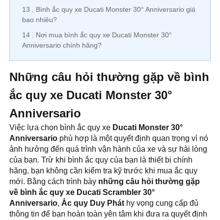
13
Bình ắc quy xe Ducati Monster 30° Anniversario giá
bao nhiêu?
14
Nơi mua bình ắc quy xe Ducati Monster 30°
Anniversario chính hãng?
Những câu hỏi thường gặp về bình
ắc quy xe Ducati Monster
30°
Anniversario
Việc lựa chọn bình ắc quy xe
Ducati Monster 30°
Anniversario
phù hợp là một quyết định quan trọng vì nó
ảnh hưởng đến quá trình vận hành của xe và sự hài lòng
của bạn. Trừ khi bình ắc quy của bạn là thiết bị chính
hãng, bạn không cần kiểm tra kỹ trước khi mua ắc quy
mới. Bằng cách trình bày
những câu hỏi thường gặp
về bình ắc quy xe
Ducati Scrambler 30°
Anniversario
,
Ắc quy Duy Phát
hy vọng cung cấp đủ
thông tin để bạn hoàn toàn yên tâm khi đưa ra quyết định