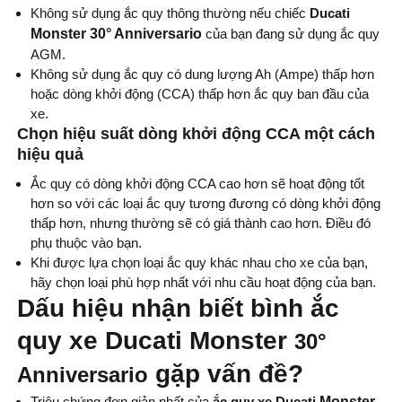
Không sử dụng ắc quy thông thường nếu chiếc
Ducati
Monster 30° Anniversario
của bạn đang sử dụng ắc quy
AGM.
Không sử dụng ắc quy có dung lượng Ah (Ampe) thấp hơn
hoặc dòng khởi động (CCA) thấp hơn ắc quy ban đầu của
xe.
Chọn hiệu suất dòng khởi động CCA một cách
hiệu quả
Ắc quy có dòng khởi động CCA cao hơn sẽ hoạt động tốt
hơn so với các loại ắc quy tương đương có dòng khởi động
thấp hơn, nhưng thường sẽ có giá thành cao hơn. Điều đó
phụ thuộc vào bạn.
Khi được lựa chọn loại ắc quy khác nhau cho xe của bạn,
hãy chọn loại phù hợp nhất với nhu cầu hoạt động của bạn.
Dấu hiệu nhận biết bình ắc
quy xe Ducati Monster
30°
gặp vấn đề?
Anniversario
Triệu chứng đơn giản nhất của
ắc quy xe Ducati
Monster