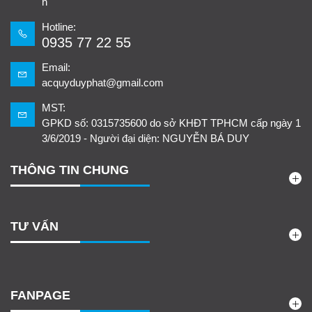
h
Hotline:
0935 77 22 55
Email:
acquyduyphat@gmail.com
MST:
GPKD số: 0315735600 do sở KHĐT TPHCM cấp ngày 1
3/6/2019 - Người đại diện: NGUYỄN BÁ DUY
THÔNG TIN CHUNG
TƯ VẤN
FANPAGE