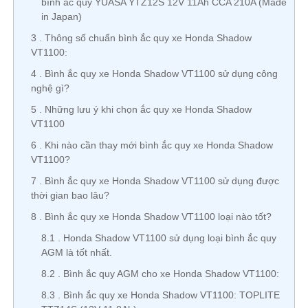
bình ắc quy YUASA YTZ12S 12V 11Ah CCA 210A (Made
in Japan)
3
Thông số chuẩn bình ắc quy xe Honda Shadow
VT1100:
4
Bình ắc quy xe Honda Shadow VT1100 sử dụng công
nghệ gì?
5
Những lưu ý khi chọn ắc quy xe Honda Shadow
VT1100
6
Khi nào cần thay mới bình ắc quy xe Honda Shadow
VT1100?
7
Bình ắc quy xe Honda Shadow VT1100 sử dụng được
thời gian bao lâu?
8
Bình ắc quy xe Honda Shadow VT1100 loại nào tốt?
8.1
Honda Shadow VT1100 sử dụng loại bình ắc quy
AGM là tốt nhất.
8.2
Bình ắc quy AGM cho xe Honda Shadow VT1100:
8.3
Bình ắc quy xe Honda Shadow VT1100: TOPLITE