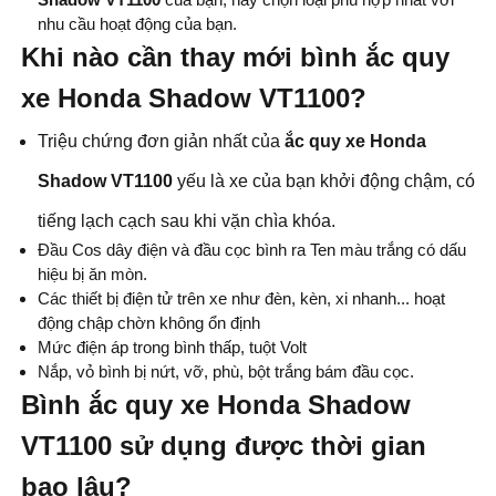
nhu cầu hoạt động của bạn.
Khi nào cần thay mới bình ắc quy
xe Honda Shadow VT1100?
Triệu chứng đơn giản nhất của
ắc quy xe Honda
Shadow VT1100
yếu là xe của bạn khởi động chậm, có
tiếng lạch cạch sau khi vặn chìa khóa.
Đầu Cos dây điện và đầu cọc bình ra Ten màu trắng có dấu
hiệu bị ăn mòn.
Các thiết bị điện tử trên xe như đèn, kèn, xi nhanh... hoạt
động chập chờn không ổn định
Mức điện áp trong bình thấp, tuột Volt
Nắp, vỏ bình bị nứt, vỡ, phù, bột trắng bám đầu cọc.
Bình ắc quy
xe Honda Shadow
VT1100 sử dụng được thời gian
bao lâu?