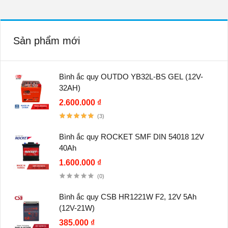
Sản phẩm mới
Bình ắc quy OUTDO YB32L-BS GEL (12V-
32AH)
2.600.000 ₫
(3)
Bình ắc quy ROCKET SMF DIN 54018 12V
40Ah
1.600.000 ₫
(0)
Bình ắc quy CSB HR1221W F2, 12V 5Ah
(12V-21W)
385.000 ₫