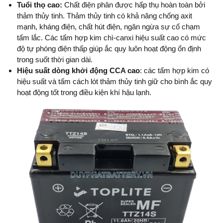
Tuổi thọ cao:
Chất điện phân được hấp thụ hoàn toàn bởi
thảm thủy tinh. Thảm thủy tinh có khả năng chống axit
mạnh, kháng điện, chất hút điện, ngăn ngừa sự cố chạm
tấm lắc. Các tấm hợp kim chì-canxi hiệu suất cao có mức
độ tự phóng điện thấp giúp ắc quy luôn hoạt động ổn định
trong suốt thời gian dài.
Hiệu suất dòng khởi động CCA cao
: các tấm hợp kim có
hiệu suất và tấm cách lót thảm thủy tinh giữ cho bình ắc quy
hoạt động tốt trong điều kiện khí hậu lạnh.