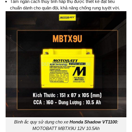
Tấm ngăn cách thủy tinh hấp thụ được thiết kế đạt tiêu
chuẩn dành cho quân đội, khả năng chống rung tuyệt vời.
Bình ắc quy sử dụng cho xe
Honda Shadow VT1100
:
MOTOBATT MBTX9U 12V 10.5Ah