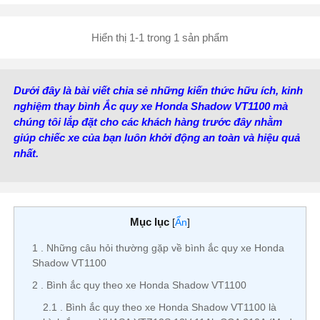
Hiển thị 1-1 trong 1 sản phẩm
Dưới đây là bài viết chia sẻ những kiến thức hữu ích, kinh
nghiệm thay bình Ắc quy xe Honda Shadow VT1100 mà
chúng tôi lắp đặt cho các khách hàng trước đây nhằm
giúp chiếc xe của bạn luôn khởi động an toàn và hiệu quả
nhất.
Mục lục
[
Ẩn
]
1
Những câu hỏi thường gặp về bình ắc quy xe Honda
Shadow VT1100
2
Bình ắc quy theo xe Honda Shadow VT1100
2.1
Bình ắc quy theo xe Honda Shadow VT1100 là