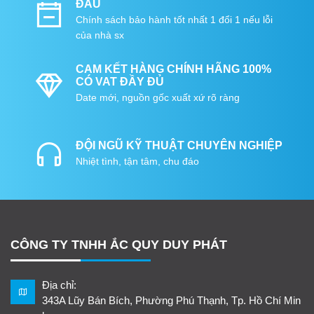
ĐẦU
Chính sách bảo hành tốt nhất 1 đổi 1 nếu lỗi
của nhà sx
CAM KẾT HÀNG CHÍNH HÃNG 100%
CÓ VAT ĐẦY ĐỦ
Date mới, nguồn gốc xuất xứ rõ ràng
ĐỘI NGŨ KỸ THUẬT CHUYÊN NGHIỆP
Nhiệt tình, tận tâm, chu đáo
CÔNG TY TNHH ẮC QUY DUY PHÁT
Địa chỉ:
343A Lũy Bán Bích, Phường Phú Thạnh, Tp. Hồ Chí Min