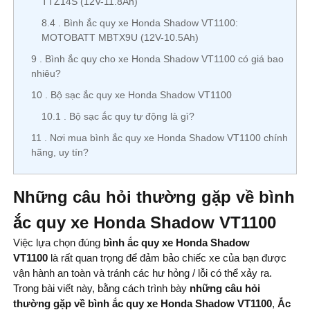
TTZ14S (12V-11.8Ah)
8.4
Bình ắc quy xe Honda Shadow VT1100:
MOTOBATT MBTX9U (12V-10.5Ah)
9
Bình ắc quy cho xe Honda Shadow VT1100 có giá bao
nhiêu?
10
Bộ sạc ắc quy xe Honda Shadow VT1100
10.1
Bộ sạc ắc quy tự động là gì?
11
Nơi mua bình ắc quy xe Honda Shadow VT1100 chính
hãng, uy tín?
Những câu hỏi thường gặp về bình
ắc quy xe Honda Shadow VT1100
Việc lựa chọn đúng
bình ắc quy xe Honda Shadow
VT1100
là rất quan trọng để đảm bảo chiếc xe của bạn được
vận hành an toàn và tránh các hư hỏng / lỗi có thể xảy ra.
Trong bài viết này, bằng cách trình bày
những câu hỏi
thường gặp về bình ắc quy xe Honda Shadow VT1100
,
Ắc