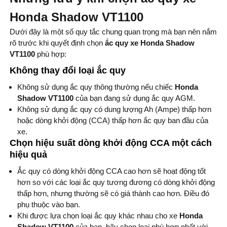
Honda Shadow VT1100
Dưới đây là một số quy tắc chung quan trọng mà bạn nên nắm
rõ trước khi quyết định chọn
ắc quy xe Honda Shadow
VT1100
phù hợp:
Không thay đổi loại ắc quy
Không sử dụng ắc quy thông thường nếu chiếc
Honda
Shadow VT1100
của bạn đang sử dụng ắc quy AGM.
Không sử dụng ắc quy có dung lượng Ah (Ampe) thấp hơn
hoặc dòng khởi động (CCA) thấp hơn ắc quy ban đầu của
xe.
Chọn hiệu suất dòng khởi động CCA một cách
hiệu quả
Ắc quy có dòng khởi động CCA cao hơn sẽ hoạt động tốt
hơn so với các loại ắc quy tương đương có dòng khởi động
thấp hơn, nhưng thường sẽ có giá thành cao hơn. Điều đó
phụ thuộc vào bạn.
Khi được lựa chọn loại ắc quy khác nhau cho xe
Honda
Shadow VT1100
của bạn, hãy chọn loại phù hợp nhất với