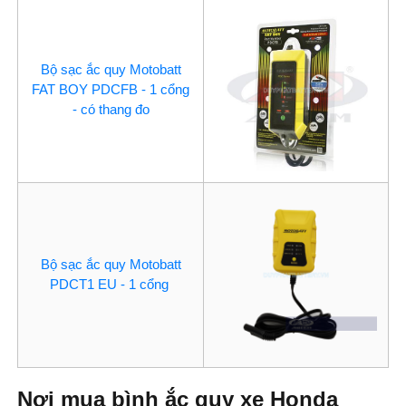
Bộ sạc ắc quy Motobatt
FAT BOY PDCFB - 1 cổng
- có thang đo
Bộ sạc ắc quy Motobatt
PDCT1 EU - 1 cổng
Nơi mua bình ắc quy xe Honda