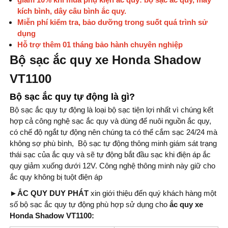
kích bình, dây câu bình ắc quy.
Miễn phí kiểm tra, bảo dưỡng trong suốt quá trình sử
dụng
Hỗ trợ thêm 01 tháng bảo hành chuyên nghiệp
Bộ sạc ắc quy xe Honda Shadow
VT1100
Bộ sạc ắc quy tự động là gì?
Bộ sạc ắc quy tự động là loại bộ sạc tiện lợi nhất vì chúng kết
hợp cả công nghệ sạc ắc quy và dùng để nuôi nguồn ắc quy,
có chế độ ngắt tự động nên chúng ta có thể cắm sạc 24/24 mà
không sợ phù bình, Bộ sạc tự động thông minh giám sát trạng
thái sạc của ắc quy và sẽ tự động bắt đầu sạc khi điện áp ắc
quy giảm xuống dưới 12V. Công nghệ thông minh này giữ cho
ắc quy không bị tuột điện áp
►ẮC QUY
DUY PHÁT
xin giới thiệu đến quý khách hàng một
số bộ sạc ắc quy tự động phù hợp sử dụng cho
ắc quy xe
Honda Shadow VT1100: