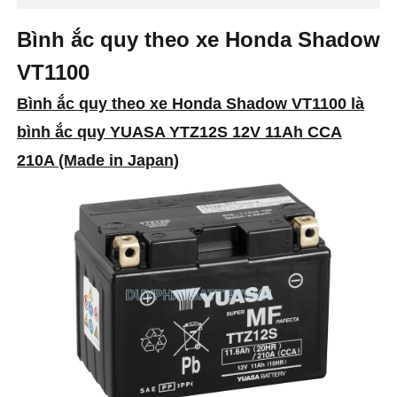
Bình ắc quy theo xe Honda Shadow
VT1100
Bình ắc quy theo xe Honda Shadow VT1100 là
bình ắc quy YUASA YTZ12S 12V 11Ah CCA
210A (Made in Japan)