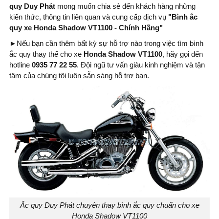
quy Duy Phát
mong muốn chia sẻ đến khách hàng những
kiến thức, thông tin liên quan và cung cấp dịch vụ
"Bình ắc
quy xe Honda Shadow VT1100 - Chính Hãng
"
►
Nếu bạn cần thêm bất kỳ sự hỗ trợ nào trong việc tìm bình
ắc quy thay thế cho xe
Honda Shadow VT1100
, hãy gọi đến
hotline
0935 77 22 55
. Đội ngũ tư vấn giàu kinh nghiệm và tận
tâm của chúng tôi luôn sẵn sàng hỗ trợ bạn.
Ắc quy Duy Phát chuyên thay bình ắc quy chuẩn cho xe
Honda Shadow VT1100