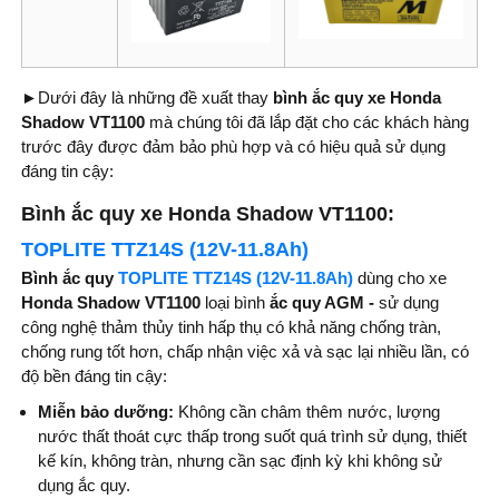
►Dưới đây là những đề xuất thay
bình
ắc quy xe Honda
Shadow VT1100
mà chúng tôi đã lắp đặt cho các khách hàng
trước đây được đảm bảo phù hợp và có hiệu quả sử dụng
đáng tin cậy:
Bình ắc quy xe Honda Shadow VT1100:
TOPLITE TTZ14S (12V-11.8Ah)
Bình ắc quy
TOPLITE TTZ14S (12V-11.8Ah)
dùng cho xe
Honda Shadow VT1100
loại bình
ắc quy AGM -
sử dụng
công nghệ thảm thủy tinh hấp thụ có khả năng chống tràn,
chống rung tốt hơn, chấp nhận việc xả và sạc lại nhiều lần, có
độ bền đáng tin cậy:
Miễn bảo dưỡng:
Không cần châm thêm nước, lượng
nước thất thoát cực thấp trong suốt quá trình sử dụng, thiết
kế kín, không tràn, nhưng cần sạc định kỳ khi không sử
dụng ắc quy.