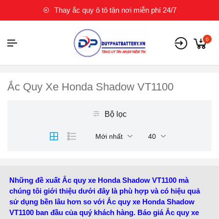
Thay ắc quy ô tô tận nơi miễn phí 24/7
0
Ắc Quy Xe Honda Shadow VT1100
Bộ lọc
Mới nhất
40
Những đề xuất Ắc quy xe Honda Shadow VT1100 mà
chúng tôi giới thiệu dưới đây là phù hợp và có hiệu quả
sử dụng bền lâu hơn so với Ắc quy xe Honda Shadow
VT1100 ban đầu của quý khách hàng. Báo giá Ắc quy xe