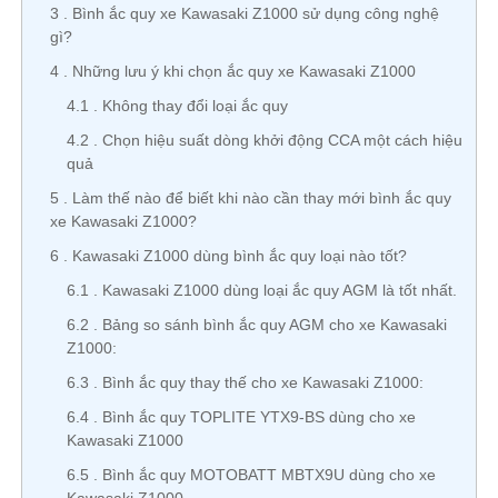
3
Bình ắc quy xe Kawasaki Z1000 sử dụng công nghệ
gì?
4
Những lưu ý khi chọn ắc quy xe Kawasaki Z1000
4.1
Không thay đổi loại ắc quy
4.2
Chọn hiệu suất dòng khởi động CCA một cách hiệu
quả
5
Làm thế nào để biết khi nào cần thay mới bình ắc quy
xe Kawasaki Z1000?
6
Kawasaki Z1000 dùng bình ắc quy loại nào tốt?
6.1
Kawasaki Z1000 dùng loại ắc quy AGM là tốt nhất.
6.2
Bảng so sánh bình ắc quy AGM cho xe Kawasaki
Z1000:
6.3
Bình ắc quy thay thế cho xe Kawasaki Z1000:
6.4
Bình ắc quy TOPLITE YTX9-BS dùng cho xe
Kawasaki Z1000
6.5
Bình ắc quy MOTOBATT MBTX9U dùng cho xe