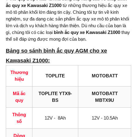
ắc quy xe Kawasaki Z1000
từ những thương hiệu ắc quy xe
mô tô phân khối lớn đáng tin cậy. Chúng tôi tự tin về kinh
nghiệm, sự đa dạng các sản phẩm ắc quy xe mô tô phân khối
lớn và dịch vụ khách hàng thân thiện. Dù nhu cầu của bạn là
gì, chúng tôi có các loại
bình
ắc quy xe Kawasaki Z1000
thay
thế sẽ đáp ứng được mong đợi của bạn.
Bảng so sánh bình ắc quy AGM cho xe
Kawasaki Z1000:
Thương
TOPLITE
MOTOBATT
hiệu
Mã ắc
TOPLITE YTX9-
MOTOBATT
quy
BS
MBTX9U
Thông
12V - 8Ah
12V - 10.5Ah
số
Dòng