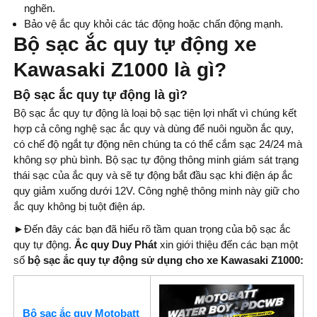
nghẽn.
Bảo vệ ắc quy khỏi các tác động hoặc chấn động mạnh.
Bộ sạc ắc quy tự động xe
Kawasaki Z1000 là gì?
Bộ sạc ắc quy tự động là gì?
Bộ sạc ắc quy tự động là loại bộ sạc tiện lợi nhất vì chúng kết
hợp cả công nghệ sạc ắc quy và dùng để nuôi nguồn ắc quy,
có chế độ ngắt tự động nên chúng ta có thể cắm sạc 24/24 mà
không sợ phù bình. Bộ sạc tự động thông minh giám sát trạng
thái sạc của ắc quy và sẽ tự động bắt đầu sạc khi điện áp ắc
quy giảm xuống dưới 12V. Công nghệ thông minh này giữ cho
ắc quy không bị tuột điện áp.
►
Đến đây các bạn đã hiểu rõ tầm quan trọng của bộ sạc ắc
quy tự động.
Ắc quy Duy Phát
xin giới thiệu đến các bạn một
số
bộ sạc ắc quy tự động sử dụng cho xe Kawasaki Z1000
:
Bộ sạc ắc quy Motobatt