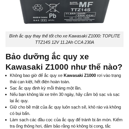
Bình ắc quy thay thế tốt cho xe Kawasaki Z1000: TOPLITE
TTZ14S 12V 11.2Ah CCA 230A
Bảo dưỡng ắc quy xe
Kawasaki Z1000 như thế nào?
Không bao giờ để ắc quy xe
Kawasaki Z1000
rơi vào trạng
thái cạn kiệt, hết điện hoàn toàn.
Sạc ắc quy định kỳ mỗi tháng một lần.
Nếu bạn không lái xe trên 30 ngày, hãy cắm bộ sạc và sạc
lại ắc quy.
Giữ cho bề mặt của ắc quy luôn sạch sẽ, khô ráo và không
có bụi bẩn.
Làm sạch các đầu cọc của ắc quy để tránh bị ăn mòn. Kiểm
tra ống thông hơi, đảm bảo rằng nó không bị cong, tắc