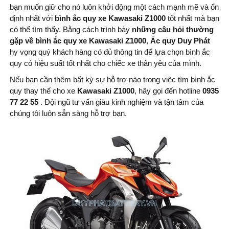
bạn muốn giữ cho nó luôn khởi động một cách mạnh mẽ và ổn
định nhất với
bình ắc quy xe Kawasaki Z1000
tốt nhất mà bạn
có thể tìm thấy. Bằng cách trình bày
những câu hỏi thường
gặp về bình ắc quy xe Kawasaki Z1000
,
Ắc quy Duy Phát
hy vọng quý khách hàng có đủ thông tin để lựa chọn bình ắc
quy có hiệu suất tốt nhất cho chiếc xe thân yêu của mình.
Nếu bạn cần thêm bất kỳ sự hỗ trợ nào trong việc tìm bình ắc
quy thay thế cho xe
Kawasaki Z1000
, hãy gọi đến hotline
0935
77 22 55
. Đội ngũ tư vấn giàu kinh nghiệm và tận tâm của
chúng tôi luôn sẵn sàng hỗ trợ bạn.