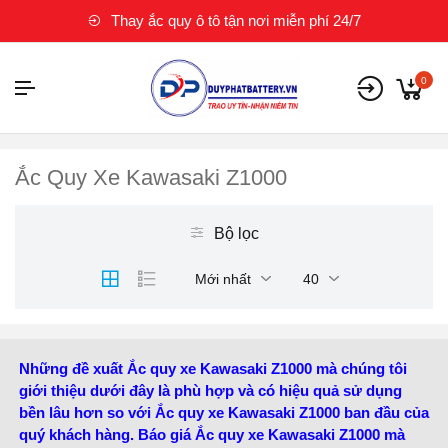
Thay ắc quy ô tô tận nơi miễn phí 24/7
0
Ắc Quy Xe Kawasaki Z1000
Bộ lọc
Mới nhất
40
Những đề xuất Ắc quy xe Kawasaki Z1000 mà chúng tôi
giới thiệu dưới đây là phù hợp và có hiệu quả sử dụng
bền lâu hơn so với Ắc quy xe Kawasaki Z1000 ban đầu của
quý khách hàng. Báo giá Ắc quy xe Kawasaki Z1000 mà