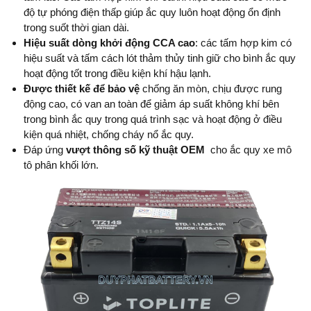
độ tự phóng điện thấp giúp ắc quy luôn hoạt động ổn định
trong suốt thời gian dài.
Hiệu suất dòng khởi động CCA cao
: các tấm hợp kim có
hiệu suất và tấm cách lót thảm thủy tinh giữ cho bình ắc quy
hoạt động tốt trong điều kiện khí hậu lạnh.
Được thiết kế để bảo vệ
chống ăn mòn, chịu được rung
động cao, có van an toàn để giảm áp suất không khí bên
trong bình ắc quy trong quá trình sạc và hoạt động ở điều
kiện quá nhiệt, chống cháy nổ ắc quy.
Đáp ứng
vượt thông số kỹ thuật OEM
cho ắc quy xe mô
tô phân khối lớn.