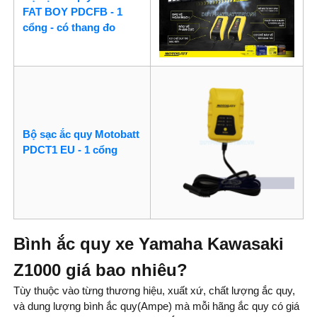
FAT BOY PDCFB - 1
cổng - có thang đo
Bộ sạc ắc quy Motobatt
PDCT1 EU - 1 cổng
Bình ắc quy xe Yamaha Kawasaki
Z1000 giá bao nhiêu?
Tùy thuộc vào từng thương hiệu, xuất xứ, chất lượng ắc quy,
và dung lượng bình ắc quy(Ampe) mà mỗi hãng ắc quy có giá