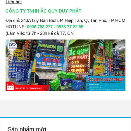
Liên hệ:
CÔNG TY TNHH ẮC QUY DUY PHÁT
Địa chỉ: 343A Lũy Bán Bích, P. Hiệp Tân, Q, Tân Phú, TP HCM
HOTLINE:
0906 788 277 - 0935 77 22 55
(Làm Việc từ 7h - 23h kể cả T7, CN
Sản phẩm mới