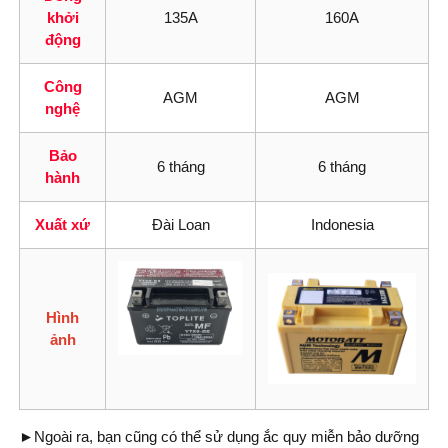
khởi
135A
160A
động
Công
AGM
AGM
nghệ
Bảo
6 tháng
6 tháng
hành
Xuất xứ
Đài Loan
Indonesia
Hình
ảnh
►Ngoài ra, bạn cũng có thể sử dụng ắc quy miễn bảo dưỡng