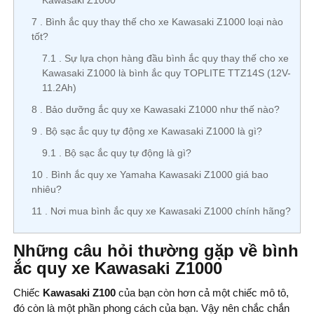
Kawasaki Z1000
7
Bình ắc quy thay thế cho xe Kawasaki Z1000 loại nào
tốt?
7.1
Sự lựa chọn hàng đầu bình ắc quy thay thế cho xe
Kawasaki Z1000 là bình ắc quy TOPLITE TTZ14S (12V-
11.2Ah)
8
Bảo dưỡng ắc quy xe Kawasaki Z1000 như thế nào?
9
Bộ sạc ắc quy tự động xe Kawasaki Z1000 là gì?
9.1
Bộ sạc ắc quy tự động là gì?
10
Bình ắc quy xe Yamaha Kawasaki Z1000 giá bao
nhiêu?
11
Nơi mua bình ắc quy xe Kawasaki Z1000 chính hãng?
Những câu hỏi thường gặp về bình
ắc quy xe Kawasaki Z1000
Chiếc
Kawasaki Z100
của bạn còn hơn cả một chiếc mô tô,
đó còn là một phần phong cách của bạn. Vậy nên chắc chắn