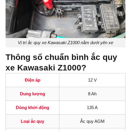
Vị trí ắc quy xe Kawasaki Z1000 nằm dưới yên xe
Thông số chuẩn bình ắc quy
xe Kawasaki Z1000?
Điện áp
12 V
Dung lượng
8 Ah
Dòng khởi động
135 A
Loại ắc quy
Ắc quy AGM