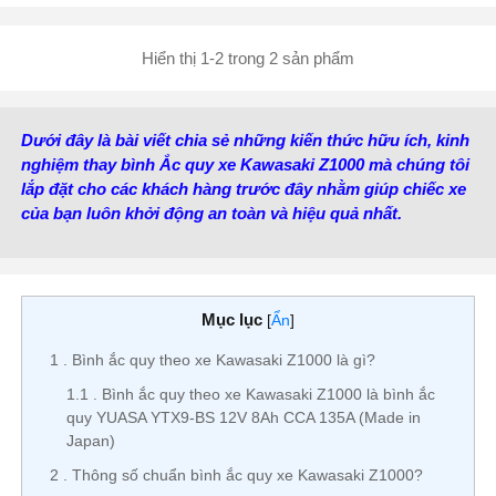
Kiểu cọc:
Cọc bắt ốc
Hiển thị 1-2 trong 2 sản phẩm
Dưới đây là bài viết chia sẻ những kiến thức hữu ích, kinh
nghiệm thay bình Ắc quy xe Kawasaki Z1000 mà chúng tôi
lắp đặt cho các khách hàng trước đây nhằm giúp chiếc xe
của bạn luôn khởi động an toàn và hiệu quả nhất.
Mục lục
[
Ẩn
]
1
Bình ắc quy theo xe Kawasaki Z1000 là gì?
1.1
Bình ắc quy theo xe Kawasaki Z1000 là bình ắc
quy YUASA YTX9-BS 12V 8Ah CCA 135A (Made in
Japan)
2
Thông số chuẩn bình ắc quy xe Kawasaki Z1000?