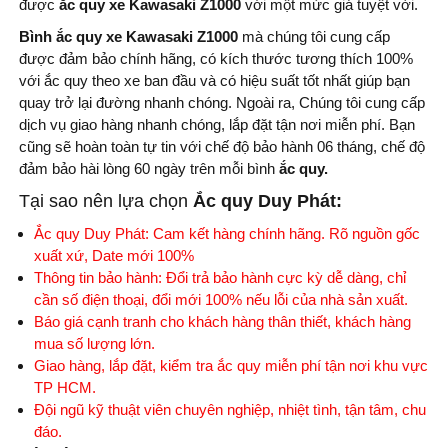
được
ắc quy xe Kawasaki Z1000
với một mức giá tuyệt vời.
Bình ắc quy xe Kawasaki Z1000
mà chúng tôi cung cấp
được đảm bảo chính hãng, có kích thước tương thích 100%
với ắc quy theo xe ban đầu và có hiệu suất tốt nhất giúp bạn
quay trở lại đường nhanh chóng. Ngoài ra, Chúng tôi cung cấp
dịch vụ giao hàng nhanh chóng, lắp đặt tận nơi miễn phí. Bạn
cũng sẽ hoàn toàn tự tin với chế độ bảo hành 06 tháng, chế độ
đảm bảo hài lòng 60 ngày trên mỗi bình
ắc quy.
Tại sao nên lựa chọn
Ắc quy Duy Phát:
Ắc quy Duy Phát: Cam kết hàng chính hãng. Rõ nguồn gốc
xuất xứ, Date mới 100%
Thông tin bảo hành: Đổi trả bảo hành cực kỳ dễ dàng, chỉ
cần số điện thoại, đổi mới 100% nếu lỗi của nhà sản xuất.
Báo giá cạnh tranh cho khách hàng thân thiết, khách hàng
mua số lượng lớn.
Giao hàng, lắp đặt, kiểm tra ắc quy miễn phí tận nơi khu vực
TP HCM.
Đội ngũ kỹ thuật viên chuyên nghiệp, nhiệt tình, tận tâm, chu
đáo.