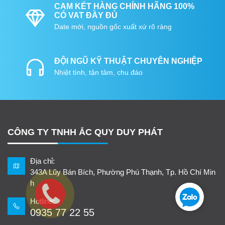
CAM KẾT HÀNG CHÍNH HÃNG 100%
CÓ VAT ĐẦY ĐỦ
Date mới, nguồn gốc xuất xứ rõ ràng
ĐỘI NGŨ KỸ THUẬT CHUYÊN NGHIỆP
Nhiệt tình, tận tâm, chu đáo
CÔNG TY TNHH ẮC QUY DUY PHÁT
Địa chỉ:
343A Lũy Bán Bích, Phường Phú Thạnh, Tp. Hồ Chí Min
h
Hotline:
0935 77 22 55