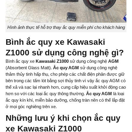
Hình ảnh thực tế hỗ trợ thay ắc quy miễn phí cho khách hàng
Bình ắc quy xe Kawasaki
Z1000 sử dụng công nghệ gì?
Bình ắc quy xe
Kawasaki Z1000
sử dụng công nghệ
AGM
(Absorbent Glass Matt).
Ắc quy AGM
sử dụng công nghệ
thảm thủy tinh hấp thụ, cho phép các chất điện phân được giữ
bên trong các tấm lót bằng sợi thủy tinh vì vậy ắc quy AGM có
thể xả và sạc lại nhanh hơn, cung cấp hiệu suất khởi động cao
hơn so với các loại ắc quy thông thường.
Ắc quy AGM
là loại
ắc quy kín khí, miễn bảo dưỡng, chống tràn nên có thể lắp đặt
ở mọi góc nghiêng trên xe.
Những lưu ý khi chọn ắc quy
xe Kawasaki Z1000