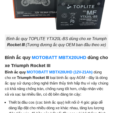
Bình ắc quy TOPLITE YTX20L-BS dùng cho xe Triumph
Rocket III
(Tương đương ắc quy OEM ban đầu theo xe)
Bình ắc quy
MOTOBATT MBTX20UHD
dùng cho
xe Triumph Rocket III
Bình ắc quy
MOTOBATT MBTX20UHD (12V-21Ah)
dùng
cho xe
Triumph Rocket III
loại bình ắc quy AGM - đây là dòng
ắc quy sử dụng công nghệ thảm thủy tinh hấp thụ vì vậy chúng
có khả năng chống tràn, chống rung tốt hơn, chấp nhận việc
xả và sạc lại nhiều lần, có độ bền đáng tin cậy:
Thiết bị đầu cos (cọc bình ắc quy) kết nối ở 4 góc giúp dễ
dàng lắp đặt cho nhiều dòng xe khác nhau, tăng lưu lượng