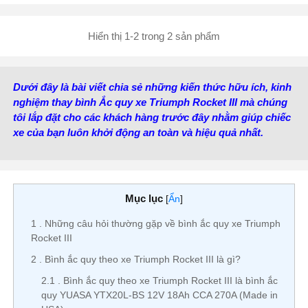
Kiểu cọc:
Cọc bắt ốc
Hiển thị 1-2 trong 2 sản phẩm
Dưới đây là bài viết chia sẻ những kiến thức hữu ích, kinh
nghiệm thay bình Ắc quy xe Triumph Rocket III mà chúng
tôi lắp đặt cho các khách hàng trước đây nhằm giúp chiếc
xe của bạn luôn khởi động an toàn và hiệu quả nhất.
Mục lục
[
Ẩn
]
1
Những câu hỏi thường gặp về bình ắc quy xe Triumph
Rocket III
2
Bình ắc quy theo xe Triumph Rocket III là gì?
2.1
Bình ắc quy theo xe Triumph Rocket III là bình ắc
quy YUASA YTX20L-BS 12V 18Ah CCA 270A (Made in