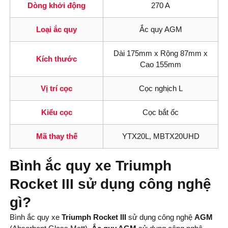
Dòng khởi động
270 A
Loại ắc quy
Ắc quy AGM
Dài 175mm x Rộng 87mm x
Kích thước
Cao 155mm
Vị trí cọc
Cọc nghịch L
Kiểu cọc
Cọc bắt ốc
Mã thay thế
YTX20L, MBTX20UHD
Bình ắc quy xe Triumph
Rocket III sử dụng công nghệ
gì?
Bình ắc quy xe
Triumph Rocket III
sử dụng công nghệ
AGM