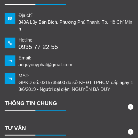
Địa chỉ:
343A Lũy Bán Bích, Phường Phú Thạnh, Tp. Hồ Chí Min
h
Hotline:
0935 77 22 55
Email:
acquyduyphat@gmail.com
MST:
GPKD số: 0315735600 do sở KHĐT TPHCM cấp ngày 1
3/6/2019 - Người đại diện: NGUYỄN BÁ DUY
THÔNG TIN CHUNG
TƯ VẤN