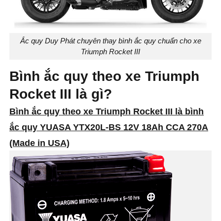
Ắc quy Duy Phát chuyên thay bình ắc quy chuẩn cho xe
Triumph Rocket III
Bình ắc quy theo xe Triumph
Rocket III là gì?
Bình ắc quy theo xe Triumph Rocket III là bình
ắc quy YUASA YTX20L-BS 12V 18Ah CCA 270A
(Made in USA)