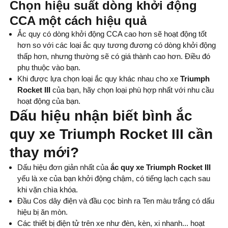
Chọn hiệu suất dòng khởi động
CCA một cách hiệu quả
Ắc quy có dòng khởi động CCA cao hơn sẽ hoạt động tốt
hơn so với các loại ắc quy tương đương có dòng khởi động
thấp hơn, nhưng thường sẽ có giá thành cao hơn. Điều đó
phụ thuộc vào bạn.
Khi được lựa chọn loại ắc quy khác nhau cho xe
Triumph
Rocket III
của bạn, hãy chọn loại phù hợp nhất với nhu cầu
hoạt động của bạn.
Dấu hiệu nhận biết bình ắc
quy xe Triumph Rocket III cần
thay mới?
Dấu hiệu đơn giản nhất của
ắc quy xe Triumph Rocket III
yếu là xe của bạn khởi động chậm, có tiếng lạch cạch sau
khi vặn chìa khóa.
Đầu Cos dây điện và đầu cọc bình ra Ten màu trắng có dấu
hiệu bị ăn mòn.
Các thiết bị điện tử trên xe như đèn, kèn, xi nhanh... hoạt