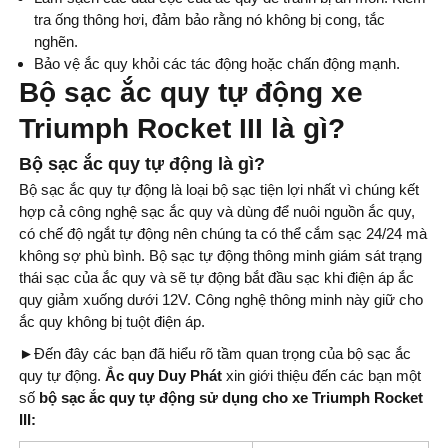
tra ống thông hơi, đảm bảo rằng nó không bị cong, tắc
nghẽn.
Bảo vệ ắc quy khỏi các tác động hoặc chấn động mạnh.
Bộ sạc ắc quy tự động xe
Triumph Rocket III là gì?
Bộ sạc ắc quy tự động là gì?
Bộ sạc ắc quy tự động là loại bộ sạc tiện lợi nhất vì chúng kết
hợp cả công nghệ sạc ắc quy và dùng để nuôi nguồn ắc quy,
có chế độ ngắt tự động nên chúng ta có thể cắm sạc 24/24 mà
không sợ phù bình. Bộ sạc tự động thông minh giám sát trạng
thái sạc của ắc quy và sẽ tự động bắt đầu sạc khi điện áp ắc
quy giảm xuống dưới 12V. Công nghệ thông minh này giữ cho
ắc quy không bị tuột điện áp.
►
Đến đây các bạn đã hiểu rõ tầm quan trọng của bộ sạc ắc
quy tự động.
Ắc quy Duy Phát
xin giới thiệu đến các bạn một
số
bộ sạc ắc quy tự động sử dụng cho xe Triumph Rocket
III
: