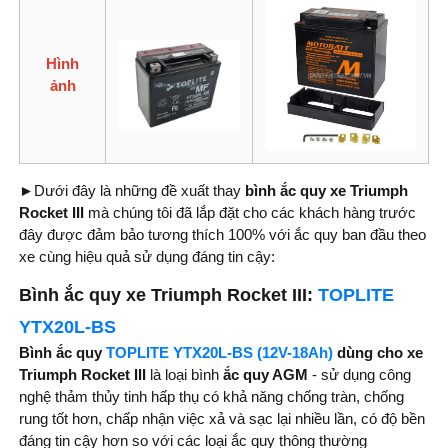
Hình
ảnh
►
Dưới đây là những đề xuất thay
bình
ắc quy xe Triumph
Rocket III
mà chúng tôi đã lắp đặt cho các khách hàng trước
đây được đảm bảo tương thích 100% với ắc quy ban đầu theo
xe cùng hiệu quả sử dụng đáng tin cậy:
Bình ắc quy xe Triumph Rocket III:
TOPLITE
YTX20L-BS
Bình ắc quy
TOPLITE YTX20L-BS (12V-18Ah)
dùng cho xe
Triumph Rocket III
là loại bình
ắc quy AGM
- sử dụng công
nghệ thảm thủy tinh hấp thụ có khả năng chống tràn, chống
rung tốt hơn, chấp nhận việc xả và sạc lại nhiều lần, có độ bền
đáng tin cậy hơn so với các loại ắc quy thông thường