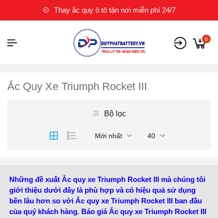
Thay ắc quy ô tô tận nơi miễn phí 24/7
0
Ắc Quy Xe Triumph Rocket III
Bộ lọc
Mới nhất
40
Những đề xuất Ắc quy xe Triumph Rocket III mà chúng tôi
giới thiệu dưới đây là phù hợp và có hiệu quả sử dụng
bền lâu hơn so với Ắc quy xe Triumph Rocket III ban đầu
của quý khách hàng. Báo giá Ắc quy xe Triumph Rocket III