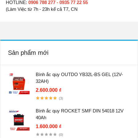
HOTLINE:
0906 788 277 - 0935 77 22 55
(Làm Việc từ 7h - 23h kể cả T7, CN
Sản phẩm mới
Bình ắc quy OUTDO YB32L-BS GEL (12V-
32AH)
2.600.000 ₫
(3)
Bình ắc quy ROCKET SMF DIN 54018 12V
40Ah
1.600.000 ₫
(0)