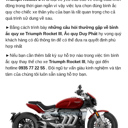
động trong thời gian ngắn vì vậy việc lựa chọn đúng bình ắc
quy cho chiếc xe thân yêu của bạn là rất quan trọng cho cả
quá trình sử dung về sau.
►
Bằng cách trình bày
những câu hỏi thường gặp về bình
ắc quy xe Triumph Rocket III
,
Ắc quy Duy Phát
hy vọng quý
khách hàng có đủ thông tin để có thể đưa ra quyết định phù
hợp nhất
►
Nếu bạn cần thêm bất kỳ sự hỗ trợ nào trong việc tìm bình
ắc quy thay thế cho xe
Triumph Rocket III
, hãy gọi đến
hotline
0935 77 22 55
. Đội ngũ tư vấn giàu kinh nghiệm và tận
tâm của chúng tôi luôn sẵn sàng hỗ trợ bạn.