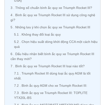
USA)
3
Thông số chuẩn bình ắc quy xe Triumph Rocket III?
4
Bình ắc quy xe Triumph Rocket III sử dụng công nghệ
gì?
5
Những lưu ý khi chọn ắc quy xe Triumph Rocket III
5.1
Không thay đổi loại ắc quy
5.2
Chọn hiệu suất dòng khởi động CCA một cách hiệu
quả
6
Dấu hiệu nhận biết bình ắc quy xe Triumph Rocket III
cần thay mới?
7
Bình ắc quy xe Triumph Rocket III loại nào tốt?
7.1
Triumph Rocket III dùng loại ắc quy AGM là tốt
nhất.
7.2
Bình ắc quy AGM cho xe Triumph Rocket III:
7.3
Bình ắc quy xe Triumph Rocket III: TOPLITE
YTX20L-BS