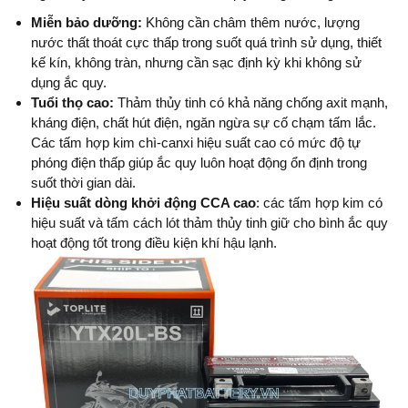
Miễn bảo dưỡng:
Không cần châm thêm nước, lượng
nước thất thoát cực thấp trong suốt quá trình sử dụng, thiết
kế kín, không tràn, nhưng cần sạc định kỳ khi không sử
dụng ắc quy.
Tuổi thọ cao:
Thảm thủy tinh có khả năng chống axit mạnh,
kháng điện, chất hút điện, ngăn ngừa sự cố chạm tấm lắc.
Các tấm hợp kim chì-canxi hiệu suất cao có mức độ tự
phóng điện thấp giúp ắc quy luôn hoạt động ổn định trong
suốt thời gian dài.
Hiệu suất dòng khởi động CCA cao
: các tấm hợp kim có
hiệu suất và tấm cách lót thảm thủy tinh giữ cho bình ắc quy
hoạt động tốt trong điều kiện khí hậu lạnh.