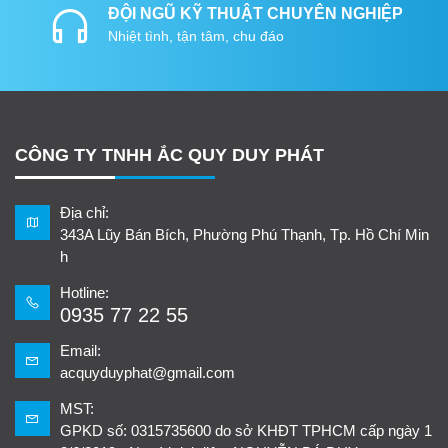
ĐỘI NGŨ KỸ THUẬT CHUYÊN NGHIỆP
Nhiệt tình, tận tâm, chu đáo
CÔNG TY TNHH ẮC QUY DUY PHÁT
Địa chỉ:
343A Lũy Bán Bích, Phường Phú Thạnh, Tp. Hồ Chí Min
h
Hotline:
0935 77 22 55
Email:
acquyduyphat@gmail.com
MST:
GPKD số: 0315735600 do sở KHĐT TPHCM cấp ngày 1