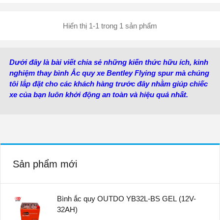
Kiểu cọc:
DIN L - Cọc
Chìm
Hiển thị 1-1 trong 1 sản phẩm
Nước sản xuất:
Hàn
Quốc
Dưới đây là bài viết chia sẻ những kiến thức hữu ích, kinh
nghiệm thay bình Ắc quy xe Bentley Flying spur mà chúng
tôi lắp đặt cho các khách hàng trước đây nhằm giúp chiếc
xe của bạn luôn khởi động an toàn và hiệu quả nhất.
Sản phẩm mới
Bình ắc quy OUTDO YB32L-BS GEL (12V-
32AH)