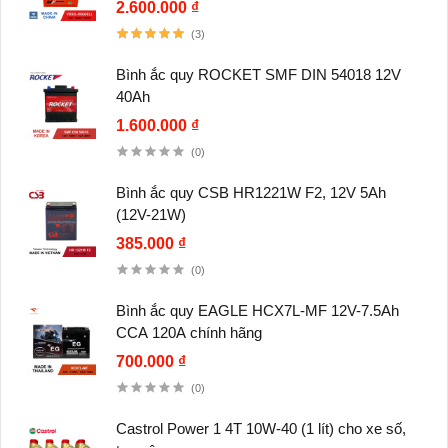
2.600.000 ₫
(3)
Bình ắc quy ROCKET SMF DIN 54018 12V
40Ah
1.600.000 ₫
(0)
Bình ắc quy CSB HR1221W F2, 12V 5Ah
(12V-21W)
385.000 ₫
(0)
Bình ắc quy EAGLE HCX7L-MF 12V-7.5Ah
CCA 120A chính hãng
700.000 ₫
(0)
Castrol Power 1 4T 10W-40 (1 lít) cho xe số,