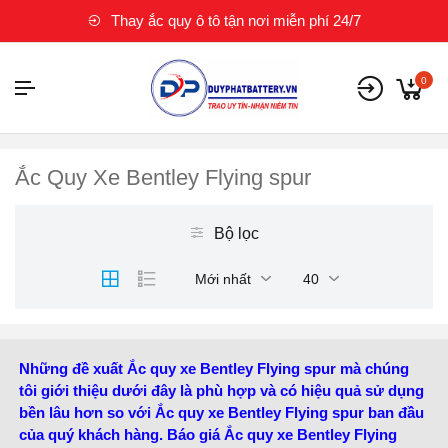
Thay ắc quy ô tô tận nơi miễn phí 24/7
0
Ắc Quy Xe Bentley Flying spur
Bộ lọc
Mới nhất
40
Những đề xuất Ắc quy xe Bentley Flying spur mà chúng
tôi giới thiệu dưới đây là phù hợp và có hiệu quả sử dụng
bền lâu hơn so với Ắc quy xe Bentley Flying spur ban đầu
của quý khách hàng. Báo giá Ắc quy xe Bentley Flying