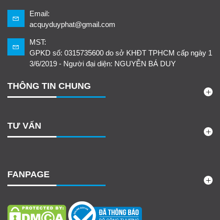
Email:
acquyduyphat@gmail.com
MST:
GPKD số: 0315735600 do sở KHĐT TPHCM cấp ngày 1
3/6/2019 - Người đại diện: NGUYỄN BÁ DUY
THÔNG TIN CHUNG
TƯ VẤN
FANPAGE