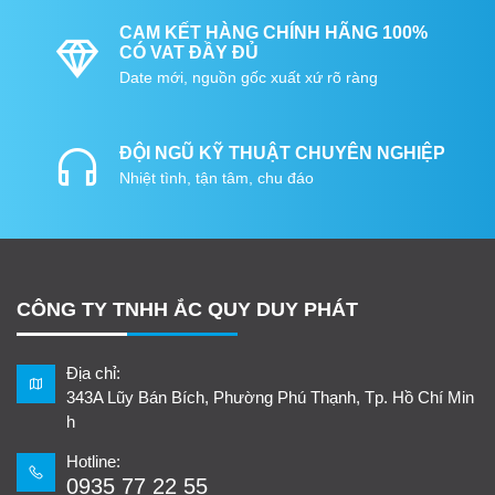
CAM KẾT HÀNG CHÍNH HÃNG 100%
CÓ VAT ĐẦY ĐỦ
Date mới, nguồn gốc xuất xứ rõ ràng
ĐỘI NGŨ KỸ THUẬT CHUYÊN NGHIỆP
Nhiệt tình, tận tâm, chu đáo
CÔNG TY TNHH ẮC QUY DUY PHÁT
Địa chỉ:
343A Lũy Bán Bích, Phường Phú Thạnh, Tp. Hồ Chí Min
h
Hotline:
0935 77 22 55