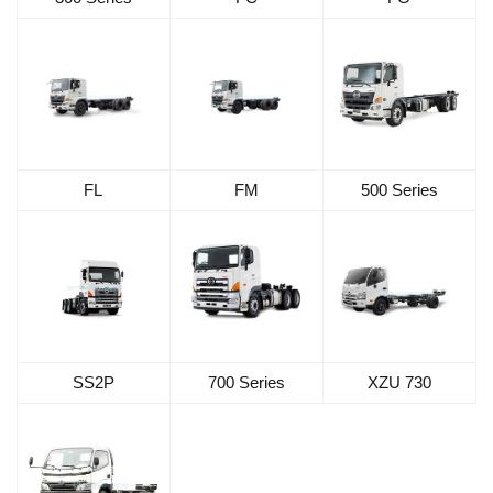
FL
FM
500 Series
SS2P
700 Series
XZU 730