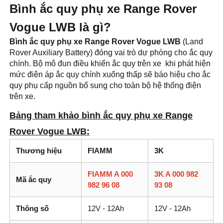
Bình ắc quy phụ xe Range Rover
Vogue LWB là gì?
Bình ắc quy phụ xe Range Rover Vogue LWB
(Land
Rover Auxiliary Battery) đóng vai trò dự phòng cho ắc quy
chính. Bộ mô đun điều khiển ắc quy trên xe khi phát hiện
mức điện áp ắc quy chính xuống thấp sẽ báo hiệu cho ắc
quy phụ cấp nguồn bổ sung cho toàn bộ hệ thống điện
trên xe.
Bảng tham khảo bình ắc quy phụ xe Range
Rover Vogue LWB:
Thương hiệu
FIAMM
3K
FIAMM A 000
3K A 000 982
Mã ắc quy
982 96 08
93 08
Thông số
12V - 12Ah
12V - 12Ah