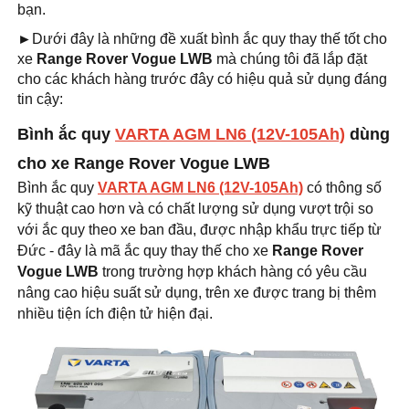
bạn.
►
Dưới đây là những đề xuất bình ắc quy thay thế tốt cho
xe
Range Rover Vogue LWB
mà chúng tôi đã lắp đặt
cho các khách hàng trước đây có hiệu quả sử dụng đáng
tin cậy:
Bình ắc quy
VARTA AGM LN6 (12V-105Ah)
dùng
cho xe Range Rover Vogue LWB
Bình ắc quy
VARTA AGM LN6 (12V-105Ah)
có thông số
kỹ thuật cao hơn và có chất lượng sử dụng vượt trội so
với ắc quy theo xe ban đầu, được nhập khẩu trực tiếp từ
Đức - đây là mã ắc quy thay thế cho xe
Range Rover
Vogue LWB
trong trường hợp khách hàng có yêu cầu
nâng cao hiệu suất sử dụng, trên xe được trang bị thêm
nhiều tiện ích điện tử hiện đại.