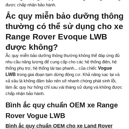
được chấp nhận bảo hành.
Ắc quy miễn bảo dưỡng thông
thường có thể sử dụng cho xe
Range Rover Evoque LWB
được không?
Ắc quy miễn bảo dưỡng thông thường không thể đáp ứng đủ
nhu cầu năng lượng để cung cấp cho các hệ thống điện, hệ
thống phụ trợ, hệ thống tái tạo phanh... của chiếc
Vogue
LWB
trong giai đoạn tạm dừng động cơ. Khả năng sạc lại và
xả sâu là không đảm bảo nên sẽ nhanh chóng phát sinh lỗi,
làm ắc quy hư hỏng chỉ sau vài tháng sử dụng và không được
chấp nhận bảo hành.
Bình ắc quy chuẩn OEM xe Range
Rover Vogue LWB
Bình ắc quy chuẩn OEM cho xe Land Rover