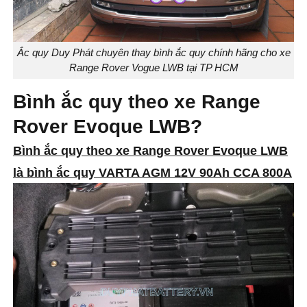
Ắc quy Duy Phát chuyên thay bình ắc quy chính hãng cho xe
Range Rover Vogue LWB tại TP HCM
Bình ắc quy theo xe Range
Rover Evoque LWB?
Bình ắc quy theo xe Range Rover Evoque LWB
là bình ắc quy VARTA AGM 12V 90Ah CCA 800A