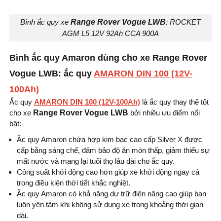
Bình ắc quy xe
Range Rover Vogue LWB
: ROCKET
AGM L5 12V 92Ah CCA 900A
Bình ắc quy Amaron dùng cho xe Range Rover
Vogue LWB: ắc quy
AMARON DIN 100 (12V-
100Ah)
Ắc quy
AMARON DIN 100 (12V-100Ah)
là ắc quy thay thế tốt
cho xe
Range Rover Vogue LWB
bởi nhiều ưu điểm nổi
bật:
Ắc quy Amaron chứa hợp kim bạc cao cấp Silver X được
cấp bằng sáng chế, đảm bảo độ ăn mòn thấp, giảm thiểu sự
mất nước và mang lại tuổi thọ lâu dài cho ắc quy.
Công suất khởi động cao hơn giúp xe khởi động ngay cả
trong điều kiện thời tiết khắc nghiệt.
Ắc quy Amaron có khả năng dự trữ điện năng cao giúp bạn
luôn yên tâm khi không sử dụng xe trong khoảng thời gian
dài.