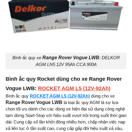
Bình ắc quy xe
Range Rover Vogue LWB
: DELKOR
AGM LN5 12V 95Ah CCA 900A
Bình ắc quy Rocket dùng cho xe Range Rover
Vogue LWB:
ROCKET AGM L5 (12V-92Ah)
Bình ắc quy
ROCKET AGM L5 (12V-92Ah)
dùng cho xe
Range Rover Vogue LWB
là loại ắc quy AGM là sự lựa
chọn tối ưu dành cho các dòng xe hiện đại sử dụng công nghệ
tạm dừng Start-Stop với hiệu suất vượt trội trong suốt thời gian
dài: Cung cấp số lần khởi động nhiều hơn, chấp nhận việc nạp
xả liên tục ở tần suất cao, cung cấp gấp đôi hiệu suất xả sâu,