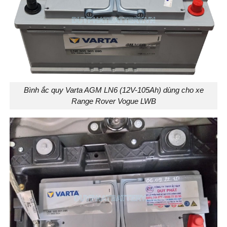
Bình ắc quy Varta AGM LN6 (12V-105Ah) dùng cho xe
Range Rover Vogue LWB