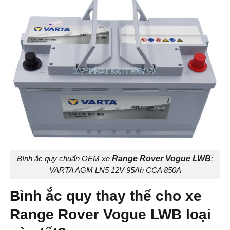
Bình ắc quy chuẩn OEM xe
Range Rover Vogue LWB
:
VARTA AGM LN5 12V 95Ah CCA 850A
Bình ắc quy thay thế cho xe
Range Rover Vogue LWB loại