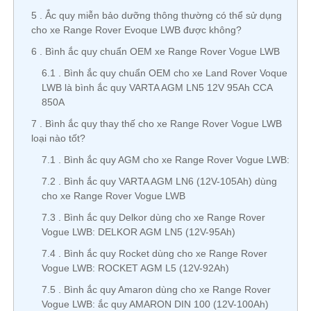
5
Ắc quy miễn bảo dưỡng thông thường có thể sử dụng
cho xe Range Rover Evoque LWB được không?
6
Bình ắc quy chuẩn OEM xe Range Rover Vogue LWB
6.1
Bình ắc quy chuẩn OEM cho xe Land Rover Voque
LWB là bình ắc quy VARTA AGM LN5 12V 95Ah CCA
850A
7
Bình ắc quy thay thế cho xe Range Rover Vogue LWB
loại nào tốt?
7.1
Bình ắc quy AGM cho xe Range Rover Vogue LWB:
7.2
Bình ắc quy VARTA AGM LN6 (12V-105Ah) dùng
cho xe Range Rover Vogue LWB
7.3
Bình ắc quy Delkor dùng cho xe Range Rover
Vogue LWB: DELKOR AGM LN5 (12V-95Ah)
7.4
Bình ắc quy Rocket dùng cho xe Range Rover
Vogue LWB: ROCKET AGM L5 (12V-92Ah)
7.5
Bình ắc quy Amaron dùng cho xe Range Rover
Vogue LWB: ắc quy AMARON DIN 100 (12V-100Ah)