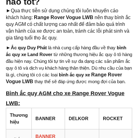
nào tốt?
►Qua thực tiễn sử dụng chúng tôi luôn khuyến cáo
khách hàng:
Range Rover Vogue LWB
nên thay bình ắc
quy AGM có chất lượng cao nhất để đảm bảo quá trình
vận hành của xe được an toàn, tránh các lỗi phát sinh và
gia tăng tuổi thọ ắc quy.
►
Ắc quy Duy Phát
là nhà cung cấp hàng đầu về thay
bình
ắc quy xe Land Rover
từ những thương hiệu ắc quy ô tô hàng
đầu hiện nay. Chúng tôi tự tin về sự đa dạng các sản phẩm ắc
quy ô tô và dịch vụ khách hàng thân thiện. Dù nhu cầu của bạn
là gì, chúng tôi có các loại
bình ắc quy xe
Range Rover
Vogue LWB
thay thế sẽ đáp ứng được mong đợi của bạn.
Bình ắc quy AGM cho xe Range Rover Vogue
LWB:
Thương
BANNER
DELKOR
ROCKET
hiệu
BANNER