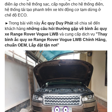
điện áp cho hệ thống sạc, cấp nguồn cho hệ thống điện,
hệ thống tái tạo phanh trên xe khi động cơ tạm dừng ở
chế độ ECO.
►
Trong bài viết này
Ắc quy Duy Phát
sẽ chia sẻ đến
khách hàng
những câu hỏi thường gặp về bình ắc quy
xe Range Rover Vogue LWB
và cung cấp dịch vụ
"Thay
bình ắc quy xe Range Rover Vogue LWB Chính Hãng,
chuẩn OEM, Lắp đặt tận nơi
"