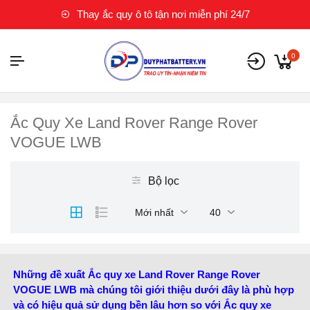
Thay ắc quy ô tô tận nơi miễn phí 24/7
0
Ắc Quy Xe Land Rover Range Rover
VOGUE LWB
Bộ lọc
Mới nhất
40
Những đề xuất Ắc quy xe Land Rover Range Rover
VOGUE LWB mà chúng tôi giới thiệu dưới đây là phù hợp
và có hiệu quả sử dụng bền lâu hơn so với Ắc quy xe