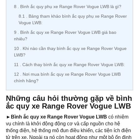
8
Bình ắc quy phụ xe Range Rover Vogue LWB là gì?
8.1
Bảng tham khảo bình ắc quy phụ xe Range Rover
Vogue LWB:
9
Bình ắc quy xe Range Rover Vogue LWB giá bao
nhiêu?
10
Khi nào cần thay bình ắc quy xe Range Rover Vogue
LWB?
11
Cách thay bình ắc quy xe Range Rover Vogue LWB:
12
Nơi mua bình ắc quy xe Range Rover Vogue LWB
chính hãng?
Những câu hỏi thường gặp về bình
ắc quy xe Range Rover Vogue LWB
►Bình ắc quy xe Range Rover Vogue LWB
có nhiệm
vụ chính là khởi động động cơ và cấp nguồn cho hệ
thống điện, hệ thống mô đun điều khiển, các tiện ích điện
tử trên xe. Ngoài ra nó còn hoạt động như một bộ ổn định