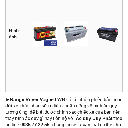
Hình
ảnh
►
Range Rover Vogue LWB
có rất nhiều phiên bản, mỗi
đời xe khác nhau sẽ có tiêu chuẩn riêng về bình ắc quy
tương ứng. để biết được chính xác chiếc xe của bạn nên
thay bình ắc quy gì hãy liên hệ với
Ắc quy Duy Phát
theo
hotline
0935 77 22 55
, chúng tôi sẽ tư vấn thật cụ thể cho