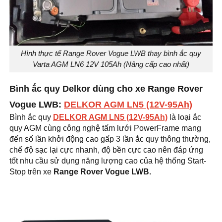
Hình thực tế Range Rover Vogue LWB thay bình ắc quy
Varta AGM LN6 12V 105Ah (Nâng cấp cao nhất)
Bình ắc quy Delkor dùng cho xe Range Rover
Vogue LWB:
DELKOR AGM LN5 (12V-95Ah)
Bình ắc quy
DELKOR AGM LN5 (12V-95Ah)
là loại ắc
quy AGM cùng công nghệ tấm lưới PowerFrame mang
đến số lần khởi động cao gấp 3 lần ắc quy thông thường,
chế độ sạc lại cực nhanh, độ bền cực cao nên đáp ứng
tốt nhu cầu sử dụng năng lượng cao của hệ thống Start-
Stop trên xe
Range Rover Vogue LWB.