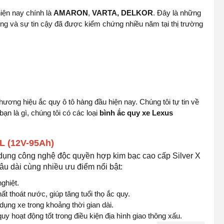
iện nay chính là
AMARON
,
VARTA, DELKOR
. Đây là những
ợng và sự tin cậy đã được kiểm chứng nhiều năm tại thị trường
hương hiệu ắc quy ô tô hàng đầu hiện nay. Chúng tôi tự tin về
n là gì, chúng tôi có các loại
bình ắc quy xe Lexus
 (12V-95Ah)
dụng công nghệ độc quyền hợp kim bạc cao cấp Silver X
âu dài cùng nhiều ưu điểm nổi bật:
ghiệt.
t thoát nước, giúp tăng tuổi thọ ắc quy.
ụng xe trong khoảng thời gian dài.
 hoạt động tốt trong điều kiện địa hình giao thông xấu.