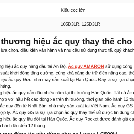
Kiểu cọc lớn
105D31R, 125D31R
thương hiệu ắc quy thay thế ch
í lựa chọn, điều kiện vận hành và nhu cầu sử dụng thực tế, quý khác
g hiệu ắc quy hàng đầu tại Ấn Độ.
Ắc quy AMARON
sử dụng công n
 suất khởi động tăng cường, cùng khả năng dự trữ điện năng cao, thờ
hiệu ắc quy Đức, nhà máy sản xuất tại Hàn Quốc. Đây là sự lựa chọ
tháng.
g hiệu ắc quy dẫn dầu nhiều năm tại thị trường Hàn Quốc. Tất cả ắc
 hợp với hầu hết các dòng xe trên thị trường, thời gian bảo hành 12 t
ắc quy đến từ Nhật Bản, nhà máy sản xuất tại Việt Nam. Ắc quy GS đ
hợp lý. Ắc quy GS là sự lựa chọn ắc quy thay thế rất được tin dùng ch
 hiệu ắc quy lâu đời tại Hàn Quốc. Ắc quy Rocket được đánh giá cao 
o hành lên đến 12 tháng