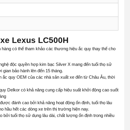
o xe Lexus LC500H
h hàng có thể tham khảo các thương hiệu ắc quy thay thế cho
ghệ độc quyền hợp kim bạc Silver X mang đến tuổi thọ sử
i gian bảo hành lên đến 15 tháng.
n ắc quy OEM của các nhà sản xuất xe đến từ Châu Âu, thời
 quy Delkor có khả năng cung cấp hiệu suất khởi động cao suốt
háng
ược đánh cao bởi khả năng hoạt động ổn định, tuổi thọ lâu
o hầu hết các dòng xe trên thị trường hiện nay.
bởi tuổi thọ sử dụng lâu dài, chất lượng ổn định trong nhiều