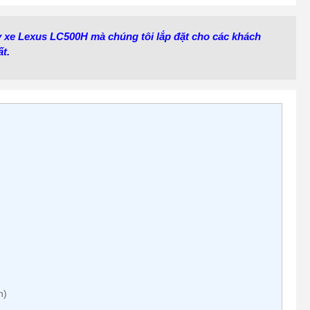
uy xe Lexus LC500H mà chúng tôi lắp đặt cho các khách
t.
h)