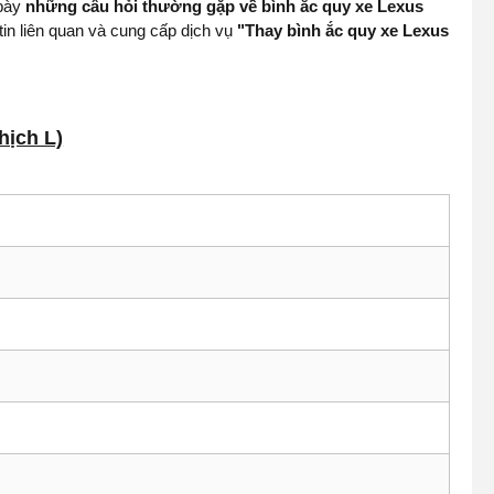
 bày
những câu hỏi thường gặp về bình ắc quy xe Lexus
in liên quan và cung cấp dịch vụ
"Thay bình ắc quy xe Lexus
hịch L)