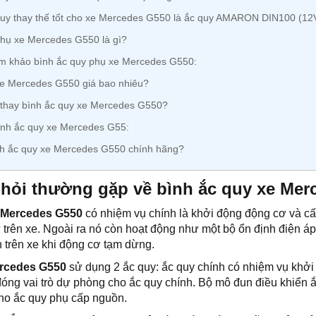
uy thay thế tốt cho xe Mercedes G550 là ắc quy AMARON DIN100 (12
hụ xe Mercedes G550 là gì?
m khảo bình ắc quy phụ xe Mercedes G550:
xe Mercedes G550 giá bao nhiêu?
 thay bình ắc quy xe Mercedes G550?
ình ắc quy xe Mercedes G55:
h ắc quy xe Mercedes G550 chính hãng?
hỏi thường gặp về bình ắc quy xe Mer
 Mercedes G550
có nhiệm vụ chính là khởi động động cơ và cấ
tử trên xe. Ngoài ra nó còn hoạt động như một bộ ổn định điện á
h trên xe khi động cơ tạm dừng.
rcedes G550
sử dụng 2 ắc quy: ắc quy chính có nhiệm vụ khởi 
óng vai trò dự phòng cho ắc quy chính. Bộ mô đun điều khiển 
cho ắc quy phụ cấp nguồn.