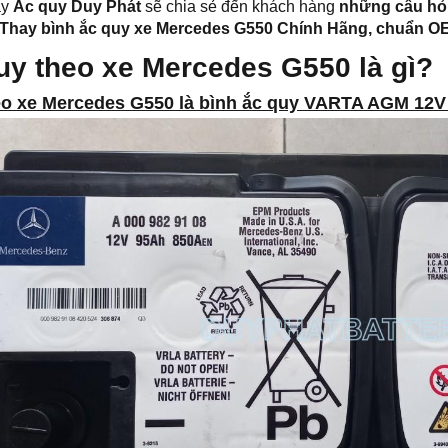
ày
Ắc quy Duy Phát
sẽ chia sẻ đến khách hàng
những câu hỏi
Thay bình ắc quy xe Mercedes G550 Chính Hãng, chuẩn OEM
uy theo xe Mercedes G550 là gì?
eo xe Mercedes G550 là bình ắc quy VARTA AGM 12