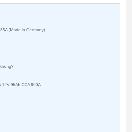
 85A (Made in Germany)
 không?
5 12V 95Ah CCA 900A