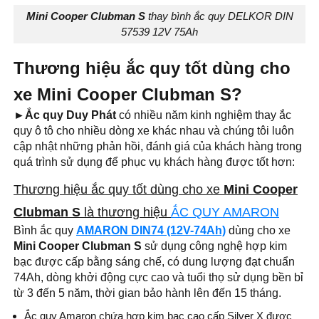
Mini Cooper Clubman S
thay bình ắc quy DELKOR DIN
57539 12V 75Ah
Thương hiệu ắc quy tốt dùng cho
xe Mini Cooper Clubman S?
►Ắc quy Duy Phát
có nhiều năm kinh nghiệm thay ắc
quy ô tô cho nhiều dòng xe khác nhau và chúng tôi luôn
cập nhật những phản hồi, đánh giá của khách hàng trong
quá trình sử dụng để phục vụ khách hàng được tốt hơn:
Thương hiệu ắc quy tốt dùng cho xe
Mini Cooper
Clubman S
là thương hiệu
ẮC QUY AMARON
Bình ắc quy
AMARON DIN74 (12V-74Ah)
dùng cho xe
Mini Cooper Clubman S
sử dụng công nghệ hợp kim
bạc được cấp bằng sáng chế, có dung lượng đạt chuẩn
74Ah, dòng khởi động cực cao và tuổi thọ sử dụng bền bỉ
từ 3 đến 5 năm, thời gian bảo hành lên đến 15 tháng.
Ắc quy Amaron chứa hợp kim bạc cao cấp Silver X được