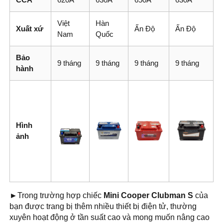
Việt
Hàn
Xuất xứ
Ấn Độ
Ấn Độ
Nam
Quốc
Bảo
9 tháng
9 tháng
9 tháng
9 tháng
hành
Hình
ảnh
►
Trong trường hợp chiếc
Mini Cooper Clubman S
của
bạn được trang bị thêm nhiều thiết bị điện tử, thường
xuyên hoạt động ở tần suất cao và mong muốn nâng cao