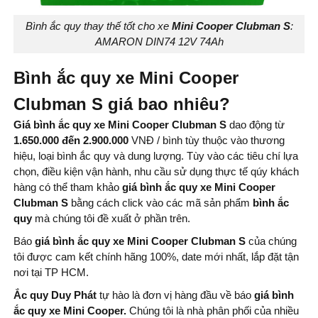
Bình ắc quy thay thế tốt cho xe
Mini Cooper Clubman S
:
AMARON DIN74 12V 74Ah
Bình ắc quy xe Mini Cooper
Clubman S giá bao nhiêu?
Giá bình ắc quy xe Mini Cooper Clubman S
dao động từ
1.650.000 đến 2.900.000
VNĐ / bình tùy thuộc vào thương
hiệu, loại bình ắc quy và dung lượng. Tùy vào các tiêu chí lựa
chọn, điều kiện vận hành, nhu cầu sử dụng thực tế qúy khách
hàng có thể tham khảo
giá bình ắc quy xe Mini Cooper
Clubman S
bằng cách click vào các mã sản phẩm
bình ắc
quy
mà chúng tôi đề xuất ở phần trên.
Báo
giá bình ắc quy xe Mini Cooper Clubman S
của chúng
tôi được cam kết chính hãng 100%, date mới nhất, lắp đặt tận
nơi tại TP HCM.
Ắc quy Duy Phát
tự hào là đơn vị hàng đầu về báo
giá bình
ắc quy xe Mini Cooper.
Chúng tôi là nhà phân phối của nhiều