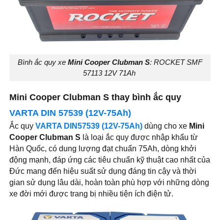
Bình ắc quy xe
Mini Cooper Clubman S
: ROCKET SMF
57113 12V 71Ah
Mini Cooper Clubman S thay bình ắc quy
VARTA DIN 57539 (12V-75Ah)
Ắc quy
VARTA DIN57539 (12V-75Ah)
dùng cho xe
Mini
Cooper Clubman S
là loại ắc quy được nhập khẩu từ
Hàn Quốc, có dung lượng đạt chuẩn 75Ah, dòng khởi
động mạnh, đáp ứng các tiêu chuẩn kỹ thuật cao nhất của
Đức mang đến hiệu suất sử dụng đáng tin cậy và thời
gian sử dụng lâu dài, hoàn toàn phù hợp với những dòng
xe đời mới được trang bị nhiều tiện ích điện tử.