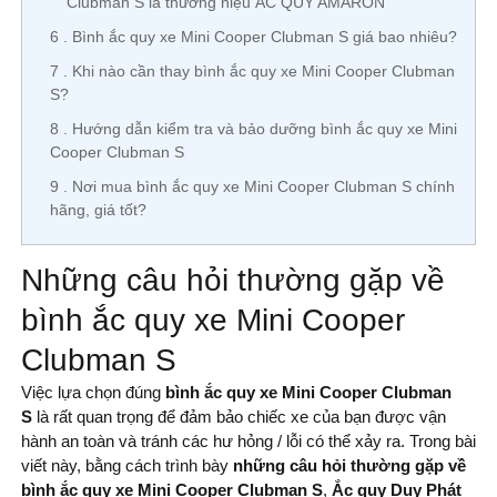
Clubman S là thương hiệu ẮC QUY AMARON
6
Bình ắc quy xe Mini Cooper Clubman S giá bao nhiêu?
7
Khi nào cần thay bình ắc quy xe Mini Cooper Clubman
S?
8
Hướng dẫn kiểm tra và bảo dưỡng bình ắc quy xe Mini
Cooper Clubman S
9
Nơi mua bình ắc quy xe Mini Cooper Clubman S chính
hãng, giá tốt?
Những câu hỏi thường gặp về
bình ắc quy xe Mini Cooper
Clubman S
Việc lựa chọn đúng
bình ắc quy xe Mini Cooper Clubman
S
là rất quan trọng để đảm bảo chiếc xe của bạn được vận
hành an toàn và tránh các hư hỏng / lỗi có thể xảy ra. Trong bài
viết này, bằng cách trình bày
những câu hỏi thường gặp về
bình ắc quy xe Mini Cooper Clubman S
,
Ắc quy Duy Phát