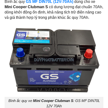
Bình ắc quy
GS MF DIN70L (12V-70Ah)
dùng cho xe
Mini Cooper Clubman S
có dung lượng đạt chuẩn 70Ah,
dòng khởi động ổn định, khả năng tích trữ điện năng cao
và giá thành hợp lý trong phân khúc ắc quy 70Ah.
Bình ắc quy xe
Mini Cooper Clubman S
: GS MF DIN70L
12V 70Ah