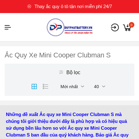
Thay ắc quy ô tô tận nơi miễn phí 24/7
0
Ắc Quy Xe Mini Cooper Clubman S
Bộ lọc
Mới nhất
40
Những đề xuất Ắc quy xe Mini Cooper Clubman S mà
chúng tôi giới thiệu dưới đây là phù hợp và có hiệu quả
sử dụng bền lâu hơn so với Ắc quy xe Mini Cooper
Clubman S ban đầu của quý khách hàng. Báo giá Ắc quy