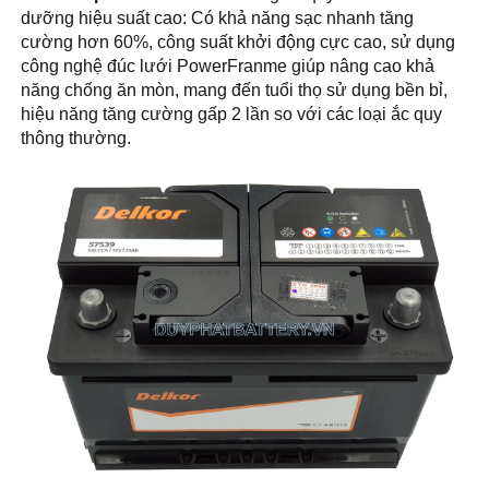
dưỡng hiệu suất cao: Có khả năng sạc nhanh tăng
cường hơn 60%, công suất khởi động cực cao, sử dụng
công nghệ đúc lưới PowerFranme giúp nâng cao khả
năng chống ăn mòn, mang đến tuổi thọ sử dụng bền bỉ,
hiệu năng tăng cường gấp 2 lần so với các loại ắc quy
thông thường.