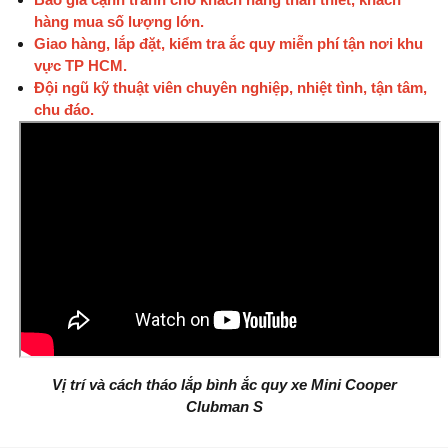
hàng mua số lượng lớn.
Giao hàng, lắp đặt, kiểm tra ắc quy miễn phí tận nơi khu
vực TP HCM.
Đội ngũ kỹ thuật viên chuyên nghiệp, nhiệt tình, tận tâm,
chu đáo.
Vị trí và cách tháo lắp bình ắc quy xe Mini Cooper
Clubman S