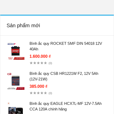
Sản phẩm mới
Bình ắc quy ROCKET SMF DIN 54018 12V
40Ah
1.600.000 ₫
(0)
Bình ắc quy CSB HR1221W F2, 12V 5Ah
(12V-21W)
385.000 ₫
(0)
Bình ắc quy EAGLE HCX7L-MF 12V-7.5Ah
CCA 120A chính hãng