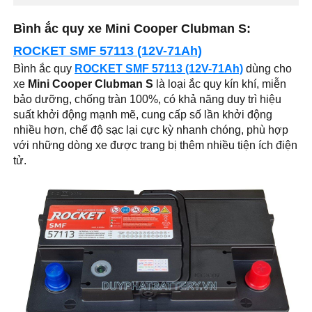
Bình ắc quy xe Mini Cooper Clubman S:
ROCKET SMF 57113 (12V-71Ah)
Bình ắc quy
ROCKET SMF 57113 (12V-71Ah)
dùng cho
xe
Mini Cooper Clubman S
là loại ắc quy kín khí, miễn
bảo dưỡng, chống tràn 100%, có khả năng duy trì hiệu
suất khởi động mạnh mẽ, cung cấp số lần khởi động
nhiều hơn, chế độ sạc lại cực kỳ nhanh chóng, phù hợp
với những dòng xe được trang bị thêm nhiều tiện ích điện
tử.