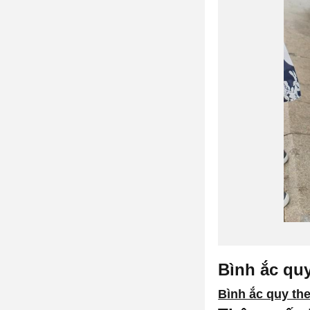
Bình ắc qu
Bình ắc quy th