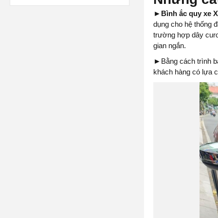
►
Bình ắc quy xe 
dụng cho hệ thống đá
trường hợp dây curo
gian ngắn.
►
Bằng cách trình 
khách hàng có lựa 