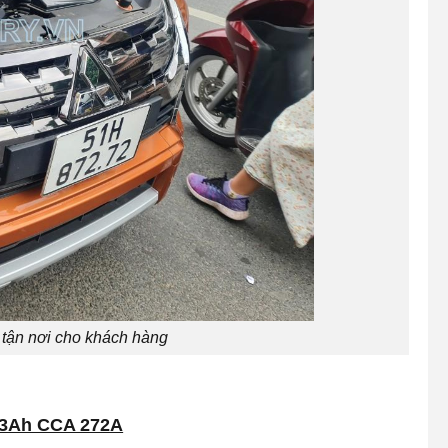
 tận nơi cho khách hàng
 33Ah CCA 272A