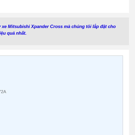
y xe Mitsubishi Xpander Cross mà chúng tôi lắp đặt cho
iệu quả nhất.
72A