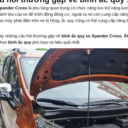
Xpander Cross
là phụ tùng quan trọng có chức năng lưu trữ năng l
nh lửa của xe để khởi động động cơ, ngoài ra nó còn cung cấp năng l
a máy phát điện trên xe bị hỏng, ắc quy cũng có thể cung cấp năng 
bày những câu hỏi thường gặp về
bình ắc quy xe Xpander Cross
,
Ắ
chọn
bình ắc quy
phù hợp và hiệu quả nhất