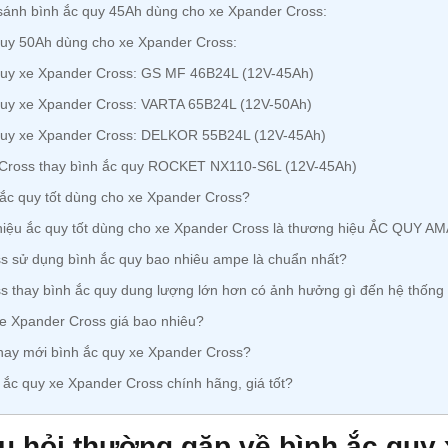
ánh bình ắc quy 45Ah dùng cho xe Xpander Cross:
uy 50Ah dùng cho xe Xpander Cross:
quy xe Xpander Cross: GS MF 46B24L (12V-45Ah)
quy xe Xpander Cross: VARTA 65B24L (12V-50Ah)
quy xe Xpander Cross: DELKOR 55B24L (12V-45Ah)
Cross thay bình ắc quy ROCKET NX110-S6L (12V-45Ah)
c quy tốt dùng cho xe Xpander Cross?
iệu ắc quy tốt dùng cho xe Xpander Cross là thương hiệu ẮC QUY 
 sử dụng bình ắc quy bao nhiêu ampe là chuẩn nhất?
 thay bình ắc quy dung lượng lớn hơn có ảnh hưởng gì đến hệ thống
e Xpander Cross giá bao nhiêu?
hay mới bình ắc quy xe Xpander Cross?
ắc quy xe Xpander Cross chính hãng, giá tốt?
 hỏi thường gặp về bình ắc quy