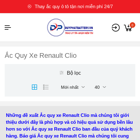
Thay ắc quy ô tô tận nơi miễn phí 24/7
0
Ắc Quy Xe Renault Clio
Bộ lọc
Mới nhất
40
Những đề xuất Ắc quy xe Renault Clio mà chúng tôi giới
thiệu dưới đây là phù hợp và có hiệu quả sử dụng bền lâu
hơn so với Ắc quy xe Renault Clio ban đầu của quý khách
hàng. Báo giá Ắc quy xe Renault Clio mà chúng tôi cung