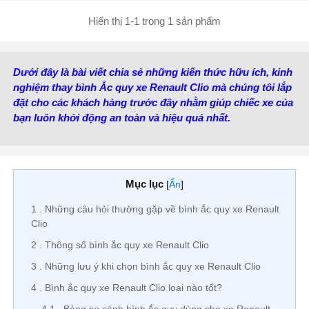
Nước sản xuất:
Hàn
Hiển thị 1-1 trong 1 sản phẩm
Quốc
Dưới đây là bài viết chia sẻ những kiến thức hữu ích, kinh
nghiệm thay bình Ắc quy xe Renault Clio mà chúng tôi lắp
đặt cho các khách hàng trước đây nhằm giúp chiếc xe của
bạn luôn khởi động an toàn và hiệu quả nhất.
Mục lục
[
Ẩn
]
1
Những câu hỏi thường gặp về bình ắc quy xe Renault
Clio
2
Thông số bình ắc quy xe Renault Clio
3
Những lưu ý khi chọn bình ắc quy xe Renault Clio
4
Bình ắc quy xe Renault Clio loại nào tốt?