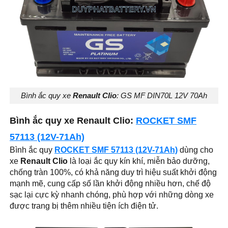
Bình ắc quy xe
Renault Clio
: GS MF DIN70L 12V 70Ah
Bình ắc quy xe Renault Clio:
ROCKET SMF
57113 (12V-71Ah)
Bình ắc quy
ROCKET SMF 57113 (12V-71Ah)
dùng cho
xe
Renault Clio
là loại ắc quy kín khí, miễn bảo dưỡng,
chống tràn 100%, có khả năng duy trì hiệu suất khởi động
mạnh mẽ, cung cấp số lần khởi động nhiều hơn, chế độ
sạc lại cực kỳ nhanh chóng, phù hợp với những dòng xe
được trang bị thêm nhiều tiện ích điện tử.