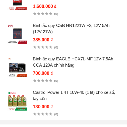
1.600.000 ₫
(0)
Bình ắc quy CSB HR1221W F2, 12V 5Ah
(12V-21W)
385.000 ₫
(0)
Bình ắc quy EAGLE HCX7L-MF 12V-7.5Ah
CCA 120A chính hãng
700.000 ₫
(0)
Castrol Power 1 4T 10W-40 (1 lít) cho xe số,
tay côn
130.000 ₫
(0)