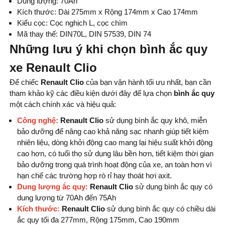
Dung lượng: 70Ah
Kích thước: Dài 275mm x Rộng 174mm x Cao 174mm
Kiểu cọc: Cọc nghịch L, cọc chìm
Mã thay thế: DIN70L, DIN 57539, DIN 74
Những lưu ý khi chọn bình ắc quy
xe Renault Clio
Để chiếc
Renault Clio
của bạn vận hành tối ưu nhất, bạn cần
tham khảo kỹ các điều kiện dưới đây để lựa chọn
bình ắc quy
một cách chính xác và hiệu quả:
Công nghệ:
Renault Clio
sử dụng bình ắc quy khô, miễn
bảo dưỡng để nâng cao khả năng sạc nhanh giúp tiết kiệm
nhiên liệu, dòng khởi động cao mang lại hiệu suất khởi động
cao hơn, có tuổi thọ sử dụng lâu bền hơn, tiết kiệm thời gian
bảo dưỡng trong quá trình hoạt động của xe, an toàn hơn vì
hạn chế các trường hợp rò rỉ hay thoát hơi axit.
Dung lượng ắc quy:
Renault Clio
sử dụng bình ắc quy có
dung lượng từ 70Ah đến 75Ah
Kích thước:
Renault Clio
sử dụng bình ắc quy có chiều dài
ắc quy tối đa 277mm, Rộng 175mm, Cao 190mm