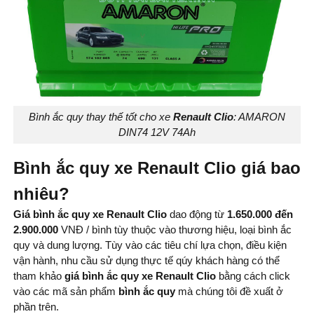
Bình ắc quy thay thế tốt cho xe
Renault Clio
: AMARON
DIN74 12V 74Ah
Bình ắc quy xe Renault Clio giá bao
nhiêu?
Giá bình ắc quy xe Renault Clio
dao động từ
1.650.000 đến
2.900.000
VNĐ / bình tùy thuộc vào thương hiệu, loại bình ắc
quy và dung lượng. Tùy vào các tiêu chí lựa chọn, điều kiện
vận hành, nhu cầu sử dụng thực tế qúy khách hàng có thể
tham khảo
giá bình ắc quy xe Renault Clio
bằng cách click
vào các mã sản phẩm
bình ắc quy
mà chúng tôi đề xuất ở
phần trên.