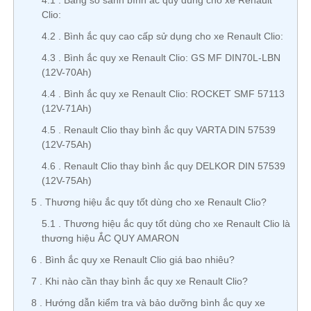
4.1
Bảng so sánh bình ắc quy dùng cho xe Renault
Clio:
4.2
Bình ắc quy cao cấp sử dụng cho xe Renault Clio:
4.3
Bình ắc quy xe Renault Clio: GS MF DIN70L-LBN
(12V-70Ah)
4.4
Bình ắc quy xe Renault Clio: ROCKET SMF 57113
(12V-71Ah)
4.5
Renault Clio thay bình ắc quy VARTA DIN 57539
(12V-75Ah)
4.6
Renault Clio thay bình ắc quy DELKOR DIN 57539
(12V-75Ah)
5
Thương hiệu ắc quy tốt dùng cho xe Renault Clio?
5.1
Thương hiệu ắc quy tốt dùng cho xe Renault Clio là
thương hiệu ẮC QUY AMARON
6
Bình ắc quy xe Renault Clio giá bao nhiêu?
7
Khi nào cần thay bình ắc quy xe Renault Clio?
8
Hướng dẫn kiểm tra và bảo dưỡng bình ắc quy xe