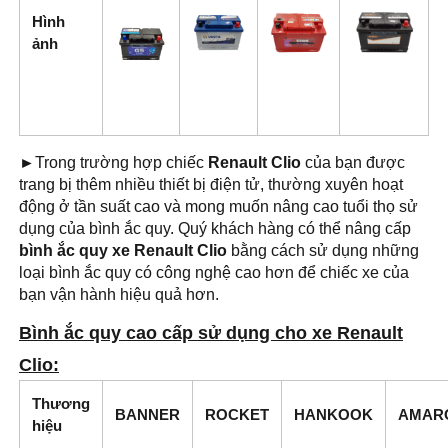
Hình
ảnh
►
Trong trường hợp chiếc
Renault Clio
của bạn được
trang bị thêm nhiều thiết bị điện tử, thường xuyên hoạt
động ở tần suất cao và mong muốn nâng cao tuổi thọ sử
dụng của bình ắc quy. Quý khách hàng có thể nâng cấp
bình ắc quy xe Renault Clio
bằng cách sử dụng những
loại bình ắc quy có công nghệ cao hơn để chiếc xe của
bạn vận hành hiệu quả hơn.
Bình ắc quy cao cấp sử dụng cho xe Renault
Clio:
Thương
BANNER
ROCKET
HANKOOK
AMAR
hiệu