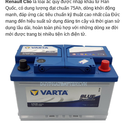
Renault Clio
là loại ắc quy được nhập khẩu từ Hàn
Quốc, có dung lượng đạt chuẩn 75Ah, dòng khởi động
mạnh, đáp ứng các tiêu chuẩn kỹ thuật cao nhất của Đức
mang đến hiệu suất sử dụng đáng tin cậy và thời gian sử
dụng lâu dài, hoàn toàn phù hợp với những dòng xe đời
mới được trang bị nhiều tiện ích điện tử.