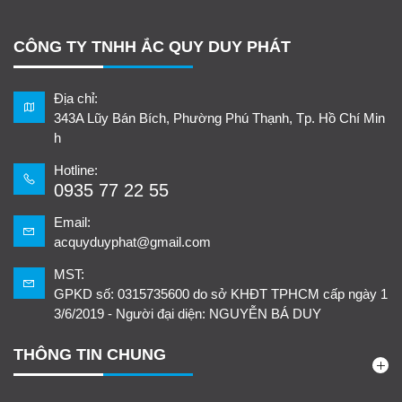
CÔNG TY TNHH ẮC QUY DUY PHÁT
Địa chỉ:
343A Lũy Bán Bích, Phường Phú Thạnh, Tp. Hồ Chí Min
h
Hotline:
0935 77 22 55
Email:
acquyduyphat@gmail.com
MST:
GPKD số: 0315735600 do sở KHĐT TPHCM cấp ngày 1
3/6/2019 - Người đại diện: NGUYỄN BÁ DUY
THÔNG TIN CHUNG