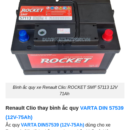
Bình ắc quy xe Renault Clio: ROCKET SMF 57113 12V
71Ah
Renault Clio thay bình ắc quy
VARTA DIN 57539
(12V-75Ah)
Ắc quy
VARTA DIN57539 (12V-75Ah)
dùng cho xe