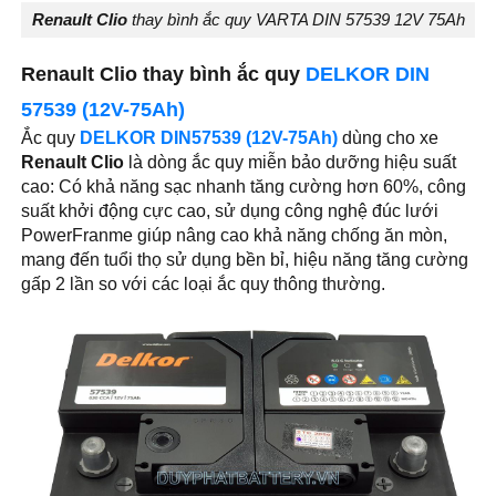
Renault Clio
thay bình ắc quy VARTA DIN 57539 12V 75Ah
Renault Clio thay bình ắc quy
DELKOR DIN
57539 (12V-75Ah)
Ắc quy
DELKOR DIN57539 (12V-75Ah)
dùng cho xe
Renault Clio
là dòng ắc quy miễn bảo dưỡng hiệu suất
cao: Có khả năng sạc nhanh tăng cường hơn 60%, công
suất khởi động cực cao, sử dụng công nghệ đúc lưới
PowerFranme giúp nâng cao khả năng chống ăn mòn,
mang đến tuổi thọ sử dụng bền bỉ, hiệu năng tăng cường
gấp 2 lần so với các loại ắc quy thông thường.