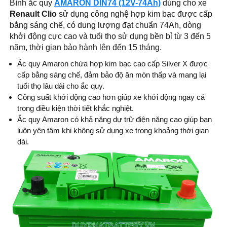
Bình ắc quy
AMARON DIN74 (12V-74Ah)
dùng cho xe
Renault Clio
sử dụng công nghệ hợp kim bạc được cấp
bằng sáng chế, có dung lượng đạt chuẩn 74Ah, dòng
khởi động cực cao và tuổi thọ sử dụng bền bỉ từ 3 đến 5
năm, thời gian bảo hành lên đến 15 tháng.
Ắc quy Amaron chứa hợp kim bạc cao cấp Silver X được
cấp bằng sáng chế, đảm bảo độ ăn mòn thấp và mang lại
tuổi thọ lâu dài cho ắc quy.
Công suất khởi động cao hơn giúp xe khởi động ngay cả
trong điều kiện thời tiết khắc nghiệt.
Ắc quy Amaron có khả năng dự trữ điện năng cao giúp bạn
luôn yên tâm khi không sử dụng xe trong khoảng thời gian
dài.