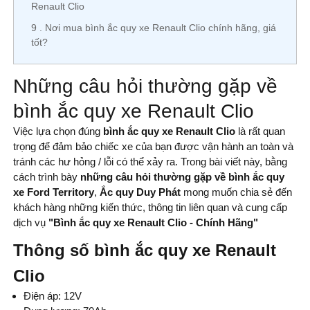
Renault Clio
9
Nơi mua bình ắc quy xe Renault Clio chính hãng, giá
tốt?
Những câu hỏi thường gặp về
bình ắc quy xe Renault Clio
Việc lựa chọn đúng
bình ắc quy xe Renault Clio
là rất quan
trọng để đảm bảo chiếc xe của bạn được vận hành an toàn và
tránh các hư hỏng / lỗi có thể xảy ra. Trong bài viết này, bằng
cách trình bày
những câu hỏi thường gặp về bình ắc quy
xe Ford Territory
,
Ắc quy Duy Phát
mong muốn chia sẻ đến
khách hàng những kiến thức, thông tin liên quan và cung cấp
dịch vụ
"Bình ắc quy xe Renault Clio - Chính Hãng
"
Thông số bình ắc quy xe Renault
Clio
Điện áp: 12V