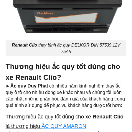
Renault Clio
thay bình ắc quy DELKOR DIN 57539 12V
75Ah
Thương hiệu ắc quy tốt dùng cho
xe Renault Clio?
►Ắc quy Duy Phát
có nhiều năm kinh nghiệm thay ắc
quy ô tô cho nhiều dòng xe khác nhau và chúng tôi luôn
cập nhật những phản hồi, đánh giá của khách hàng trong
quá trình sử dụng để phục vụ khách hàng được tốt hơn:
Thương hiệu ắc quy tốt dùng cho xe
Renault Clio
là thương hiệu
ẮC QUY AMARON