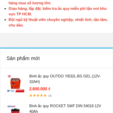
hàng mua số lượng lớn.
Giao hàng, lắp đặt, kiểm tra ắc quy miễn phí tận nơi khu
vực TP HCM.
Đội ngũ kỹ thuật viên chuyên nghiệp, nhiệt tình, tận tâm,
chu đáo.
Sản phẩm mới
Bình ắc quy OUTDO YB32L-BS GEL (12V-
32AH)
2.600.000 ₫
(3)
Bình ắc quy ROCKET SMF DIN 54018 12V
40Ah