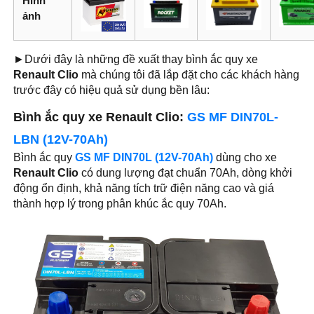
Hình
ảnh
►Dưới đây là những đề xuất thay bình ắc quy xe
Renault Clio
mà chúng tôi đã lắp đặt cho các khách hàng
trước đây có hiệu quả sử dụng bền lâu:
Bình ắc quy xe Renault Clio:
GS MF DIN70L-
LBN (12V-70Ah)
Bình ắc quy
GS MF DIN70L (12V-70Ah)
dùng cho xe
Renault Clio
có dung lượng đạt chuẩn 70Ah, dòng khởi
động ổn định, khả năng tích trữ điện năng cao và giá
thành hợp lý trong phân khúc ắc quy 70Ah.