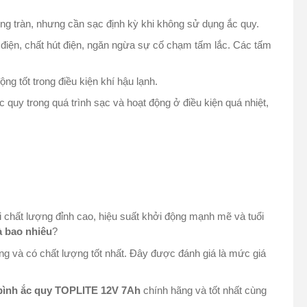
ng tràn, nhưng cần sạc định kỳ khi không sử dụng ắc quy.
 điện, chất hút điện, ngăn ngừa sự cố chạm tấm lắc. Các tấm
ng tốt trong điều kiện khí hậu lạnh.
quy trong quá trình sạc và hoạt động ở điều kiện quá nhiệt,
 chất lượng đỉnh cao, hiệu suất khởi động mạnh mẽ và tuổi
à bao nhiêu
?
ng và có chất lượng tốt nhất. Đây được đánh giá là mức giá
bình ắc quy TOPLITE 12V 7Ah
chính hãng và tốt nhất cùng