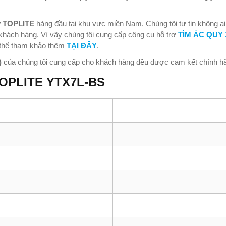
y TOPLITE
hàng đầu tại khu vực miền Nam. Chúng tôi tự tin không ai
khách hàng. Vì vậy chúng tôi cung cấp công cụ hỗ trợ
TÌM ẮC QUY
 thể tham khảo thêm
TẠI ĐÂY
.
)
của chúng tôi cung cấp cho khách hàng đều được cam kết chính h
 TOPLITE YTX7L-BS