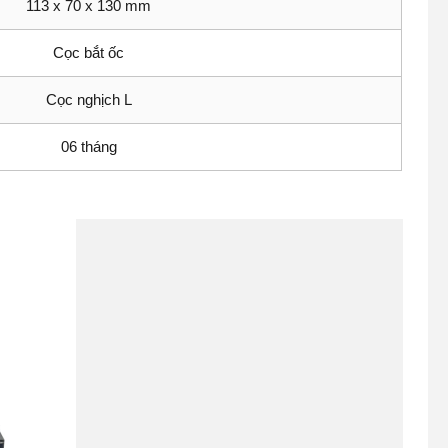
113 x 70 x 130 mm
Cọc bắt ốc
Cọc nghịch L
06 tháng