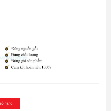
iỏ hàng