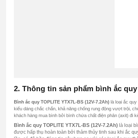
2. Thông tin sản phẩm bình ắc qu
Bình ắc quy TOPLITE YTX7L-BS (12V-7.2Ah)
là loại ắc quy
kiểu dáng chắc chắn, khả năng chống rung động vượt trội, chốn
khách hàng mua bình bởi bình chứa chất điện phân (axit) đi 
Bình ắc quy TOPLITE YTX7L-BS (12V-7.2Ah)
là loại b
được hấp thụ hoàn toàn bởi thảm thủy tinh sau khi ắc qu