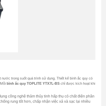
t nước trong suốt quá trình sử dụng. Thiết kế bình ắc quy có
. Mỗi
bình ắc quy TOPLITE YTX7L-BS
chỉ được kích hoạt khi
dụng công nghệ thảm thủy tinh hấp thụ có chất điện phân
hống rung tốt hơn, chấp nhận việc xả và sạc lại nhiều