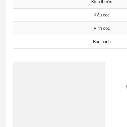
Kích thước
Kiểu cọc
Vị trí cọc
Bảo hành