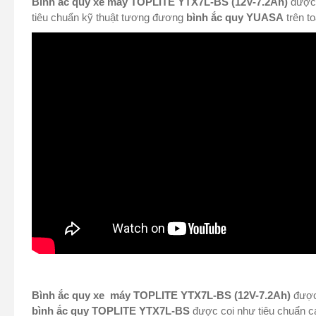
Bình ắc quy xe máy TOPLITE YTX7L-BS (12V-7.2Ah)
được 
tiêu chuẩn kỹ thuật tương đương
bình ắc quy YUASA
trên t
Bình ắc quy xe máy TOPLITE YTX7L-BS (12V-7.2Ah)
được 
bình ắc quy TOPLITE
YTX7L-BS
được coi như tiêu chuẩn c