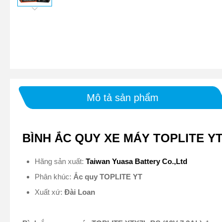
Mô tả sản phẩm
BÌNH ẮC QUY XE MÁY TOPLITE YT
Hãng sản xuất:
Taiwan Yuasa Battery Co.,Ltd
Phân khúc:
Ắc quy TOPLITE YT
Xuất xứ:
Đài Loan