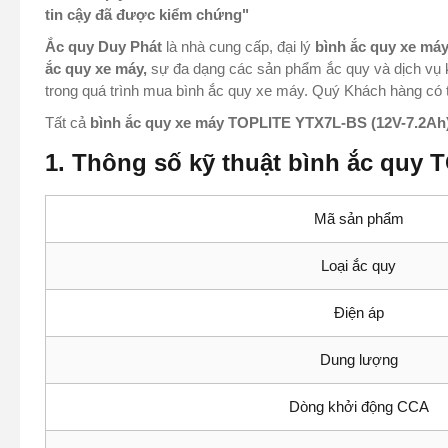
tin cậy đã được kiểm chứng"
Ắc quy Duy Phát
là nhà cung cấp, đại lý
bình
ắc quy xe má
ắc quy xe máy,
sự đa dạng các sản phẩm ắc quy và dịch vụ 
trong quá trình mua bình ắc quy xe máy. Quý Khách hàng có
Tất cả
bình ắc quy xe máy
TOPLITE YTX7L-BS (12V-7.2Ah
1. Thông số kỹ thuật bình ắc quy
Mã sản phẩm
Loại ắc quy
Điện áp
Dung lượng
Dòng khởi động CCA