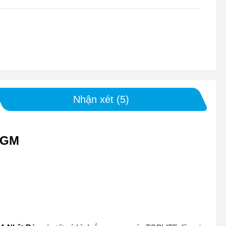
Nhận xét (5)
AGM