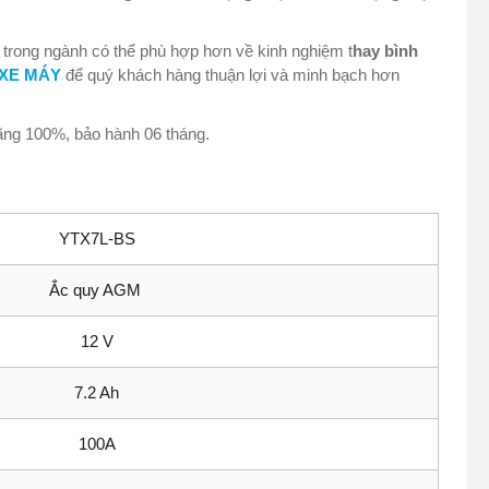
 trong ngành có thể phù hợp hơn về kinh nghiệm t
hay bình
 XE MÁY
để quý khách hàng thuận lợi và minh bạch hơn
ãng 100%, bảo hành 06 tháng.
YTX7L-BS
Ắc quy AGM
12 V
7.2 Ah
100A